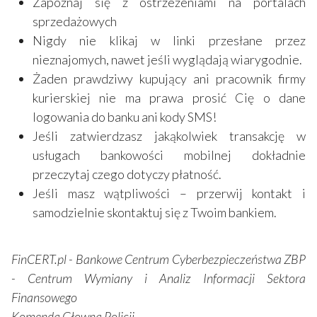
Zapoznaj się z ostrzeżeniami na portalach
sprzedażowych
Nigdy nie klikaj w linki przesłane przez
nieznajomych, nawet jeśli wyglądają wiarygodnie.
Żaden prawdziwy kupujący ani pracownik firmy
kurierskiej nie ma prawa prosić Cię o dane
logowania do banku ani kody SMS!
Jeśli zatwierdzasz jakąkolwiek transakcję w
usługach bankowości mobilnej dokładnie
przeczytaj czego dotyczy płatność.
Jeśli masz wątpliwości – przerwij kontakt i
samodzielnie skontaktuj się z Twoim bankiem.
FinCERT.pl - Bankowe Centrum Cyberbezpieczeństwa ZBP
- Centrum Wymiany i Analiz Informacji Sektora
Finansowego
Komenda Głowna Policji