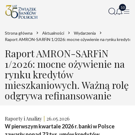
Strona główna
Aktualności
Wydarzenia
Raport AMRON-SARFiN 1/2026: mocne ożywienie na rynku kredytów 
Raport AMRON-SARFiN
1/2026: mocne ożywienie na
rynku kredytów
mieszkaniowych. Ważną rolę
odgrywa refinansowanie
Raporty i Analizy
26.05.2026
W pierwszym kwartale 2026 r. banki w Polsce
zawarły ponad 73 tys. umów kredytów