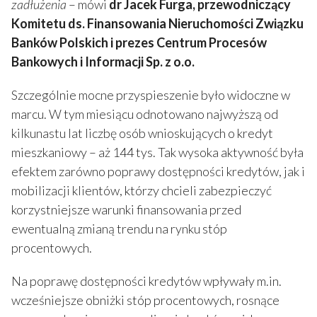
zadłużenia
– mówi
dr Jacek Furga, przewodniczący
Komitetu ds. Finansowania Nieruchomości Związku
Banków Polskich i prezes Centrum Procesów
Bankowych i Informacji Sp. z o.o.
Szczególnie mocne przyspieszenie było widoczne w
marcu. W tym miesiącu odnotowano najwyższą od
kilkunastu lat liczbę osób wnioskujących o kredyt
mieszkaniowy – aż 144 tys. Tak wysoka aktywność była
efektem zarówno poprawy dostępności kredytów, jak i
mobilizacji klientów, którzy chcieli zabezpieczyć
korzystniejsze warunki finansowania przed
ewentualną zmianą trendu na rynku stóp
procentowych.
Na poprawę dostępności kredytów wpływały m.in.
wcześniejsze obniżki stóp procentowych, rosnące