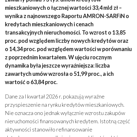
mieszkaniowych o łącznej wartości 33,4 mld zł –
wynika z najnowszego Raportu AMRON-SARFiN o
kredytach mieszkaniowych i cenach
transakcyjnych nieruchomości. To wzrost o 13,85
proc. pod względem liczby nowych kredytów oraz
o 14,34 proc. pod względem wartości w porównaniu
z poprzednim kwartałem. W ujęciu rocznym
dynamika była jeszcze wyraźniejsza: liczba
zawartych umów wzrosła o 51,99 proc., a ich
wartość o 63,84 proc.
Dane za I kwartał 2026 r. pokazują wyraźne
przyspieszenie na rynku kredytów mieszkaniowych.
Nie oznacza ono jednak wyłącznie wzrostu zakupów
nieruchomości finansowanych kredytem. Istotną część
aktywności stanowiło refinansowanie