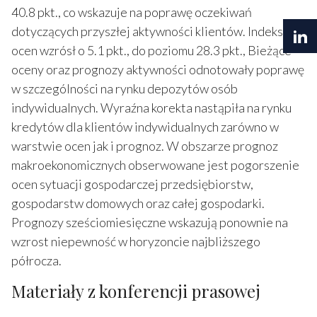
40.8 pkt., co wskazuje na poprawę oczekiwań
dotyczących przyszłej aktywności klientów. Indeks
ocen wzrósł o 5.1 pkt., do poziomu 28.3 pkt., Bieżące
oceny oraz prognozy aktywności odnotowały poprawę
w szczególności na rynku depozytów osób
indywidualnych. Wyraźna korekta nastąpiła na rynku
kredytów dla klientów indywidualnych zarówno w
warstwie ocen jak i prognoz. W obszarze prognoz
makroekonomicznych obserwowane jest pogorszenie
ocen sytuacji gospodarczej przedsiębiorstw,
gospodarstw domowych oraz całej gospodarki.
Prognozy sześciomiesięczne wskazują ponownie na
wzrost niepewność w horyzoncie najbliższego
półrocza.
Materiały z konferencji prasowej