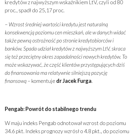
kredytów z najwyższym wskaźnikiem LtV, czyli od 80
proc., spadł do 25,17 proc.
–
Wzrost średniej wartości kredytu jest naturalną
konsekwencją poziomu cen mieszkań, ale w danych widać
także pewną ostrożność po stronie kredytobiorców i
banków. Spada udział kredytów z najwyższym LtV, skraca
się też przeciętny okres zapadalności nowych kredytów. To
może wskazywać, że część klientów przystępujących dziś
do finansowania ma relatywnie silniejszą pozycję
finansową
– komentuje
dr Jacek Furga
.
Pengab: Powrót do stabilnego trendu
W maju indeks Pengab odnotował wzrost do poziomu
34.6 pkt. Indeks prognozy wzrósł o 4.8 pkt., do poziomu