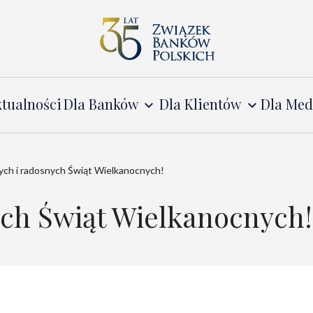
tualności
Dla Banków
Dla Klientów
Dla Me
ych i radosnych Świąt Wielkanocnych!
ych Świąt Wielkanocnych!