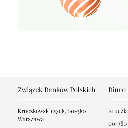
Związek Banków Polskich
Biuro 
Kruczkowskiego 8, 00-380
Kruczk
Warszawa
00-380