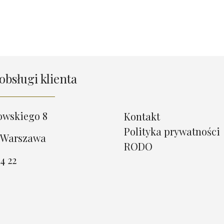
obsługi klienta
owskiego 8
Kontakt
Polityka prywatności
 Warszawa
RODO
4 22