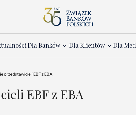
tualności
Dla Banków
Dla Klientów
Dla Me
e przedstawicieli EBF z EBA
cieli EBF z EBA