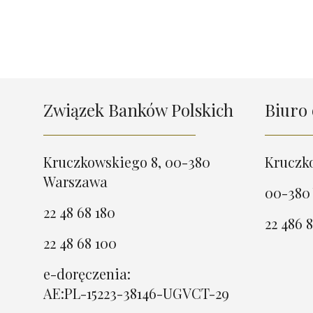
Związek Banków Polskich
Biuro 
Kruczkowskiego 8, 00-380
Kruczk
Warszawa
00-380
22 48 68 180
22 486 8
22 48 68 100
e-doręczenia:
AE:PL-15223-38146-UGVCT-29