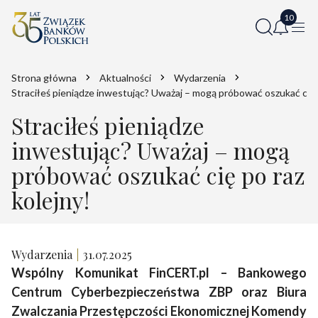
Strona główna
Aktualności
Wydarzenia
Straciłeś pieniądze inwestując? Uważaj – mogą próbować oszukać cię p
Straciłeś pieniądze
inwestując? Uważaj – mogą
próbować oszukać cię po raz
kolejny!
Wydarzenia
31.07.2025
Wspólny Komunikat FinCERT.pl – Bankowego
Centrum Cyberbezpieczeństwa ZBP oraz Biura
Zwalczania Przestępczości Ekonomicznej Komendy