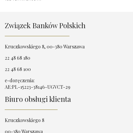
Związek Banków Polskich
Kruczkowskiego 8, 00-380 Warszawa
22 48 68 180
22 48 68 100
e-doręczenia:
AE:PL-15223-38146-UGVCT-29
Biuro obsługi klienta
Kruczkowskiego 8
00-380 Warszawa