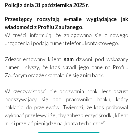
Policji z dnia 31 października 2025 r.
Przestępcy rozsyłają e-maile wyglądające jak
wiadomości z Profilu Zaufanego.
W treści informują, że zalogowano się z nowego
urządzenia i podają numer telefonu kontaktowego.
Zdezorientowany klient
sam
dzwoni pod wskazany
numer i słyszy, że ktoś skradł jego dane na Profilu
Zaufanym oraz że skontaktuje się z nim bank.
W rzeczywistości nie oddzwania bank, lecz oszust
podszywający się pod pracownika banku, który
nakłania do przelewów. Twierdzi, że ktoś próbował
wykonać przelewy i że, aby zabezpieczyć środki, klient
musi przelać pieniądze na „konta techniczne”.