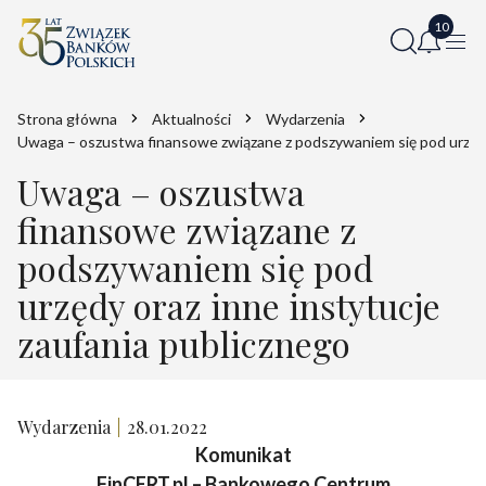
Strona główna
Aktualności
Wydarzenia
Uwaga – oszustwa finansowe związane z podszywaniem się pod urzędy 
Uwaga – oszustwa
finansowe związane z
podszywaniem się pod
urzędy oraz inne instytucje
zaufania publicznego
Wydarzenia
28.01.2022
Komunikat
FinCERT.pl – Bankowego Centrum