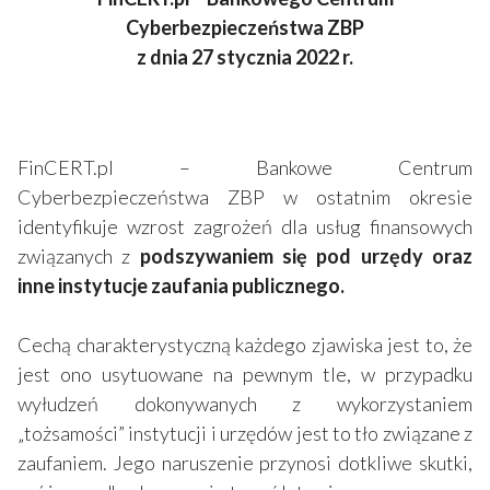
Cyberbezpieczeństwa ZBP
z dnia 27 stycznia 2022 r.
FinCERT.pl – Bankowe Centrum
Cyberbezpieczeństwa ZBP w ostatnim okresie
identyfikuje wzrost zagrożeń dla usług finansowych
związanych z
podszywaniem się pod urzędy oraz
inne instytucje zaufania publicznego.
Cechą charakterystyczną każdego zjawiska jest to, że
jest ono usytuowane na pewnym tle, w przypadku
wyłudzeń dokonywanych z wykorzystaniem
„tożsamości” instytucji i urzędów jest to tło związane z
zaufaniem. Jego naruszenie przynosi dotkliwe skutki,