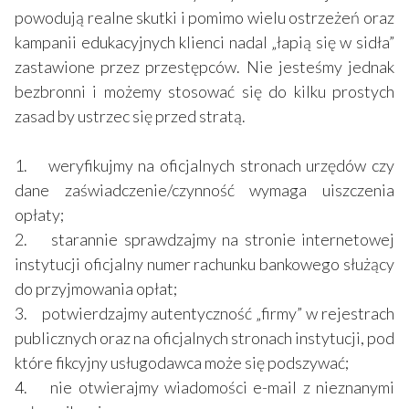
powodują realne skutki i pomimo wielu ostrzeżeń oraz
kampanii edukacyjnych klienci nadal „łapią się w sidła”
zastawione przez przestępców. Nie jesteśmy jednak
bezbronni i możemy stosować się do kilku prostych
zasad by ustrzec się przed stratą.
1. weryfikujmy na oficjalnych stronach urzędów czy
dane zaświadczenie/czynność wymaga uiszczenia
opłaty;
2. starannie sprawdzajmy na stronie internetowej
instytucji oficjalny numer rachunku bankowego służący
do przyjmowania opłat;
3. potwierdzajmy autentyczność „firmy” w rejestrach
publicznych oraz na oficjalnych stronach instytucji, pod
które fikcyjny usługodawca może się podszywać;
4. nie otwierajmy wiadomości e-mail z nieznanymi