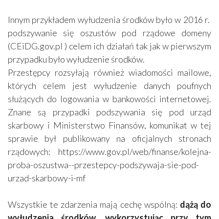
Innym przykładem wyłudzenia środków było w 2016 r.
podszywanie się oszustów pod rządowe domeny
(CEiDG.gov.pl ) celem ich działań tak jak w pierwszym
przypadku było wyłudzenie środków.
Przestępcy rozsyłają również wiadomości mailowe,
których celem jest wyłudzenie danych poufnych
służących do logowania w bankowości internetowej.
Znane są przypadki podszywania się pod urząd
skarbowy i Ministerstwo Finansów, komunikat w tej
sprawie był publikowany na oficjalnych stronach
rządowych: https://www.gov.pl/web/finanse/kolejna-
proba-oszustwa--przestepcy-podszywaja-sie-pod-
urzad-skarbowy-i-mf
Wszystkie te zdarzenia mają cechę wspólną:
dążą do
wyłudzenia środków, wykorzystując przy tym