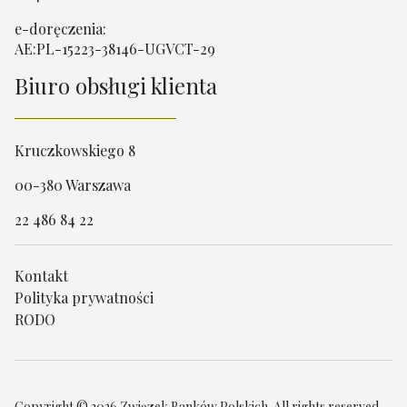
e-doręczenia:
AE:PL-15223-38146-UGVCT-29
Biuro obsługi klienta
Kruczkowskiego 8
00-380 Warszawa
22 486 84 22
Kontakt
Polityka prywatności
RODO
Copyright © 2026 Związek Banków Polskich. All rights reserved.