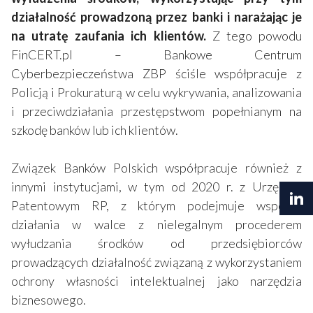
działalność prowadzoną przez banki i narażając je
na utratę zaufania ich klientów.
Z tego powodu
FinCERT.pl – Bankowe Centrum
Cyberbezpieczeństwa ZBP ściśle współpracuje z
Policją i Prokuraturą w celu wykrywania, analizowania
i przeciwdziałania przestępstwom popełnianym na
szkodę banków lub ich klientów.
Związek Banków Polskich współpracuje również z
innymi instytucjami, w tym od 2020 r. z Urzędem
Patentowym RP, z którym podejmuje wspólne
działania w walce z nielegalnym procederem
wyłudzania środków od przedsiębiorców
prowadzących działalność związaną z wykorzystaniem
ochrony własności intelektualnej jako narzędzia
biznesowego.