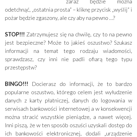
zaraz będzie można
odetchnąć, „ostatnia prosta” – kliknę przycisk „wyślij” i
pożar będzie zgaszony, ale czy aby na pewno …?
STOP!!!
Zatrzymujesz się na chwilę, czy to na pewno
jest bezpieczne? Może to jakieś oszustwo? Szukasz
informacji na temat tego rodzaju wiadomości,
sprawdzasz, czy inni nie padli ofiarą tego typu
przestępstw?
BINGO!!!
Docierasz do informacji, że to bardzo
popularne oszustwo, którego celem jest wyłudzenie
danych z karty płatniczej, danych do logowania w
serwisach bankowości internetowej a w konsekwencji
można stracić wszystkie pieniądze, a nawet więcej.
Inni piszą, że w ten sposób oszuści uzyskali dostęp do
ich bankowości elektronicznej, dodali „urządzenie