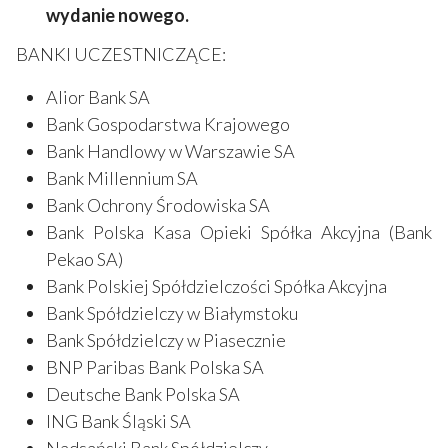
wydanie nowego.
BANKI UCZESTNICZĄCE:
Alior Bank SA
Bank Gospodarstwa Krajowego
Bank Handlowy w Warszawie SA
Bank Millennium SA
Bank Ochrony Środowiska SA
Bank Polska Kasa Opieki Spółka Akcyjna (Bank
Pekao SA)
Bank Polskiej Spółdzielczości Spółka Akcyjna
Bank Spółdzielczy w Białymstoku
Bank Spółdzielczy w Piasecznie
BNP Paribas Bank Polska SA
Deutsche Bank Polska SA
ING Bank Śląski SA
Nadsański Bank Spółdzielczy