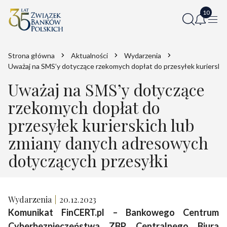
Strona główna
Aktualności
Wydarzenia
Uważaj na SMS’y dotyczące rzekomych dopłat do przesyłek kurierski
Uważaj na SMS’y dotyczące
rzekomych dopłat do
przesyłek kurierskich lub
zmiany danych adresowych
dotyczących przesyłki
Wydarzenia
20.12.2023
Komunikat FinCERT.pl – Bankowego Centrum
Cyberbezpieczeństwa ZBP, Centralnego Biura