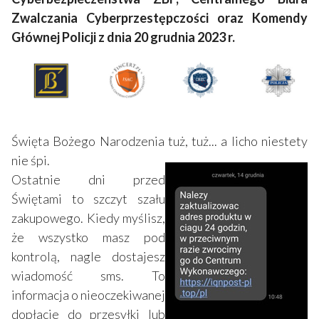
Zwalczania Cyberprzestępczości oraz Komendy
Głównej Policji z dnia 20 grudnia 2023 r.
Święta Bożego Narodzenia tuż, tuż... a licho niestety
nie śpi.
Ostatnie dni przed
Świętami to szczyt szału
zakupowego. Kiedy myślisz,
że wszystko masz pod
kontrolą, nagle dostajesz
wiadomość sms. To
informacja o nieoczekiwanej
dopłacie do przesyłki lub