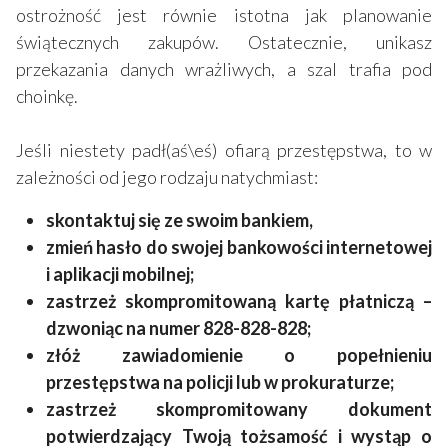
ostrożność jest równie istotna jak planowanie
świątecznych zakupów. Ostatecznie, unikasz
przekazania danych wrażliwych, a szal trafia pod
choinkę.
Jeśli niestety padł(aś\eś) ofiarą przestępstwa, to w
zależności od jego rodzaju natychmiast:
skontaktuj się ze swoim bankiem,
zmień hasło do swojej bankowości internetowej
i aplikacji mobilnej;
zastrzeż skompromitowaną kartę płatniczą –
dzwoniąc na numer 828-828-828;
złóż zawiadomienie o popełnieniu
przestępstwa na policji lub w prokuraturze;
zastrzeż skompromitowany dokument
potwierdzający Twoją tożsamość i wystąp o