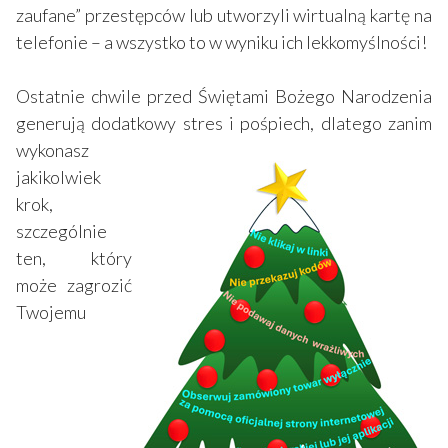
zaufane” przestępców lub utworzyli wirtualną kartę na
telefonie – a wszystko to w wyniku ich lekkomyślności!
Ostatnie chwile przed Świętami Bożego Narodzenia
generują dodatkowy stres i pośpiech, dlatego zanim
wykonasz
jakikolwiek
krok,
szczególnie
ten, który
może zagrozić
Twojemu