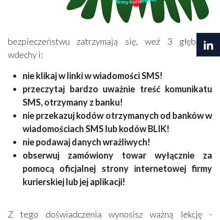
bezpieczeństwu zatrzymają się, weź 3 głębokie
wdechy i:
nie klikaj w linki w wiadomości SMS!
przeczytaj bardzo uważnie treść komunikatu
SMS, otrzymany z banku!
nie przekazuj kodów otrzymanych od banków w
wiadomościach SMS lub kodów BLIK!
nie podawaj danych wrażliwych!
obserwuj zamówiony towar wyłącznie za
pomocą oficjalnej strony internetowej firmy
kurierskiej lub jej aplikacji!
Z tego doświadczenia wynosisz ważną lekcję -