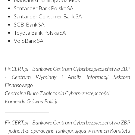
Santander Bank Polska SA
Santander Consumer Bank SA
SGB-Bank SA
Toyota Bank Polska SA
VeloBank SA
FinCERT.pl - Bankowe Centrum Cyberbezpieczeństwa ZBP
- Centrum Wymiany i Analiz Informacji Sektora
Finansowego
Centralne Biuro Zwalczania Cyberprzestępczości
Komenda Główna Policji
_____________________
FinCERT.pl - Bankowe Centrum Cyberbezpieczeństwa ZBP
– jednostka operacyjna funkcjonująca w ramach Komitetu