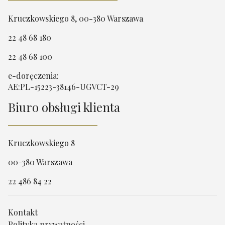
Kruczkowskiego 8, 00-380 Warszawa
22 48 68 180
22 48 68 100
e-doręczenia:
AE:PL-15223-38146-UGVCT-29
Biuro obsługi klienta
Kruczkowskiego 8
00-380 Warszawa
22 486 84 22
Kontakt
Polityka prywatności