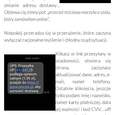
zmianie adresu dostawy…
Oblewa cię zimny pot „
przecież teściowa marzyła o szalu,
który zamówiłam online
”.
Niepokój przeradza się w przerażenie, które zaczyna
wyłączać racjonalne myślenie i chłodny osąd sytuacji.
Klikasz w link przesyłany w
wiadomości, otwiera się
strona, zaczynasz
aktualizować dane: adres, e-
mail, numer telefonu.
Ostatnie kliknięcia, jeszcze
tylko podam: imię i nazwisko,
numer karty płatniczej, data
jej ważności i kod CVV, …uff