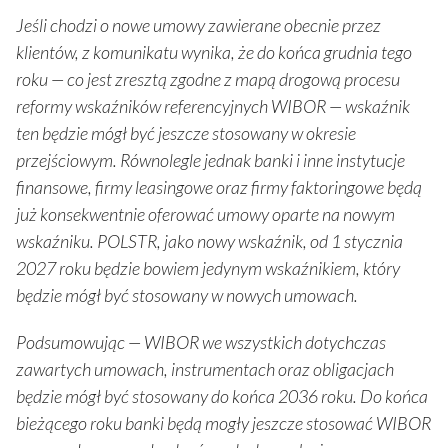
Jeśli chodzi o nowe umowy zawierane obecnie przez
klientów, z komunikatu wynika, że do końca grudnia tego
roku — co jest zresztą zgodne z mapą drogową procesu
reformy wskaźników referencyjnych WIBOR — wskaźnik
ten będzie mógł być jeszcze stosowany w okresie
przejściowym. Równolegle jednak banki i inne instytucje
finansowe, firmy leasingowe oraz firmy faktoringowe będą
już konsekwentnie oferować umowy oparte na nowym
wskaźniku.
POLSTR, jako nowy wskaźnik, od 1 stycznia
2027 roku będzie bowiem jedynym wskaźnikiem, który
będzie mógł być stosowany w nowych umowach.
Podsumowując — WIBOR we wszystkich dotychczas
zawartych umowach, instrumentach oraz obligacjach
będzie mógł być stosowany do końca 2036 roku. Do końca
bieżącego roku banki będą mogły jeszcze stosować WIBOR