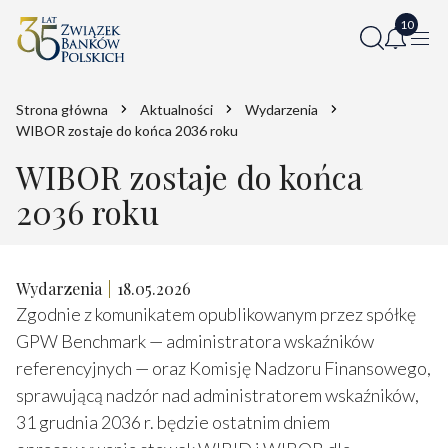
Strona główna
Aktualności
Wydarzenia
WIBOR zostaje do końca 2036 roku
WIBOR zostaje do końca
2036 roku
Wydarzenia
18.05.2026
Zgodnie z komunikatem opublikowanym przez spółkę
GPW Benchmark — administratora wskaźników
referencyjnych — oraz Komisję Nadzoru Finansowego,
sprawującą nadzór nad administratorem wskaźników,
31 grudnia 2036 r. będzie ostatnim dniem