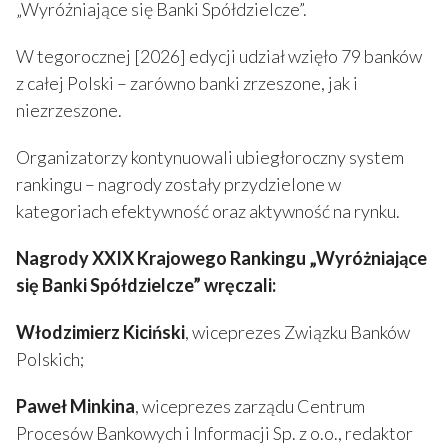
„Wyróżniające się Banki Spółdzielcze”.
W tegorocznej [2026] edycji udział wzięło 79 banków
z całej Polski – zarówno banki zrzeszone, jak i
niezrzeszone.
Organizatorzy kontynuowali ubiegłoroczny system
rankingu – nagrody zostały przydzielone w
kategoriach efektywność oraz aktywność na rynku.
Nagrody XXIX Krajowego Rankingu „Wyróżniające
się Banki Spółdzielcze”
wręczali:
Włodzimierz Kiciński
, wiceprezes Związku Banków
Polskich;
Paweł Minkina
, wiceprezes zarządu Centrum
Procesów Bankowych i Informacji Sp. z o.o., redaktor