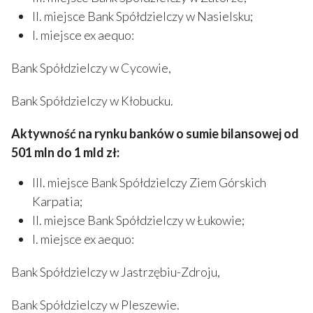
II. miejsce Bank Spółdzielczy w Nasielsku;
I. miejsce ex aequo:
Bank Spółdzielczy w Cycowie,
Bank Spółdzielczy w Kłobucku.
Aktywność na rynku banków o sumie bilansowej od
501 mln do 1 mld zł:
III. miejsce Bank Spółdzielczy Ziem Górskich
Karpatia;
II. miejsce Bank Spółdzielczy w Łukowie;
I. miejsce ex aequo:
Bank Spółdzielczy w Jastrzębiu-Zdroju,
Bank Spółdzielczy w Pleszewie.