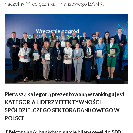
naczelny Miesięcznika Finansowego BANK.
Pierwszą kategorią prezentowaną w rankingu jest
KATEGORIA LIDERZY EFEKTYWNOŚCI
SPÓŁDZIELCZEGO SEKTORA BANKOWEGO W
POLSCE
Efektywność banków o sumie bilansowej do 500