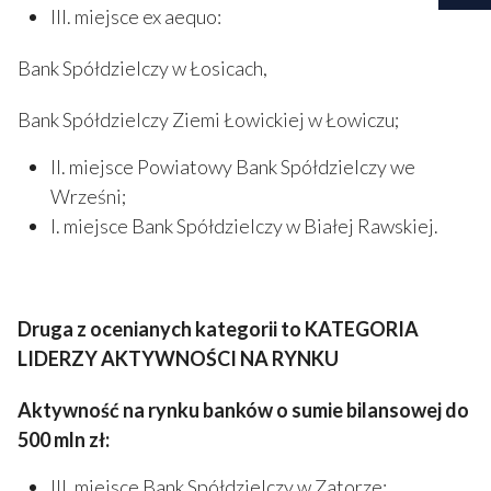
III. miejsce ex aequo:
Bank Spółdzielczy w Łosicach,
Bank Spółdzielczy Ziemi Łowickiej w Łowiczu;
II. miejsce Powiatowy Bank Spółdzielczy we
Wrześni;
I. miejsce Bank Spółdzielczy w Białej Rawskiej.
Druga z ocenianych kategorii to KATEGORIA
LIDERZY AKTYWNOŚCI NA RYNKU
Aktywność na rynku banków o sumie bilansowej do
500 mln zł:
III. miejsce Bank Spółdzielczy w Zatorze;