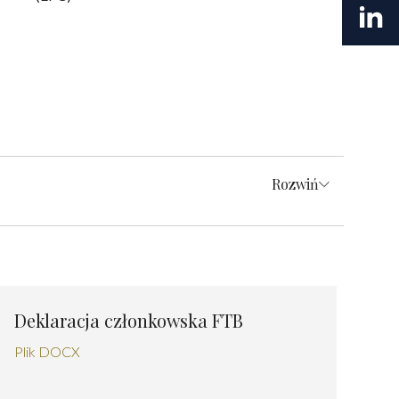
Rozwiń
Deklaracja członkowska FTB
Plik DOCX