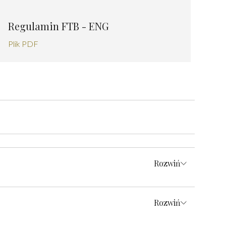
Regulamin FTB - ENG
Plik PDF
Rozwiń
Rozwiń