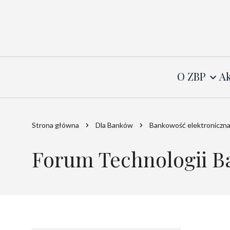
O ZBP
Ak
Strona główna
Dla Banków
Bankowość elektroniczn
Forum Technologii 