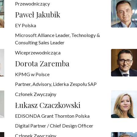
Przewodniczący
Paweł Jakubik
EY Polska
Microsoft Alliance Leader, Technology &
Consulting Sales Leader
Wiceprzewodnicząca
Dorota Zaremba
KPMG w Polsce
Partner, Advisory, Liderka Zespołu SAP
Członek Zwyczajny
Łukasz Czaczkowski
EDISONDA Grant Thornton Polska
Digital Partner / Chief Design Officer
Członek Zwyczajny