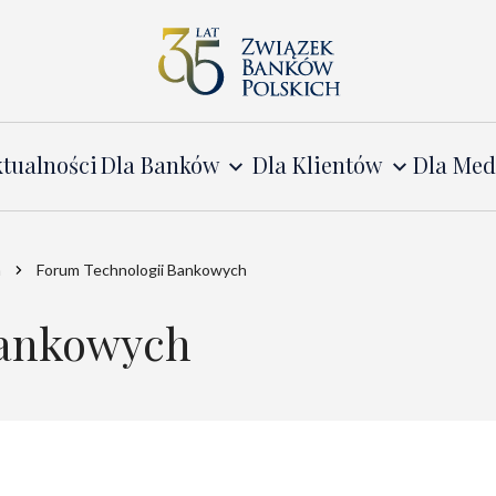
tualności
Dla Banków
Dla Klientów
Dla Me
a
Forum Technologii Bankowych
Bankowych