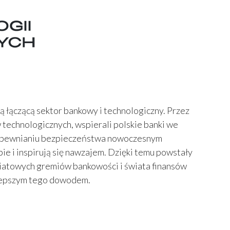
ą łączącą sektor bankowy i technologiczny. Przez
technologicznych, wspierali polskie banki we
w zapewnianiu bezpieczeństwa nowoczesnym
e i inspirują się nawzajem. Dzięki temu powstały
światowych gremiów bankowości i świata finansów
ajlepszym tego dowodem.