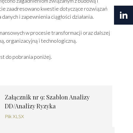
święcono zagadnieniom związanym z budową i
ie zaadresowano kwestie dotyczące rozwiązań
 danych i zapewnienia ciągłości działania.
inansowych w procesie transformacji oraz dalszej
, organizacyjną i technologiczną.
st do pobrania poniżej.
Załącznik nr 9: Szablon Analizy
DD/Analizy Ryzyka
Plik XLSX