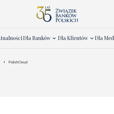
tualności
Dla Banków
Dla Klientów
Dla Me
a
PolishCloud