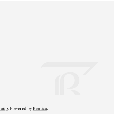
Group
. Powered by
Kentico
.