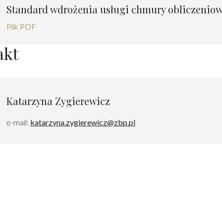
Standard wdrożenia usługi chmury obliczeniowe
Plik PDF
akt
Katarzyna Zygierewicz
e-mail:
katarzyna.zygierewicz@zbp.pl