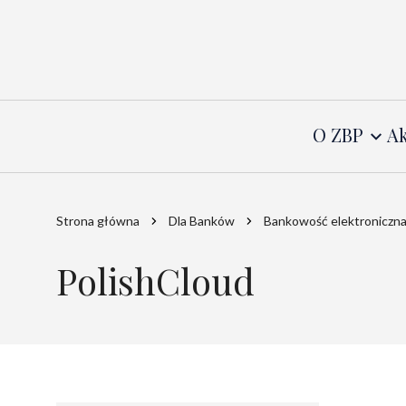
O ZBP
Ak
Strona główna
Dla Banków
Bankowość elektroniczn
PolishCloud