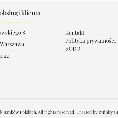
obsługi klienta
owskiego 8
Kontakt
Polityka prywatności
 Warszawa
RODO
4 22
 Banków Polskich. All rights reserved. Created by
Infinity 