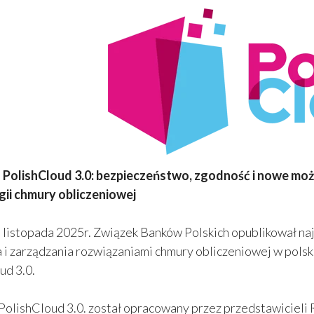
 PolishCloud 3.0: bezpieczeństwo, zgodność i nowe moż
ii chmury obliczeniowej
 listopada 2025r. Związek Banków Polskich opublikował na
 i zarządzania rozwiązaniami chmury obliczeniowej w pol
ud 3.0.
PolishCloud 3.0. został opracowany przez przedstawicieli