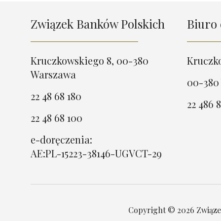
Związek Banków Polskich
Biuro 
Kruczkowskiego 8, 00-380
Kruczk
Warszawa
00-380
22 48 68 180
22 486 8
22 48 68 100
e-doręczenia:
AE:PL-15223-38146-UGVCT-29
Copyright © 2026 Związek