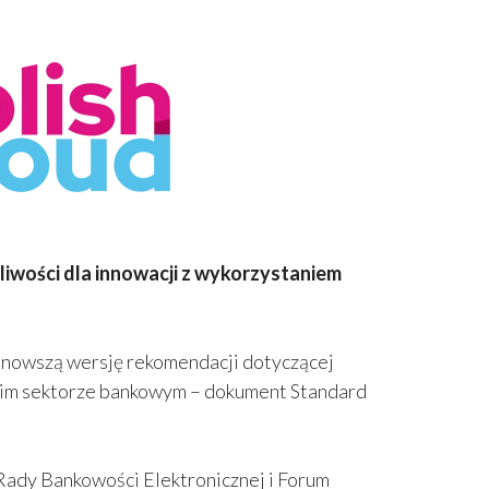
liwości dla innowacji z wykorzystaniem
jnowszą wersję rekomendacji dotyczącej
skim sektorze bankowym – dokument Standard
 Rady Bankowości Elektronicznej i Forum