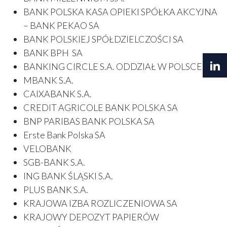
BANK POLSKA KASA OPIEKI SPÓŁKA AKCYJNA
– BANK PEKAO SA
BANK POLSKIEJ SPÓŁDZIELCZOŚCI SA
BANK BPH SA
BANKING CIRCLE S.A. ODDZIAŁ W POLSCE
MBANK S.A.
CAIXABANK S.A.
CREDIT AGRICOLE BANK POLSKA SA
BNP PARIBAS BANK POLSKA SA
Erste Bank Polska SA
VELOBANK
SGB-BANK S.A.
ING BANK ŚLĄSKI S.A.
PLUS BANK S.A.
KRAJOWA IZBA ROZLICZENIOWA SA
KRAJOWY DEPOZYT PAPIERÓW