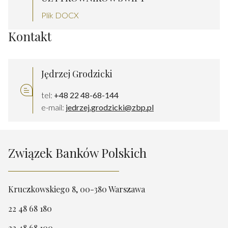
Plik DOCX
Kontakt
Jędrzej Grodzicki
tel:
+48 22 48-68-144
e-mail:
jedrzej.grodzicki@zbp.pl
Związek Banków Polskich
Kruczkowskiego 8, 00-380 Warszawa
22 48 68 180
22 48 68 100