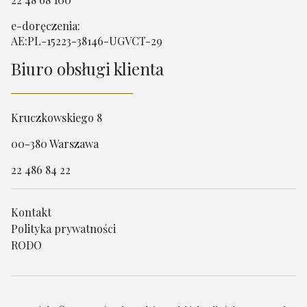
e-doręczenia:
AE:PL-15223-38146-UGVCT-29
Biuro obsługi klienta
Kruczkowskiego 8
00-380 Warszawa
22 486 84 22
Kontakt
Polityka prywatności
RODO