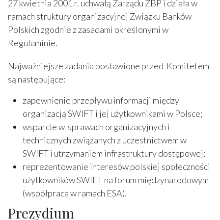
27 kwietnia 2001 r. uchwałą Zarządu ZBP i działa w
ramach struktury organizacyjnej Związku Banków
Polskich zgodnie z zasadami określonymi w
Regulaminie.
Najważniejsze zadania postawione przed Komitetem
są następujące:
zapewnienie przepływu informacji między
organizacją SWIFT i jej użytkownikami w Polsce;
wsparcie w sprawach organizacyjnych i
technicznych związanych z uczestnictwem w
SWIFT i utrzymaniem infrastruktury dostępowej;
reprezentowanie interesów polskiej społeczności
użytkowników SWIFT na forum międzynarodowym
(współpraca w ramach ESA).
Prezydium