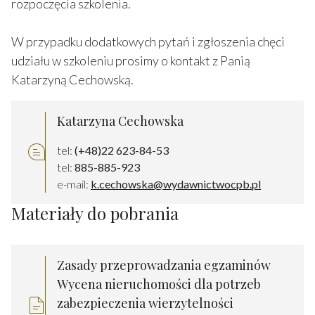
rozpoczęcia szkolenia.
W przypadku dodatkowych pytań i zgłoszenia chęci
udziału w szkoleniu prosimy o kontakt z Panią
Katarzyną Cechowską.
Katarzyna Cechowska
tel:
(+48)22 623-84-53
tel:
885-885-923
e-mail:
k.cechowska@wydawnictwocpb.pl
Materiały do pobrania
Zasady przeprowadzania egzaminów
Wycena nieruchomości dla potrzeb
zabezpieczenia wierzytelności