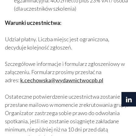
egzaminacyjna: 400 zł netto plus 23% VAT/ osoba
(dla uczestników szkolenia)
Warunki uczestnictwa:
Udział płatny. Liczba miejsc jest ograniczona,
decyduje kolejność zgłoszeń.
Szczegółowe informacje i formularz zgłoszeniowy w
załączeniu. Formularz prosimy przesłać na
adres:
k.cechowska@wydawnictwocpb.pl
Ostateczne potwierdzenie uczestnictwa zostanie
przesłane mailowo w momencie zrekrutowania grupy.
Organizator zastrzega sobie prawo do odwołania
spotkania, jeśli nie zostanie osiągnięte zakładane
minimum, nie później niż na 10 dni przed datą