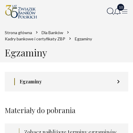
Strona główna
Dla Banków
Kadry bankowe i certyfikaty ZBP
Egzaminy
Egzaminy
Egzaminy
Materiały do pobrania
Zobacz najbliższe terminy egzaminów