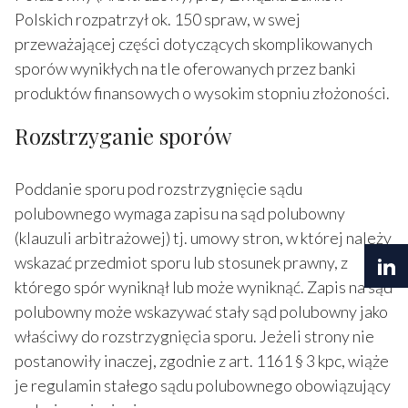
Polskich rozpatrzył ok. 150 spraw, w swej
przeważającej części dotyczących skomplikowanych
sporów wynikłych na tle oferowanych przez banki
produktów finansowych o wysokim stopniu złożoności.
Rozstrzyganie sporów
Poddanie sporu pod rozstrzygnięcie sądu
polubownego wymaga zapisu na sąd polubowny
(klauzuli arbitrażowej) tj. umowy stron, w której należy
wskazać przedmiot sporu lub stosunek prawny, z
którego spór wyniknął lub może wyniknąć. Zapis na sąd
polubowny może wskazywać stały sąd polubowny jako
właściwy do rozstrzygnięcia sporu. Jeżeli strony nie
postanowiły inaczej, zgodnie z art. 1161 § 3 kpc, wiąże
je regulamin stałego sądu polubownego obowiązujący