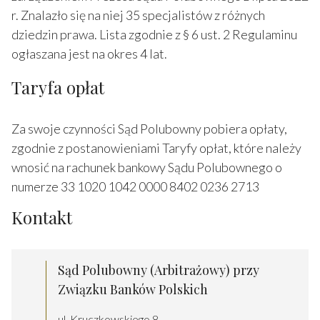
r. Znalazło się na niej 35 specjalistów z różnych
dziedzin prawa. Lista zgodnie z § 6 ust. 2 Regulaminu
ogłaszana jest na okres 4 lat.
Taryfa opłat
Za swoje czynności Sąd Polubowny pobiera opłaty,
zgodnie z postanowieniami Taryfy opłat, które należy
wnosić na rachunek bankowy Sądu Polubownego o
numerze 33 1020 1042 0000 8402 0236 2713
Kontakt
Sąd Polubowny (Arbitrażowy) przy
Związku Banków Polskich
ul. Kruczkowskiego 8