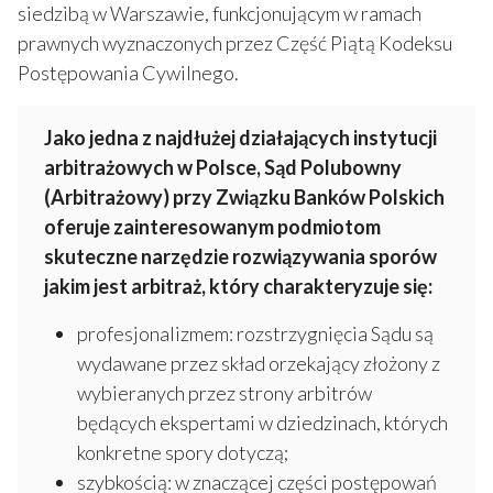
siedzibą w Warszawie, funkcjonującym w ramach
prawnych wyznaczonych przez Część Piątą Kodeksu
Postępowania Cywilnego.
Jako jedna z najdłużej działających instytucji
arbitrażowych w Polsce, Sąd Polubowny
(Arbitrażowy) przy Związku Banków Polskich
oferuje zainteresowanym podmiotom
skuteczne narzędzie rozwiązywania sporów
jakim jest arbitraż, który charakteryzuje się:
profesjonalizmem: rozstrzygnięcia Sądu są
wydawane przez skład orzekający złożony z
wybieranych przez strony arbitrów
będących ekspertami w dziedzinach, których
konkretne spory dotyczą;
szybkością: w znaczącej części postępowań