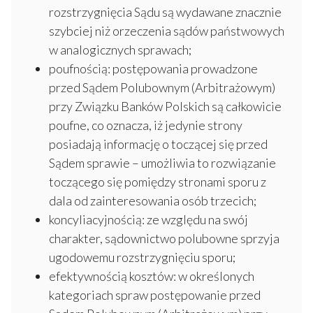
rozstrzygnięcia Sądu są wydawane znacznie
szybciej niż orzeczenia sądów państwowych
w analogicznych sprawach;
poufnością: postępowania prowadzone
przed Sądem Polubownym (Arbitrażowym)
przy Związku Banków Polskich są całkowicie
poufne, co oznacza, iż jedynie strony
posiadają informację o toczącej się przed
Sądem sprawie – umożliwia to rozwiązanie
toczącego się pomiędzy stronami sporu z
dala od zainteresowania osób trzecich;
koncyliacyjnością: ze względu na swój
charakter, sądownictwo polubowne sprzyja
ugodowemu rozstrzygnięciu sporu;
efektywnością kosztów: w określonych
kategoriach spraw postępowanie przed