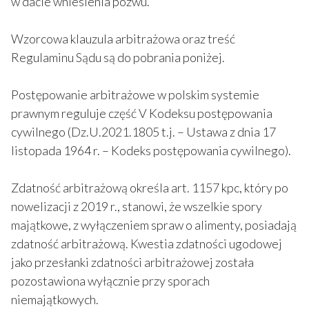
w dacie wniesienia pozwu.
Wzorcowa klauzula arbitrażowa oraz treść
Regulaminu Sądu są do pobrania poniżej.
Postępowanie arbitrażowe w polskim systemie
prawnym reguluje część V Kodeksu postępowania
cywilnego (Dz.U.2021.1805 t.j. – Ustawa z dnia 17
listopada 1964 r. – Kodeks postępowania cywilnego).
Zdatność arbitrażową określa art. 1157 kpc, który po
nowelizacji z 2019 r., stanowi, że wszelkie spory
majątkowe, z wyłączeniem spraw o alimenty, posiadają
zdatność arbitrażową. Kwestia zdatności ugodowej
jako przesłanki zdatności arbitrażowej została
pozostawiona wyłącznie przy sporach
niemajątkowych.