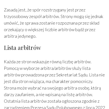
Zasadą jest, że spór rozstrzygany jest przez
trzyosobowy zespół arbitrów. Strony mogą się jednak
umówić, że sprawa zostanie rozpoznana przez skład
orzekający o większej liczbie arbitrów bądź przez
arbitra jedynego.
Lista arbitrów
Każda ze stron wskazuje równą liczbę arbitrów.
Pomocą w wyborze arbitra/arbitrów służy lista
arbitrów prowadzona przez Sekretariat Sądu. Lista nie
jest dla stron wiążąca, ma charakter pomocniczy.
Strona może wybrać na swojego arbitra osobę, którą
darzy zaufaniem, a nie wpisaną na listę arbitrów.
Ostatnia lista arbitrów została ogłoszona zgodnie z
zarządzeniem Prezesa Sądu Polubownego z lipca 2022