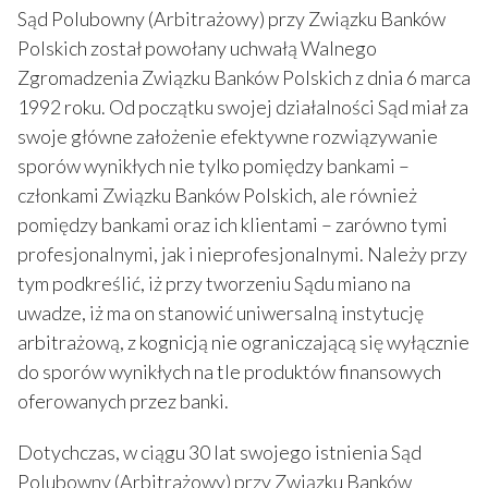
Sąd Polubowny (Arbitrażowy) przy Związku Banków
Polskich został powołany uchwałą Walnego
Zgromadzenia Związku Banków Polskich z dnia 6 marca
1992 roku. Od początku swojej działalności Sąd miał za
swoje główne założenie efektywne rozwiązywanie
sporów wynikłych nie tylko pomiędzy bankami –
członkami Związku Banków Polskich, ale również
pomiędzy bankami oraz ich klientami – zarówno tymi
profesjonalnymi, jak i nieprofesjonalnymi. Należy przy
tym podkreślić, iż przy tworzeniu Sądu miano na
uwadze, iż ma on stanowić uniwersalną instytucję
arbitrażową, z kognicją nie ograniczającą się wyłącznie
do sporów wynikłych na tle produktów finansowych
oferowanych przez banki.
Dotychczas, w ciągu 30 lat swojego istnienia Sąd
Polubowny (Arbitrażowy) przy Związku Banków