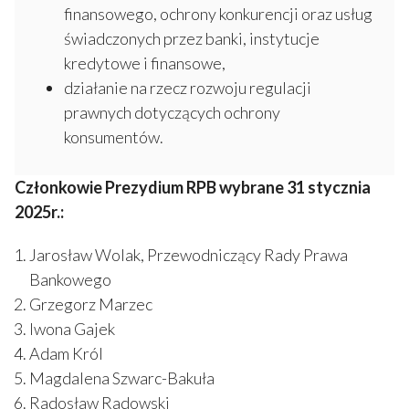
finansowego, ochrony konkurencji oraz usług
świadczonych przez banki, instytucje
kredytowe i finansowe,
działanie na rzecz rozwoju regulacji
prawnych dotyczących ochrony
konsumentów.
Członkowie Prezydium RPB wybrane 31 stycznia
2025r.:
Jarosław Wolak, Przewodniczący Rady Prawa
Bankowego
Grzegorz Marzec
Iwona Gajek
Adam Król
Magdalena Szwarc-Bakuła
Radosław Radowski