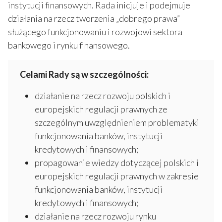
instytucji finansowych. Rada inicjuje i podejmuje
działania na rzecz tworzenia „dobrego prawa”
służącego funkcjonowaniu i rozwojowi sektora
bankowego i rynku finansowego.
Celami Rady są w szczególności:
działanie na rzecz rozwoju polskich i
europejskich regulacji prawnych ze
szczególnym uwzględnieniem problematyki
funkcjonowania banków, instytucji
kredytowych i finansowych;
propagowanie wiedzy dotyczącej polskich i
europejskich regulacji prawnych w zakresie
funkcjonowania banków, instytucji
kredytowych i finansowych;
działanie na rzecz rozwoju rynku