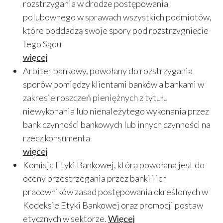
rozstrzygania w drodze postępowania
polubownego w sprawach wszystkich podmiotów,
które poddadzą swoje spory pod rozstrzygnięcie
tego Sądu
więcej
Arbiter bankowy, powołany do rozstrzygania
sporów pomiędzy klientami banków a bankami w
zakresie roszczeń pieniężnych z tytułu
niewykonania lub nienależytego wykonania przez
bank czynności bankowych lub innych czynności na
rzecz konsumenta
więcej
Komisja Etyki Bankowej, która powołana jest do
oceny przestrzegania przez banki i ich
pracowników zasad postępowania określonych w
Kodeksie Etyki Bankowej oraz promocji postaw
etycznych w sektorze.
Więcej