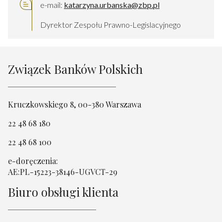
e-mail:
katarzyna.urbanska@zbp.pl
Dyrektor Zespołu Prawno-Legislacyjnego
Związek Banków Polskich
Kruczkowskiego 8, 00-380 Warszawa
22 48 68 180
22 48 68 100
e-doręczenia:
AE:PL-15223-38146-UGVCT-29
Biuro obsługi klienta