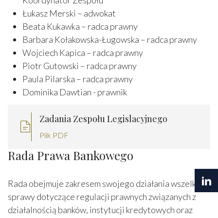
Łukasz Merski – adwokat
Beata Kukawka – radca prawny
Barbara Kołakowska-Ługowska – radca prawny
Wojciech Kapica – radca prawny
Piotr Gutowski – radca prawny
Paula Pilarska – radca prawny
Dominika Dawtian - prawnik
Zadania Zespołu Legislacyjnego
Plik PDF
Rada Prawa Bankowego
Rada obejmuje zakresem swojego działania wszelkie
sprawy dotyczące regulacji prawnych związanych z
działalnością banków, instytucji kredytowych oraz