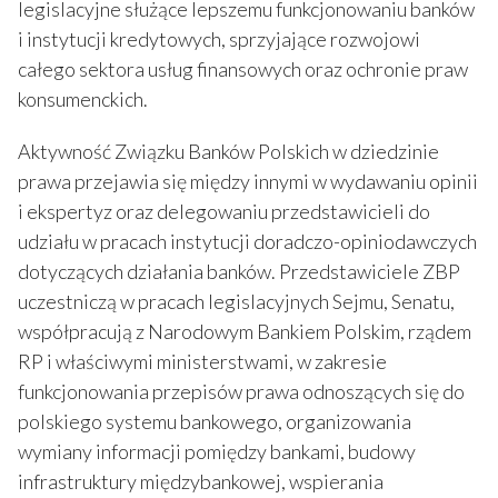
legislacyjne służące lepszemu funkcjonowaniu banków
i instytucji kredytowych, sprzyjające rozwojowi
całego sektora usług finansowych oraz ochronie praw
konsumenckich.
Aktywność Związku Banków Polskich w dziedzinie
prawa przejawia się między innymi w wydawaniu opinii
i ekspertyz oraz delegowaniu przedstawicieli do
udziału w pracach instytucji doradczo-opiniodawczych
dotyczących działania banków. Przedstawiciele ZBP
uczestniczą w pracach legislacyjnych Sejmu, Senatu,
współpracują z Narodowym Bankiem Polskim, rządem
RP i właściwymi ministerstwami, w zakresie
funkcjonowania przepisów prawa odnoszących się do
polskiego systemu bankowego, organizowania
wymiany informacji pomiędzy bankami, budowy
infrastruktury międzybankowej, wspierania