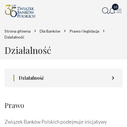
Strona główna
Dla Banków
Prawo i legislacja
Działalność
Działalność
Działalność
Prawo
Związek Banków Polskich podejmuje inicjatywy