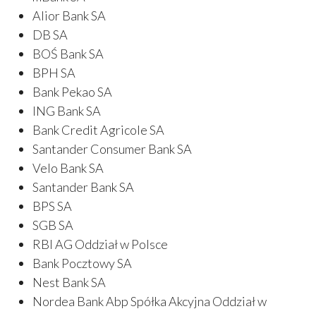
Alior Bank SA
DB SA
BOŚ Bank SA
BPH SA
Bank Pekao SA
ING Bank SA
Bank Credit Agricole SA
Santander Consumer Bank SA
Velo Bank SA
Santander Bank SA
BPS SA
SGB SA
RBI AG Oddział w Polsce
Bank Pocztowy SA
Nest Bank SA
Nordea Bank Abp Spółka Akcyjna Oddział w