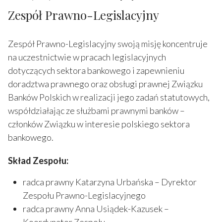
Zespół Prawno-Legislacyjny
Zespół Prawno-Legislacyjny swoją misję koncentruje
na uczestnictwie w pracach legislacyjnych
dotyczących sektora bankowego i zapewnieniu
doradztwa prawnego oraz obsługi prawnej Związku
Banków Polskich w realizacji jego zadań statutowych,
współdziałając ze służbami prawnymi banków –
członków Związku w interesie polskiego sektora
bankowego.
Skład Zespołu:
radca prawny Katarzyna Urbańska – Dyrektor
Zespołu Prawno-Legislacyjnego
radca prawny Anna Usiądek-Kazusek –
Koordynator Zespołu