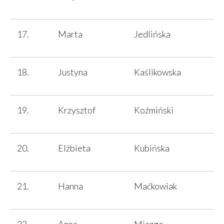
Marta
Jedlińska
Justyna
Kaślikowska
Krzysztof
Koźmiński
Elżbieta
Kubińska
Hanna
Maćkowiak
Anna
Miazga