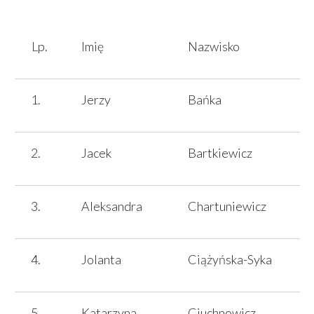
Lp.
Imię
Nazwisko
Jerzy
Bańka
Jacek
Bartkiewicz
Aleksandra
Chartuniewicz
Jolanta
Ciążyńska-Syka
Katarzyna
Ciuchnowicz