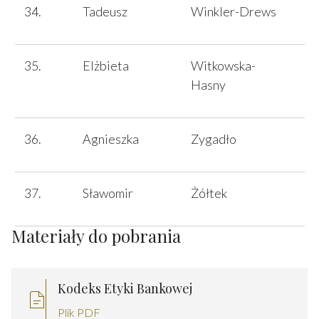
Tadeusz
Winkler-Drews
Elżbieta
Witkowska-
Hasny
Agnieszka
Zygadło
Sławomir
Żółtek
Materiały do pobrania
Kodeks Etyki Bankowej
Plik PDF