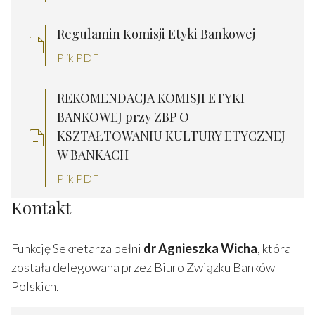
Regulamin Komisji Etyki Bankowej
Plik PDF
REKOMENDACJA KOMISJI ETYKI
BANKOWEJ przy ZBP O
KSZTAŁTOWANIU KULTURY ETYCZNEJ
W BANKACH
Plik PDF
Kontakt
Funkcję Sekretarza pełni
dr Agnieszka Wicha
, która
została delegowana przez Biuro Związku Banków
Polskich.