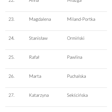
Magdalena
Miland-Portka
Stanisław
Ormiński
Rafał
Pawlina
Marta
Puchalska
Katarzyna
Sekścińska