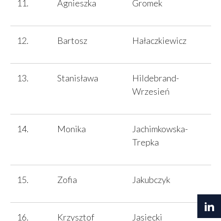
Agnieszka
Gromek
Bartosz
Hałaczkiewicz
Stanisława
Hildebrand-
Wrzesień
Monika
Jachimkowska-
Trepka
Zofia
Jakubczyk
Krzysztof
Jasiecki