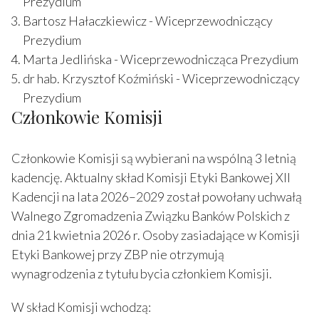
Prezydium
Bartosz Hałaczkiewicz - Wiceprzewodniczący
Prezydium
Marta Jedlińska - Wiceprzewodnicząca Prezydium
dr hab. Krzysztof Koźmiński - Wiceprzewodniczący
Prezydium
Członkowie Komisji
Członkowie Komisji są wybierani na wspólną 3 letnią
kadencję. Aktualny skład Komisji Etyki Bankowej XII
Kadencji na lata 2026–2029 został powołany uchwałą
Walnego Zgromadzenia Związku Banków Polskich z
dnia 21 kwietnia 2026 r. Osoby zasiadające w Komisji
Etyki Bankowej przy ZBP nie otrzymują
wynagrodzenia z tytułu bycia członkiem Komisji.
W skład Komisji wchodzą: