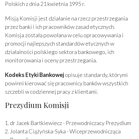
Polskich z dnia 21 kwietnia 1995 r.
Misją Komisji jest działanie na rzecz przestrzegania
przez banki i ich pracowników zasad etycznych.
Komisja została powołana w celu opracowywania i
promocji najlepszych standardów etycznych w
działalności polskiego sektora bankowego, ich
monitorowania i oceny przestrzegania.
Kodeks Etyki Bankowej
opisuje standardy, którymi
powinni kierować się pracownicy banków wszystkich
szczebli w codziennej pracy z klientami.
Prezydium Komisji
dr Jacek Bartkiewiecz - Przewodniczacy Prezydium
Jolanta Ciążyńska-Syka - Wiceprzewodnicząca