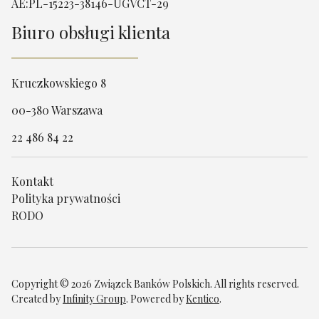
AE:PL-15223-38146-UGVCT-29
Biuro obsługi klienta
Kruczkowskiego 8
00-380 Warszawa
22 486 84 22
Kontakt
Polityka prywatności
RODO
Copyright © 2026 Związek Banków Polskich. All rights reserved.
Created by
Infinity Group
. Powered by
Kentico
.