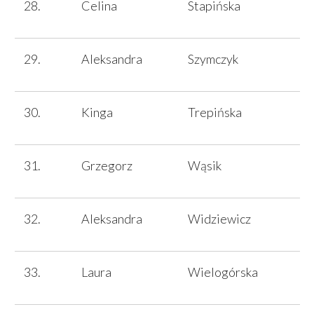
Celina
Stapińska
Aleksandra
Szymczyk
Kinga
Trepińska
Grzegorz
Wąsik
Aleksandra
Widziewicz
Laura
Wielogórska