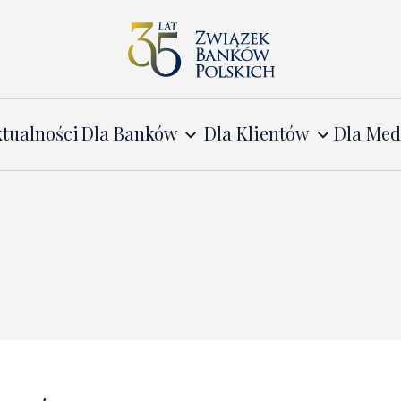
tualności
Dla Banków
Dla Klientów
Dla Me