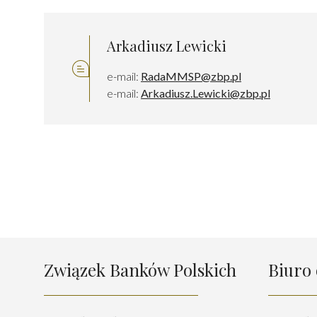
Arkadiusz Lewicki
e-mail:
RadaMMSP@zbp.pl
e-mail:
Arkadiusz.Lewicki@zbp.pl
Związek Banków Polskich
Biuro 