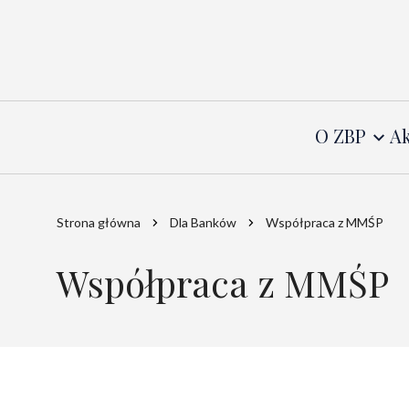
O ZBP
Ak
Strona główna
Dla Banków
Współpraca z MMŚP
Współpraca z MMŚP