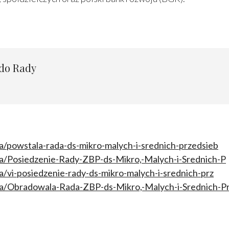
 do Rady
a/powstala-rada-ds-mikro-malych-i-srednich-przedsieb
ia/Posiedzenie-Rady-ZBP-ds-Mikro,-Malych-i-Srednich-P
a/vi-posiedzenie-rady-ds-mikro-malych-i-srednich-prz
ia/Obradowala-Rada-ZBP-ds-Mikro,-Malych-i-Srednich-P