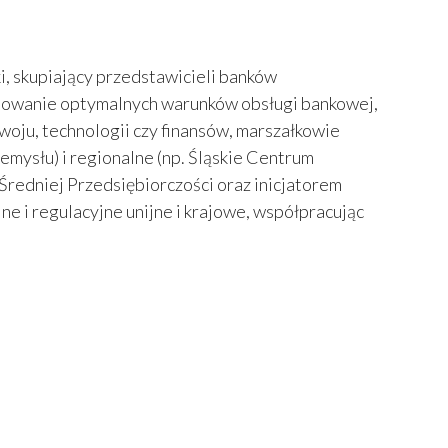
i, skupiający przedstawicieli banków
łtowanie optymalnych warunków obsługi bankowej,
woju, technologii czy finansów, marszałkowie
mysłu) i regionalne (np. Śląskie Centrum
Średniej Przedsiębiorczości oraz inicjatorem
e i regulacyjne unijne i krajowe, współpracując