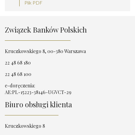
Plik PDF
Związek Banków Polskich
Kruczkowskiego 8, 00-380 Warszawa
22 48 68 180
22 48 68 100
e-doręczenia:
AE:PL-15223-38146-UGVCT-29
Biuro obsługi klienta
Kruczkowskiego 8