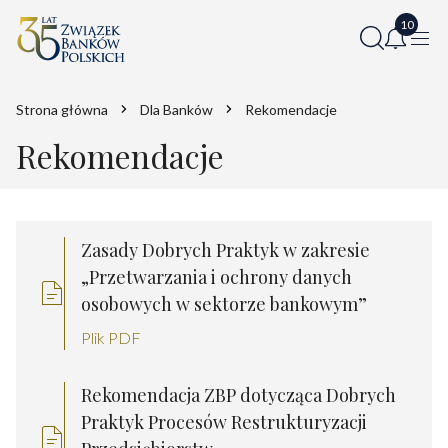
Strona główna
Dla Banków
Rekomendacje
Rekomendacje
Zasady Dobrych Praktyk w zakresie
„Przetwarzania i ochrony danych
osobowych w sektorze bankowym”
Plik PDF
Rekomendacja ZBP dotycząca Dobrych
Praktyk Procesów Restrukturyzacji