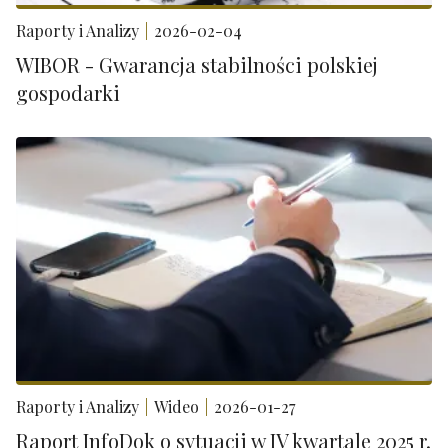
Raporty i Analizy
2026-02-04
WIBOR - Gwarancja stabilności polskiej
gospodarki
Raporty i Analizy
Wideo
2026-01-27
Raport InfoDok o sytuacji w IV kwartale 2025 r.