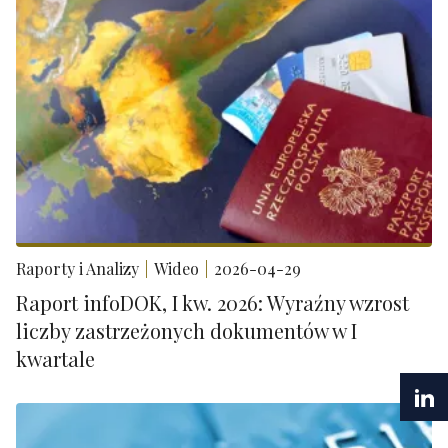
Raporty i Analizy
Wideo
2026-04-29
Raport infoDOK, I kw. 2026: Wyraźny wzrost
liczby zastrzeżonych dokumentów w I
kwartale