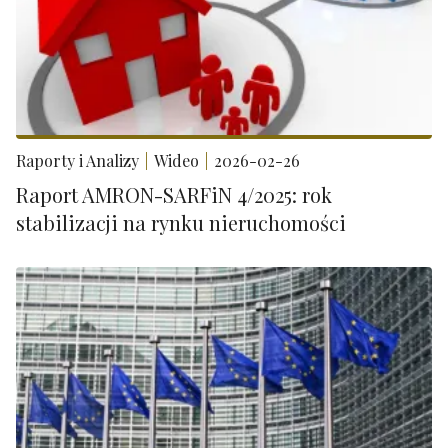
Raporty i Analizy
Wideo
2026-02-26
Raport AMRON-SARFiN 4/2025: rok
stabilizacji na rynku nieruchomości