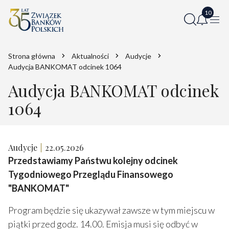
Strona główna
Aktualności
Audycje
Audycja BANKOMAT odcinek 1064
Audycja BANKOMAT odcinek
1064
Audycje
22.05.2026
Przedstawiamy Państwu kolejny odcinek
Tygodniowego Przeglądu Finansowego
"BANKOMAT"
Program będzie się ukazywał zawsze w tym miejscu w
piątki przed godz. 14.00. Emisja musi się odbyć w