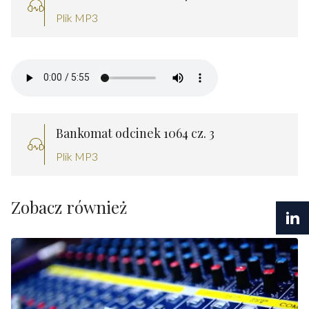
Plik MP3
Bankomat odcinek 1064 cz. 3
Plik MP3
Zobacz również