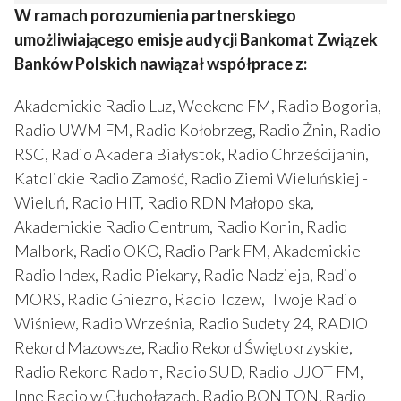
W ramach porozumienia partnerskiego
umożliwiającego emisje audycji Bankomat Związek
Banków Polskich nawiązał współprace z:
Akademickie Radio Luz, Weekend FM, Radio Bogoria,
Radio UWM FM, Radio Kołobrzeg, Radio Żnin, Radio
RSC, Radio Akadera Białystok, Radio Chrześcijanin,
Katolickie Radio Zamość, Radio Ziemi Wieluńskiej -
Wieluń, Radio HIT, Radio RDN Małopolska,
Akademickie Radio Centrum, Radio Konin, Radio
Malbork, Radio OKO, Radio Park FM, Akademickie
Radio Index, Radio Piekary, Radio Nadzieja, Radio
MORS, Radio Gniezno, Radio Tczew, Twoje Radio
Wiśniew, Radio Września, Radio Sudety 24, RADIO
Rekord Mazowsze, Radio Rekord Świętokrzyskie,
Radio Rekord Radom, Radio SUD, Radio UJOT FM,
Inne Radio w Głuchołazach, Radio BON TON, Radio