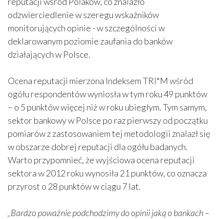
reputacji wśród Polaków, co znalazło
odzwierciedlenie w szeregu wskaźników
monitorujących opinie - w szczególności w
deklarowanym poziomie zaufania do banków
działających w Polsce.
Ocena reputacji mierzona Indeksem TRI*M wśród
ogółu respondentów wyniosła w tym roku 49 punktów
– o 5 punktów więcej niż w roku ubiegłym. Tym samym,
sektor bankowy w Polsce po raz pierwszy od początku
pomiarów z zastosowaniem tej metodologii znalazł się
w obszarze dobrej reputacji dla ogółu badanych.
Warto przypomnieć, że wyjściowa ocena reputacji
sektora w 2012 roku wynosiła 21 punktów, co oznacza
przyrost o 28 punktów w ciągu 7 lat.
„Bardzo poważnie podchodzimy do opinii jaką o bankach –