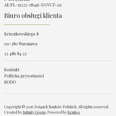
AE:PL-15223-38146-UGVCT-29
Biuro obsługi klienta
Kruczkowskiego 8
00-380 Warszawa
22 486 84 22
Kontakt
Polityka prywatności
RODO
Copyright © 2026 Związek Banków Polskich. All rights reserved.
Created by
Infinity Group
. Powered by
Kentico
.