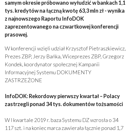
samym okresie próbowano wyłudzić w bankach 1,1
tys. kredytów na łączną kwotę 63,3 mln zł - wynika
z najnowszego Raportu InfoDOK
zaprezentowanego na czwartkowej konferencji
prasowej.
W konferencji wzięli udział Krzysztof Pietraszkiewicz,
Prezes ZBP, Jerzy Bańka, Wiceprezes ZBP, Grzegorz
Kondek, koordynator społecznej Kampanii
Informacyjnej Systemu DOKUMENTY
ZASTRZEŻONE
InfoDOK: Rekordowy pierwszy kwartał – Polacy
zastrzegli ponad 34 tys. dokumentów tożsamości
W I kwartale 2019 r. baza Systemu DZ wzrosła o 34
117 szt. i na koniec marca zawierała łącznie ponad 1,7