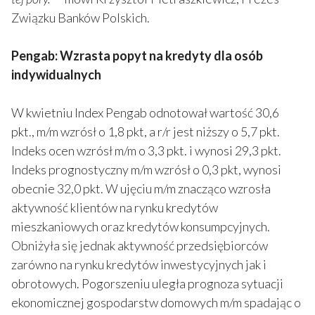
Związku Banków Polskich.
Pengab: Wzrasta popyt na kredyty dla osób
indywidualnych
W kwietniu Index Pengab odnotował wartość 30,6
pkt., m/m wzrósł o 1,8 pkt, a r/r jest niższy o 5,7 pkt.
Indeks ocen wzrósł m/m o 3,3 pkt. i wynosi 29,3 pkt.
Indeks prognostyczny m/m wzrósł o 0,3 pkt, wynosi
obecnie 32,0 pkt. W ujęciu m/m znacząco wzrosła
aktywność klientów na rynku kredytów
mieszkaniowych oraz kredytów konsumpcyjnych.
Obniżyła się jednak aktywność przedsiębiorców
zarówno na rynku kredytów inwestycyjnych jak i
obrotowych. Pogorszeniu uległa prognoza sytuacji
ekonomicznej gospodarstw domowych m/m spadając o