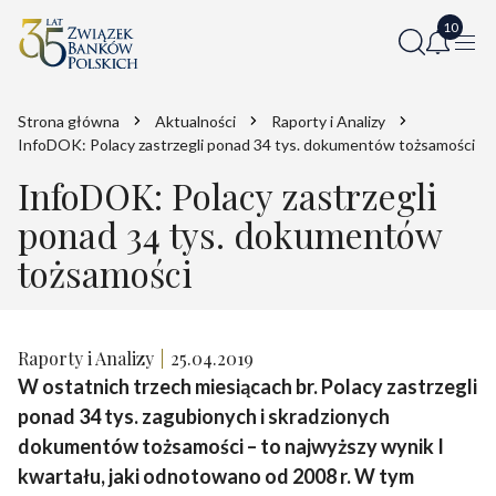
Strona główna
Aktualności
Raporty i Analizy
InfoDOK: Polacy zastrzegli ponad 34 tys. dokumentów tożsamości
InfoDOK: Polacy zastrzegli
ponad 34 tys. dokumentów
tożsamości
Raporty i Analizy
25.04.2019
W ostatnich trzech miesiącach br. Polacy zastrzegli
ponad 34 tys. zagubionych i skradzionych
dokumentów tożsamości – to najwyższy wynik I
kwartału, jaki odnotowano od 2008 r. W tym