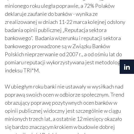
minionego roku uległa poprawie, a 72% Polaków
deklaruje zaufanie do banków - wynika ze
zrealizowanej w dniach 11-22 marca kolejnej odsłony
badania opinii publicznej „Reputacja sektora
bankowego”. Badania wizerunku i reputacji sektora
bankowego prowadzone są w Związku Banków
Polskich nieprzerwanie od 2007 r., a od ośmiu lat do
pomiaru reputacji wykorzystywana jest metodologia
indeksu TRI*M.
W ubiegłym roku banki nie ustawały w wysiłkach nad
poprawą swoich ocen w odbiorze społecznym. Trend
obrazujący poprawę pozytywnych ocen banków w
opinii publicznej widoczny jest szczególnie w ciągu
minionych trzech lat, a ostatnie 12 miesięcy okazało
się bardzo znaczącym krokiem w budowie dobrej