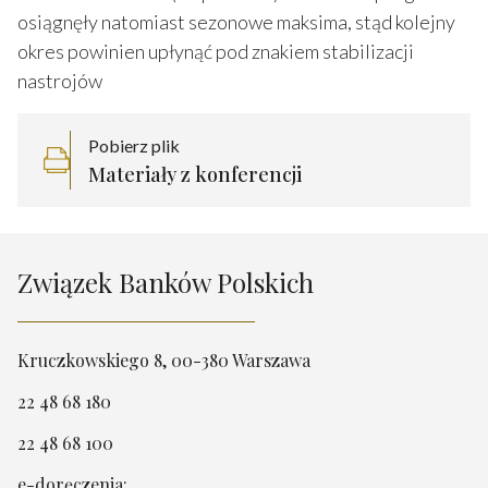
osiągnęły natomiast sezonowe maksima, stąd kolejny
okres powinien upłynąć pod znakiem stabilizacji
nastrojów
Pobierz plik
Materiały z konferencji
Związek Banków Polskich
Kruczkowskiego 8, 00-380 Warszawa
22 48 68 180
22 48 68 100
e-doręczenia: