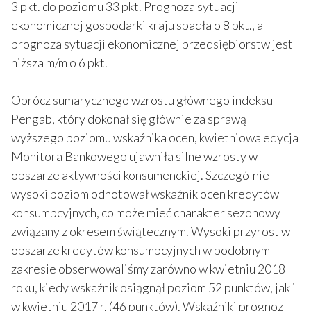
3 pkt. do poziomu 33 pkt. Prognoza sytuacji
ekonomicznej gospodarki kraju spadła o 8 pkt., a
prognoza sytuacji ekonomicznej przedsiębiorstw jest
niższa m/m o 6 pkt.
Oprócz sumarycznego wzrostu głównego indeksu
Pengab, który dokonał się głównie za sprawą
wyższego poziomu wskaźnika ocen, kwietniowa edycja
Monitora Bankowego ujawniła silne wzrosty w
obszarze aktywności konsumenckiej. Szczególnie
wysoki poziom odnotował wskaźnik ocen kredytów
konsumpcyjnych, co może mieć charakter sezonowy
związany z okresem świątecznym. Wysoki przyrost w
obszarze kredytów konsumpcyjnych w podobnym
zakresie obserwowaliśmy zarówno w kwietniu 2018
roku, kiedy wskaźnik osiągnął poziom 52 punktów, jak i
w kwietniu 2017 r. (46 punktów). Wskaźniki prognoz