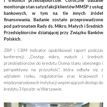
i średnich przedsiębiorców. Coroczne badanie
monitoruje stan satysfakcji klientów MMŚP z usług
bankowych, w tym na tle innych źródeł
finansowania. Badanie zostało przeprowadzone
pod patronatem Rady ds. Mikro, Małych i Średnich
Przedsiębiorców działającej przy Związku Banków
Polskich.
ZBP i CBM Indicator opublikowali raport podczas
konferencji „Dostęp mikro, małych i średnich
przedsiębiorców do kredytu Ocena stanu obecnego i
perspektywy na przyszłość”, która odbyła się z
udziałem rynku, regulatorów oraz krajowych i
międzynarodowych instytucji wspierających dostęp do
kredytu 3 lipca br. w Warszawie.