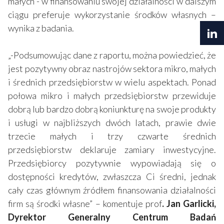
małych - w finansowaniu swojej działalności w dalszym
ciągu preferuje wykorzystanie środków własnych –
wynika z badania.
„-Podsumowując dane z raportu, można powiedzieć, że
jest pozytywny obraz nastrojów sektora mikro, małych
i średnich przedsiębiorstw w wielu aspektach. Ponad
połowa mikro i małych przedsiębiorstw przewiduje
dobrą lub bardzo dobrą koniunkturę na swoje produkty
i usługi w najbliższych dwóch latach, prawie dwie
trzecie małych i trzy czwarte średnich
przedsiębiorstw deklaruje zamiary inwestycyjne.
Przedsiębiorcy pozytywnie wypowiadają się o
dostępności kredytów, zwłaszcza Ci średni, jednak
cały czas głównym źródłem finansowania działalności
firm są środki własne” – komentuje prof
. Jan Garlicki,
Dyrektor Generalny Centrum Badań