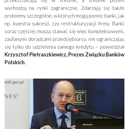
przekształcają się w średnie, a średnie potem
wychodzą na rynki zagraniczne. Zdarzają się także
problemy szczególne, w których mogą pomóc banki, jak
np. kwestia sukcesji, czy restrukturyzacji firmy. Banki
coraz częściej muszą stawać się więc kompleksowymi,
zaufanymi doradcami przedsiębiorcy, nie ograniczając
się tylko do udzielenia samego kredytu – powiedział
Krzysztof Pietraszkiewicz, Prezes Związku Banków
Polskich.