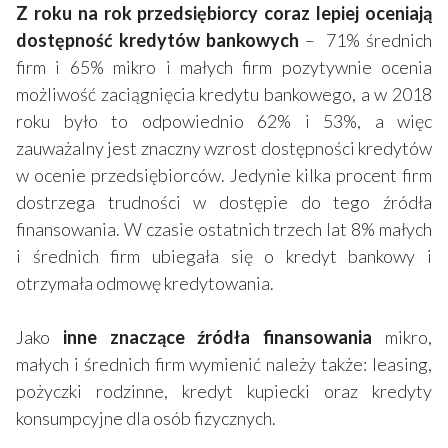
Z roku na rok przedsiębiorcy coraz lepiej oceniają
dostępność kredytów bankowych
– 71% średnich
firm i 65% mikro i małych firm pozytywnie ocenia
możliwość zaciągnięcia kredytu bankowego, a w 2018
roku było to odpowiednio 62% i 53%, a więc
zauważalny jest znaczny wzrost dostępności kredytów
w ocenie przedsiębiorców. Jedynie kilka procent firm
dostrzega trudności w dostępie do tego źródła
finansowania. W czasie ostatnich trzech lat 8% małych
i średnich firm ubiegała się o kredyt bankowy i
otrzymała odmowę kredytowania.
Jako
inne znaczące źródła finansowania
mikro,
małych i średnich firm wymienić należy także: leasing,
pożyczki rodzinne, kredyt kupiecki oraz kredyty
konsumpcyjne dla osób fizycznych.