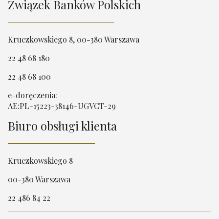
Związek Banków Polskich
Kruczkowskiego 8, 00-380 Warszawa
22 48 68 180
22 48 68 100
e-doręczenia:
AE:PL-15223-38146-UGVCT-29
Biuro obsługi klienta
Kruczkowskiego 8
00-380 Warszawa
22 486 84 22