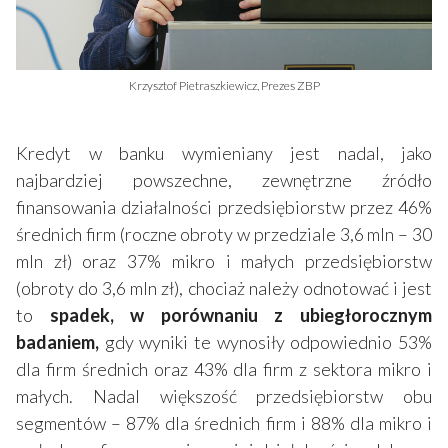
Krzysztof Pietraszkiewicz, Prezes ZBP
Kredyt w banku wymieniany jest nadal, jako
najbardziej powszechne, zewnętrzne źródło
finansowania działalności przedsiębiorstw przez 46%
średnich firm (roczne obroty w przedziale 3,6 mln – 30
mln zł) oraz 37% mikro i małych przedsiębiorstw
(obroty do 3,6 mln zł), chociaż należy odnotować i jest
to
spadek, w porównaniu z ubiegłorocznym
badaniem,
gdy wyniki te wynosiły odpowiednio 53%
dla firm średnich oraz 43% dla firm z sektora mikro i
małych. Nadal większość przedsiębiorstw obu
segmentów – 87% dla średnich firm i 88% dla mikro i