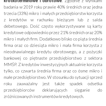
krótkoterminowe i obrotowe
. Zgodnie z wynikami
badania w 2019 roku prawie 40% średnich oraz jedna
trzecia (33%) mikro i małych przedsiębiorstw korzysta
z kredytów w rachunku bieżącym lub z salda
debetowego. Dość często wykorzystywane są karty
kredytowe odpowiednio przez 21% średnich oraz 20%
mikro i małych firm. Dodatkowo blisko co piąta średnia
firma oraz co dziesiąta mikro i mała firma korzysta z
nieodnawialnego kredytu obrotowego, a z pożyczki
bankowej co piętnaste przedsiębiorstwo z sektora
MMŚP. Z kredytów inwestycyjnych aktualnie korzysta
tylko, co czwarta średnia firma oraz co ósme mikro i
małe przedsiębiorstwo. W stosunku do sytuacji sprzed
roku zauważalny jest także spadek odsetka
przedsiębiorców deklarujących sięganie do
zróżnicowanych instrumentów kredytowych.