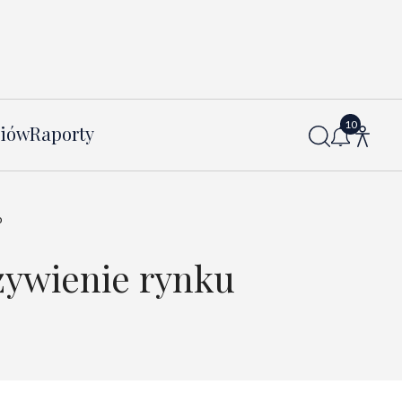
diów
Raporty
o
ywienie rynku