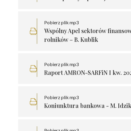
Pobierz plik mp3
Wspólny Apel sektorów finansow
rolników – B. Kublik
Pobierz plik mp3
Raport AMRON-SARFiN I kw. 2023
Pobierz plik mp3
Koniunktura bankowa - M. Idzi
Pobierz plik mp3