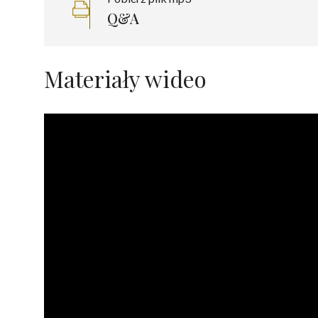
Q&A
Materiały wideo