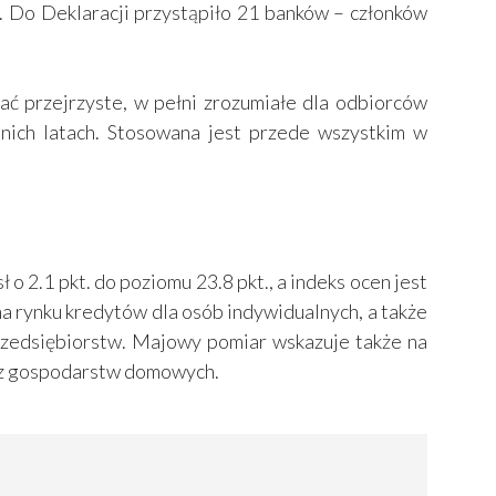
. Do Deklaracji przystąpiło 21 banków – członków
ać przejrzyste, w pełni zrozumiałe dla odbiorców
nich latach. Stosowana jest przede wszystkim w
 2.1 pkt. do poziomu 23.8 pkt., a indeks ocen jest
a rynku kredytów dla osób indywidualnych, a także
rzedsiębiorstw. Majowy pomiar wskazuje także na
raz gospodarstw domowych.