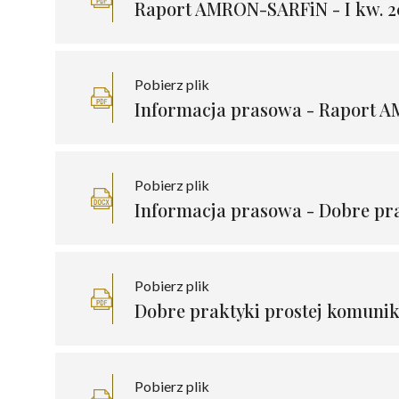
Raport AMRON-SARFiN - I kw. 2
Pobierz plik
Informacja prasowa - Raport 
Pobierz plik
Informacja prasowa - Dobre pra
Pobierz plik
Dobre praktyki prostej komunika
Pobierz plik