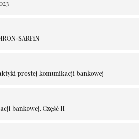
023
AMRON-SARFiN
ktyki prostej komunikacji bankowej
cji bankowej. Część II