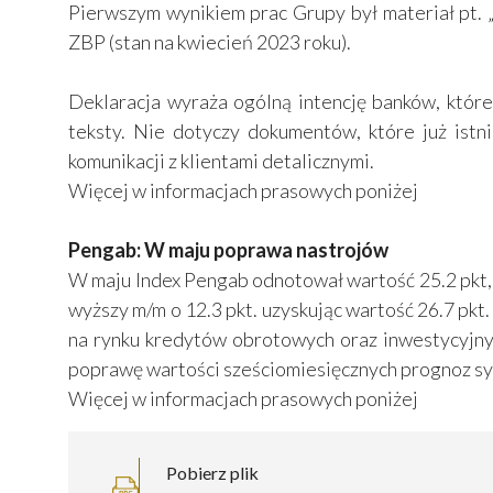
Pierwszym wynikiem prac Grupy był materiał pt. 
ZBP (stan na kwiecień 2023 roku).
Deklaracja wyraża ogólną intencję banków, które
teksty. Nie dotyczy dokumentów, które już ist
komunikacji z klientami detalicznymi.
​Więcej w informacjach prasowych poniżej
Pengab: W maju poprawa nastrojów
W maju Index Pengab odnotował wartość 25.2 pkt, m
wyższy m/m o 12.3 pkt. uzyskując wartość 26.7 pk
na rynku kredytów obrotowych oraz inwestycyjny
poprawę wartości sześciomiesięcznych prognoz sy
Więcej w informacjach prasowych poniżej
Pobierz plik