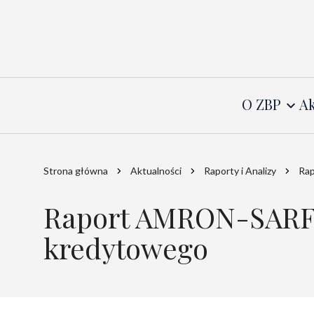
O ZBP
Ak
Strona główna
Aktualności
Raporty i Analizy
Rap
Raport AMRON-SARFiN
kredytowego