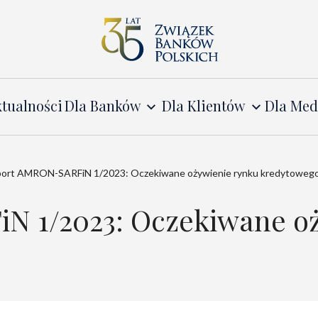
tualności
Dla Banków
Dla Klientów
Dla Me
ort AMRON-SARFiN 1/2023: Oczekiwane ożywienie rynku kredytoweg
 1/2023: Oczekiwane oż