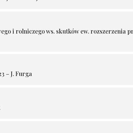
ego i rolniczego ws. skutków ew. rozszerzenia 
 – J. Furga
k