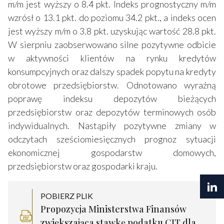
m/m jest wyższy o 8.4 pkt. Indeks prognostyczny m/m
wzrósł o 13.1 pkt. do poziomu 34.2 pkt., a indeks ocen
jest wyższy m/m o 3.8 pkt. uzyskując wartość 28.8 pkt.
W sierpniu zaobserwowano silne pozytywne odbicie
w aktywności klientów na rynku kredytów
konsumpcyjnych oraz dalszy spadek popytu na kredyty
obrotowe przedsiębiorstw. Odnotowano wyraźną
poprawę indeksu depozytów bieżących
przedsiębiorstw oraz depozytów terminowych osób
indywidualnych. Nastąpiły pozytywne zmiany w
odczytach sześciomiesięcznych prognoz sytuacji
ekonomicznej gospodarstw domowych,
przedsiębiorstw oraz gospodarki kraju.
POBIERZ PLIK
Propozycja Ministerstwa Finansów
zwiększająca stawkę podatku CIT dla