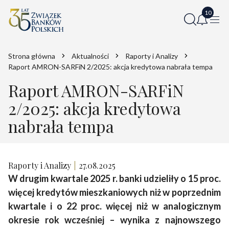
Strona główna
Aktualności
Raporty i Analizy
Raport AMRON-SARFiN 2/2025: akcja kredytowa nabrała tempa
Raport AMRON-SARFiN
2/2025: akcja kredytowa
nabrała tempa
Raporty i Analizy
27.08.2025
W drugim kwartale 2025 r. banki udzieliły o 15 proc.
więcej kredytów mieszkaniowych niż w poprzednim
kwartale i o 22 proc. więcej niż w analogicznym
okresie rok wcześniej – wynika z najnowszego