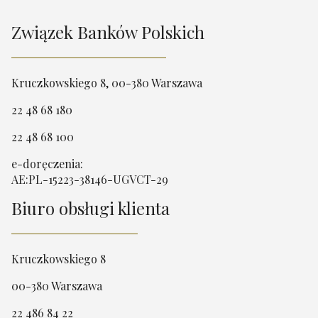
Związek Banków Polskich
Kruczkowskiego 8, 00-380 Warszawa
22 48 68 180
22 48 68 100
e-doręczenia:
AE:PL-15223-38146-UGVCT-29
Biuro obsługi klienta
Kruczkowskiego 8
00-380 Warszawa
22 486 84 22