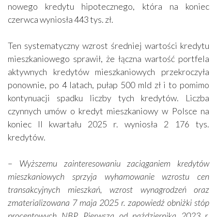
nowego kredytu hipotecznego, która na koniec
czerwca wyniosła 443 tys. zł.
Ten systematyczny wzrost średniej wartości kredytu
mieszkaniowego sprawił, że łączna wartość portfela
aktywnych kredytów mieszkaniowych przekroczyła
ponownie, po 4 latach, pułap 500 mld zł i to pomimo
kontynuacji spadku liczby tych kredytów. Liczba
czynnych umów o kredyt mieszkaniowy w Polsce na
koniec II kwartału 2025 r. wyniosła 2 176 tys.
kredytów.
–
Wyższemu zainteresowaniu zaciąganiem kredytów
mieszkaniowych sprzyja wyhamowanie wzrostu cen
transakcyjnych mieszkań, wzrost wynagrodzeń oraz
zmaterializowana 7 maja 2025 r. zapowiedź obniżki stóp
procentowych NBP. Pierwsza od października 2023 r.