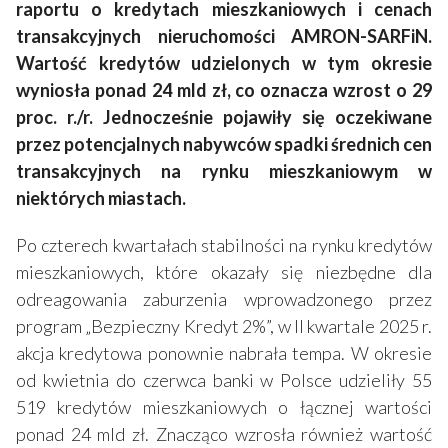
raportu o kredytach mieszkaniowych i cenach
transakcyjnych nieruchomości AMRON-SARFiN.
Wartość kredytów udzielonych w tym okresie
wyniosła ponad 24 mld zł, co oznacza wzrost o 29
proc. r./r. Jednocześnie pojawiły się oczekiwane
przez potencjalnych nabywców spadki średnich cen
transakcyjnych na rynku mieszkaniowym w
niektórych miastach.
Po czterech kwartałach stabilności na rynku kredytów
mieszkaniowych, które okazały się niezbędne dla
odreagowania zaburzenia wprowadzonego przez
program „Bezpieczny Kredyt 2%”, w II kwartale 2025 r.
akcja kredytowa ponownie nabrała tempa. W okresie
od kwietnia do czerwca banki w Polsce udzieliły 55
519 kredytów mieszkaniowych o łącznej wartości
ponad 24 mld zł. Znacząco wzrosła również wartość