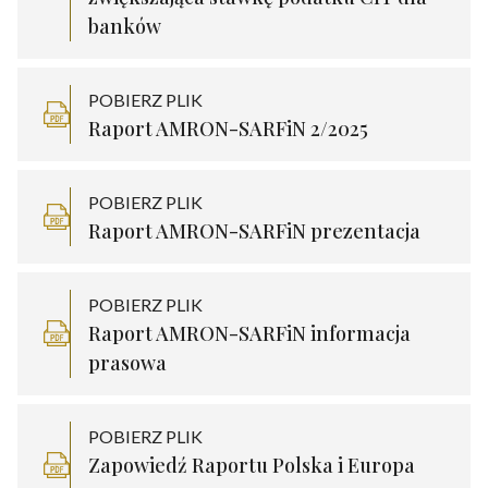
banków
POBIERZ PLIK
Raport AMRON-SARFiN 2/2025
POBIERZ PLIK
Raport AMRON-SARFiN prezentacja
POBIERZ PLIK
Raport AMRON-SARFiN informacja
prasowa
POBIERZ PLIK
Zapowiedź Raportu Polska i Europa