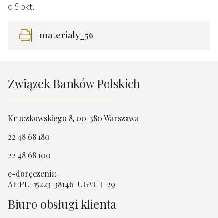
o 5 pkt.
materialy_56
Związek Banków Polskich
Kruczkowskiego 8, 00-380 Warszawa
22 48 68 180
22 48 68 100
e-doręczenia:
AE:PL-15223-38146-UGVCT-29
Biuro obsługi klienta