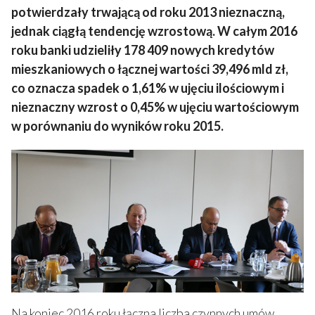
potwierdzały trwającą od roku 2013 nieznaczną,
jednak ciągłą tendencję wzrostową. W całym 2016
roku banki udzieliły 178 409 nowych kredytów
mieszkaniowych o łącznej wartości 39,496 mld zł,
co oznacza spadek o 1,61% w ujęciu ilościowym i
nieznaczny wzrost o 0,45% w ujęciu wartościowym
w porównaniu do wyników roku 2015.
Na koniec 2016 roku łączna liczba czynnych umów