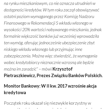
na rynku mieszkaniowym, co nie oznacza utrudnień w
dostępności kredytów. W tym roku zaczął obowiązywać
ostatni poziom wymaganego przez Komisję Nadzoru
Finansowego w Rekomendacji S wkładu własnego w
wysokości 20% wartości nabywanego mieszkania, jednak
formalnie większość banków już wcześniej wprowadziła
ten wymóg, oferując jednocześnie ubezpieczenie zbyt
niskiego wkładu własnego lub przyjmując inne
zabezpieczenia. Można więc stwierdzić, że wymagania
wobec kredytobiorcy nieznacznie wzrosną ale będzie
można im zaradzić”
– mówi
Krzysztof
Pietraszkiewicz, Prezes Związku Banków Polskich.
Monitor Bankowy: W II kw. 2017 wzrośnie akcja
kredytowa
Początek roku okazał się niezwykle korzystny w