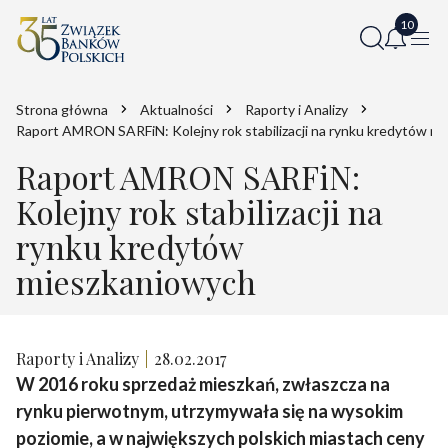
Strona główna
Aktualności
Raporty i Analizy
Raport AMRON SARFiN: Kolejny rok stabilizacji na rynku kredytów m
Raport AMRON SARFiN:
Kolejny rok stabilizacji na
rynku kredytów
mieszkaniowych
Raporty i Analizy
28.02.2017
W 2016 roku sprzedaż mieszkań, zwłaszcza na
rynku pierwotnym, utrzymywała się na wysokim
poziomie, a w największych polskich miastach ceny