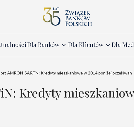
tualności
Dla Banków
Dla Klientów
Dla Me
ort AMRON-SARFiN: Kredyty mieszkaniowe w 2014 poniżej oczekiwań
: Kredyty mieszkaniowe