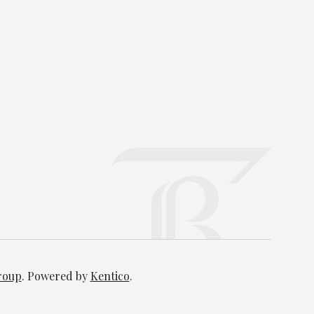
Group
. Powered by
Kentico
.