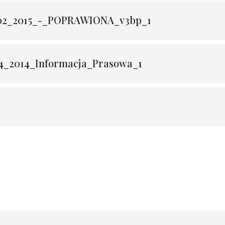
2_2015_-_POPRAWIONA_v3bp_1
_2014_Informacja_Prasowa_1