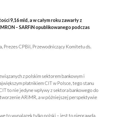
ści 9,16 mld, a w całym roku zawarły z
 AMRON – SARFiN opublikowanego podczas
ga, Prezes CPBiI, Przewodniczący Komitetu ds.
 związanych z polskim sektorem bankowym i
największym płatnikiem CIT w Polsce, tego stanu
 CIT to nie jedyne wpływy z sektora bankowego do
utworzenie ARiMR, a w późniejszej perspektywie
e to wynalazek tylko polski – jest to nieprawda,