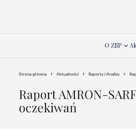
O ZBP
Ak
Strona główna
Aktualności
Raporty i Analizy
Rap
Raport AMRON-SARFiN
oczekiwań