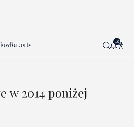
diów
Raporty
 w 2014 poniżej