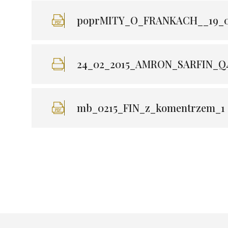
poprMITY_O_FRANKACH__19_0
24_02_2015_AMRON_SARFIN_Q4
mb_0215_FIN_z_komentrzem_1