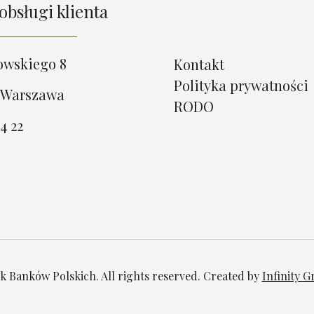
obsługi klienta
owskiego 8
Kontakt
Polityka prywatności
 Warszawa
RODO
4 22
 Banków Polskich. All rights reserved. Created by
Infinity 