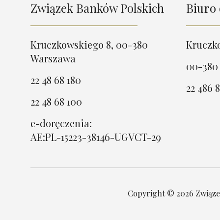
Związek Banków Polskich
Biuro 
Kruczkowskiego 8, 00-380
Kruczk
Warszawa
00-380
22 48 68 180
22 486 8
22 48 68 100
e-doręczenia:
AE:PL-15223-38146-UGVCT-29
Copyright © 2026 Związek