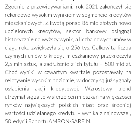
Zgodnie z przewidywaniami, rok 2021 zakończył się
rekordowo wysokim wynikiem w segmencie kredytów
mieszkaniowych. Z kwotą ponad 86 mld złotych nowo
udzielonych kredytów, sektor bankowy osiągnął
historycznie najwyższy wynik, a liczba nowych umów w
ciągu roku zwiększyła się o 256 tys. Całkowita liczba
czynnych umów o kredyt mieszkaniowy przekroczyła
2,5 mln sztuk, a zadłużenie z ich tytułu – 500 mld zł.
Choć wyniki w czwartym kwartale pozostawały na
relatywnie wysokim poziomie, widoczny są już sygnały
osłabienia akcji kredytowej. Wzrostowy trend
utrzymał się za to w sferze cen mieszkań na większości
rynków największych polskich miast oraz średniej
wartości udzielanego kredytu – wynika z najnowszej,
50. edycji Raportu AMRON-SARFIN.