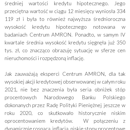
średniej wartości kredytu hipotecznego. Jego
przeciętna wartość w ciągu 12 miesięcy wyniosła 334
119 zł i była to również najwyższa średnioroczna
wysokość kredytu hipotecznego notowana w
badaniach Centrum AMRON. Ponadto, w samym IV
kwartale średnia wysokość kredytu sięgnęła już 350
tys. zł, co znacząco obrazuję sytuację w sferze cen
nieruchomości i rozpędzoną inflację.
Jak zauważają eksperci Centrum AMRON, dla tak
wysokiej akcji kredytowej obserwowanej w całym roku
2021, nie bez znaczenia była seria obniżek stóp
procentowych Narodowego Banku Polskiego
dokonanych przez Radę Polityki Pieniężnej jeszcze w
roku 2020, co skutkowało historycznie niskim
oprocentowaniem kredytów. W połączeniu z
dynamicznie rosnącą inflacją, niskie stopy procentowe