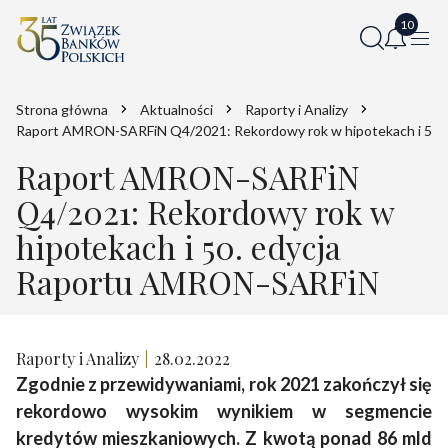
Strona główna
Aktualności
Raporty i Analizy
Raport AMRON-SARFiN Q4/2021: Rekordowy rok w hipotekach i 50
Raport AMRON-SARFiN
Q4/2021: Rekordowy rok w
hipotekach i 50. edycja
Raportu AMRON-SARFiN
Raporty i Analizy
28.02.2022
Zgodnie z przewidywaniami, rok 2021 zakończył się
rekordowo wysokim wynikiem w segmencie
kredytów mieszkaniowych. Z kwotą ponad 86 mld