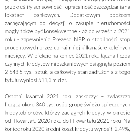
przekreśliły sensowność i opłacalność oszczędzania na
lokatach bankowych. Dodatkowym bodźcem
zachęcającym do decyzji o zakupie nieruchomości
mogły także być konsekwentne - aż do września 2021
roku - zapewnienia Prezesa NBP o stabilności stóp
procentowych przez co najmniej kilkanaście kolejnych
miesięcy. W efekcie na koniec 2021 roku łączna liczba
czynnych kredytów mieszkaniowych osiągnęła poziom
2 548,5 tys. sztuk, a całkowity stan zadłużenia z tego
tytułu wyniósł 511,3 mld zł.
Ostatni kwartał 2021 roku zaskoczył – zwłaszcza
liczącą około 340 tys. osób grupę świeżo upieczonych
kredytobiorców, którzy zaciągnęli kredyty w okresie
od II kwartału 2020 roku do III kwartału 2021 roku Na
koniec roku 2020 średni koszt kredytu wynosił 2,49%,