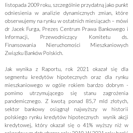
listopada 2009 roku, szczególnie przydatną jako punkt
odniesienia w analizie dynamicznych zmian, które
obserwujemy na rynku w ostatnich miesiącach – mówi
dr Jacek Furga, Prezes Centrum Prawa Bankowego i
Informacji, Przewodniczący Komitetu ds.
Finansowania Nieruchomości Mieszkaniowych
Związku Banków Polskich.
Jak wynika z Raportu, rok 2021 okazał się dla
segmentu kredytów hipotecznych oraz dla rynku
mieszkaniowego w ogóle rokiem bardzo dobrym -
pomimo utrzymującego się stanu zagrożenia
pandemicznego. Z kwotą ponad 85,7 mld złotych,
sektor bankowy osiągnął najwyższy w historii
polskiego rynku kredytów hipotecznych wynik akcji
kredytowej, który okazał się o 41% wyższy niż w
rekordowym dotychczas roku 2019. W 2021 roku banki