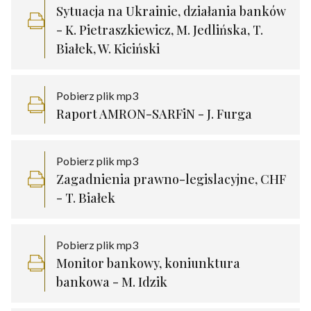
Sytuacja na Ukrainie, działania banków
- K. Pietraszkiewicz, M. Jedlińska, T.
Białek, W. Kiciński
Pobierz plik mp3
Raport AMRON-SARFiN - J. Furga
Pobierz plik mp3
Zagadnienia prawno-legislacyjne, CHF
- T. Białek
Pobierz plik mp3
Monitor bankowy, koniunktura
bankowa - M. Idzik