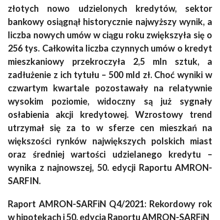
złotych nowo udzielonych kredytów, sektor
bankowy osiągnął historycznie najwyższy wynik, a
liczba nowych umów w ciągu roku zwiększyła się o
256 tys. Całkowita liczba czynnych umów o kredyt
mieszkaniowy przekroczyła 2,5 mln sztuk, a
zadłużenie z ich tytułu – 500 mld zł. Choć wyniki w
czwartym kwartale pozostawały na relatywnie
wysokim poziomie, widoczny są już sygnały
osłabienia akcji kredytowej. Wzrostowy trend
utrzymał się za to w sferze cen mieszkań na
większości rynków największych polskich miast
oraz średniej wartości udzielanego kredytu –
wynika z najnowszej, 50. edycji Raportu AMRON-
SARFIN.
Raport AMRON-SARFiN Q4/2021: Rekordowy rok
w hipotekach i 50. edycja Raportu AMRON-SARFiN