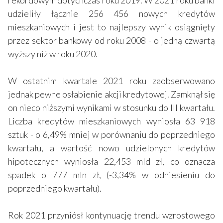
udzieliły łącznie 256 456 nowych kredytów
mieszkaniowych i jest to najlepszy wynik osiągnięty
przez sektor bankowy od roku 2008 - o jedną czwartą
wyższy niż w roku 2020.
W ostatnim kwartale 2021 roku zaobserwowano
jednak pewne osłabienie akcji kredytowej. Zamknął się
on nieco niższymi wynikami w stosunku do III kwartału.
Liczba kredytów mieszkaniowych wyniosła 63 918
sztuk - o 6,49% mniej w porównaniu do poprzedniego
kwartału, a wartość nowo udzielonych kredytów
hipotecznych wyniosła 22,453 mld zł, co oznacza
spadek o 777 mln zł, (-3,34% w odniesieniu do
poprzedniego kwartału).
Rok 2021 przyniósł kontynuację trendu wzrostowego