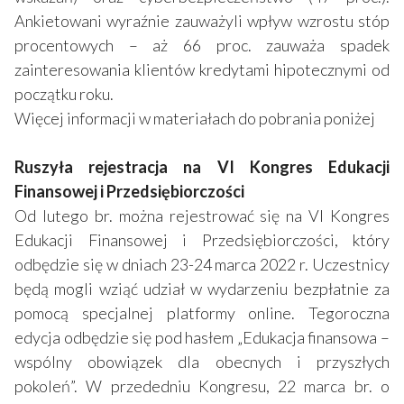
Ankietowani wyraźnie zauważyli wpływ wzrostu stóp
procentowych – aż 66 proc. zauważa spadek
zainteresowania klientów kredytami hipotecznymi od
początku roku.
Więcej informacji w materiałach do pobrania poniżej
Ruszyła rejestracja na VI Kongres Edukacji
Finansowej i Przedsiębiorczości
Od lutego br. można rejestrować się na VI Kongres
Edukacji Finansowej i Przedsiębiorczości, który
odbędzie się w dniach 23-24 marca 2022 r. Uczestnicy
będą mogli wziąć udział w wydarzeniu bezpłatnie za
pomocą specjalnej platformy online. Tegoroczna
edycja odbędzie się pod hasłem „Edukacja finansowa –
wspólny obowiązek dla obecnych i przyszłych
pokoleń”. W przededniu Kongresu, 22 marca br. o