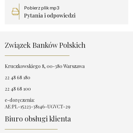
Pobierz plik mp3
Pytania i odpowiedzi
Związek Banków Polskich
Kruczkowskiego 8, 00-380 Warszawa
22 48 68 180
22 48 68 100
e-doręczenia:
AE:PL-15223-38146-UGVCT-29
Biuro obsługi klienta