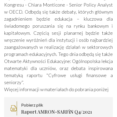
Kongresu - Chiara Monticone - Senior Policy Analyst
w OECD. Odbędą się także debaty, których głównym
zagadnieniem będzie edukacja – kluczowa dla
świadomego poruszania się na rynku bankowym i
kapitałowym. Częścią sesji planarnej będzie także
wręczenie wyróżnień dla instytucji i osób najbardziej
zaangażowanych w realizację działań w sektorowych
programach edukacyjnych. Tego dnia odbędą się także
Otwarte Aktywności Edukacyjne: Ogólnopolska lekcja
matematyki dla uczniów, oraz debata inspirowana
tematyką raportu "Cyfrowe usługi finansowe a
seniorzy".
Więcej informacji w materiałach do pobrania poniżej
Pobierz plik
Raport AMRON-SARFiN Q4/2021