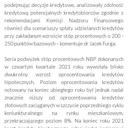
podejmując decyzje kredytowe, analizowały zdolność
kredytową potencjalnych kredytobiorców zgodnie z
rekomendacjami Komisji Nadzoru Finansowego
również dla scenariuszy spłaty udzielanych kredytów
przy zakładanym wzroście stóp procentowych o 200 -
250 punktów bazowych – komentuje dr Jacek Furga.
Seria podwyżek stóp procentowych NBP dokonanych
w czwartym kwartale 2021 roku wywołała blisko
dwukrotny wzrost oprocentowania kredytów
hipotecznych. Poziom oprocentowania kredytów
notowany na koniec ubiegłego roku był jednak nadal
znacznie niższy od oprocentowania kredytów
złotowych zaciąganych w szczycie poprzedniego cyklu
koniunkturalnego na rynku mieszkaniowym,
przekraczającego poziom 8%. Na koniec roku 2021