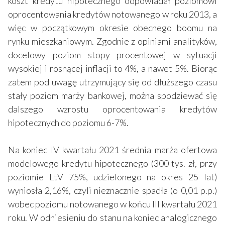
koszt kredytu hipotecznego odpowiadał poziomowi
oprocentowania kredytów notowanego w roku 2013, a
więc w początkowym okresie obecnego boomu na
rynku mieszkaniowym. Zgodnie z opiniami analityków,
docelowy poziom stopy procentowej w sytuacji
wysokiej i rosnącej inflacji to 4%, a nawet 5%. Biorąc
zatem pod uwagę utrzymujący się od dłuższego czasu
stały poziom marży bankowej, można spodziewać się
dalszego wzrostu oprocentowania kredytów
hipotecznych do poziomu 6-7%.
Na koniec IV kwartału 2021 średnia marża ofertowa
modelowego kredytu hipotecznego (300 tys. zł, przy
poziomie LtV 75%, udzielonego na okres 25 lat)
wyniosła 2,16%, czyli nieznacznie spadła (o 0,01 p.p.)
wobec poziomu notowanego w końcu III kwartału 2021
roku. W odniesieniu do stanu na koniec analogicznego