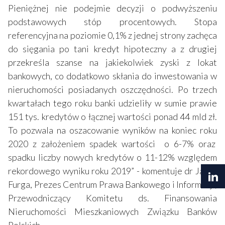
Pieniężnej nie podejmie decyzji o podwyższeniu
podstawowych stóp procentowych. Stopa
referencyjna na poziomie 0,1% z jednej strony zachęca
do sięgania po tani kredyt hipoteczny a z drugiej
przekreśla szanse na jakiekolwiek zyski z lokat
bankowych, co dodatkowo skłania do inwestowania w
nieruchomości posiadanych oszczędności. Po trzech
kwartałach tego roku banki udzieliły w sumie prawie
151 tys. kredytów o łącznej wartości ponad 44 mld zł.
To pozwala na oszacowanie wyników na koniec roku
2020 z założeniem spadek wartości o 6-7% oraz
spadku liczby nowych kredytów o 11-12% względem
rekordowego wyniku roku 2019” - komentuje dr Jacek
Furga, Prezes Centrum Prawa Bankowego i Informacji,
Przewodniczący Komitetu ds. Finansowania
Nieruchomości Mieszkaniowych Związku Banków
Polskich.