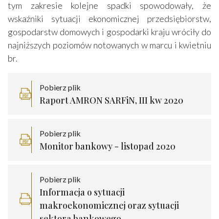
tym zakresie kolejne spadki spowodowały, że
wskaźniki sytuacji ekonomicznej przedsiębiorstw,
gospodarstw domowych i gospodarki kraju wróciły do
najniższych poziomów notowanych w marcu i kwietniu
br.
Pobierz plik
Raport AMRON SARFiN, III kw 2020
Pobierz plik
Monitor bankowy - listopad 2020
Pobierz plik
Informacja o sytuacji
makroekonomicznej oraz sytuacji
sektora bankowego