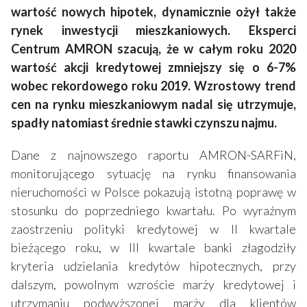
wartość nowych hipotek, dynamicznie ożył także
rynek inwestycji mieszkaniowych. Eksperci
Centrum AMRON szacują, że w całym roku 2020
wartość akcji kredytowej zmniejszy się o 6-7%
wobec rekordowego roku 2019. Wzrostowy trend
cen na rynku mieszkaniowym nadal się utrzymuje,
spadły natomiast średnie stawki czynszu najmu.
Dane z najnowszego raportu AMRON-SARFiN,
monitorującego sytuację na rynku finansowania
nieruchomości w Polsce pokazują istotną poprawę w
stosunku do poprzedniego kwartału. Po wyraźnym
zaostrzeniu polityki kredytowej w II kwartale
bieżącego roku, w III kwartale banki złagodziły
kryteria udzielania kredytów hipotecznych, przy
dalszym, powolnym wzroście marży kredytowej i
utrzymaniu podwyższonej marży dla klientów