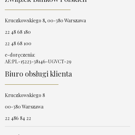
Kruczkowskiego 8, 00-380 Warszawa
22 48 68 180
22 48 68 100
e-doręczenia:
AE:PL-15223-38146-UGVCT-29
Biuro obsługi klienta
Kruczkowskiego 8
00-380 Warszawa
22 486 84 22