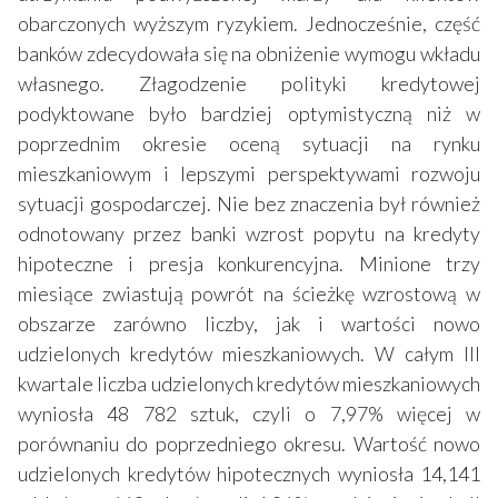
obarczonych wyższym ryzykiem. Jednocześnie, część
banków zdecydowała się na obniżenie wymogu wkładu
własnego. Złagodzenie polityki kredytowej
podyktowane było bardziej optymistyczną niż w
poprzednim okresie oceną sytuacji na rynku
mieszkaniowym i lepszymi perspektywami rozwoju
sytuacji gospodarczej. Nie bez znaczenia był również
odnotowany przez banki wzrost popytu na kredyty
hipoteczne i presja konkurencyjna. Minione trzy
miesiące zwiastują powrót na ścieżkę wzrostową w
obszarze zarówno liczby, jak i wartości nowo
udzielonych kredytów mieszkaniowych. W całym III
kwartale liczba udzielonych kredytów mieszkaniowych
wyniosła 48 782 sztuk, czyli o 7,97% więcej w
porównaniu do poprzedniego okresu. Wartość nowo
udzielonych kredytów hipotecznych wyniosła 14,141