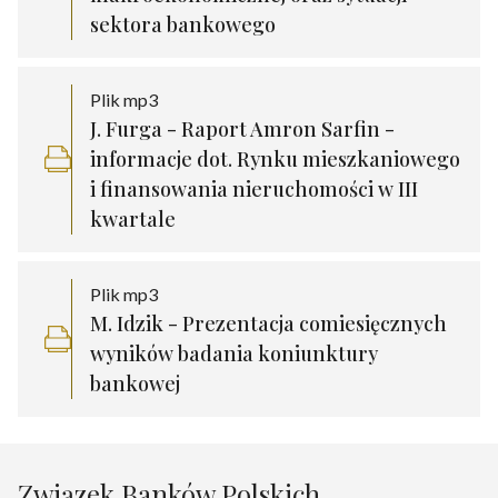
sektora bankowego
Plik mp3
J. Furga - Raport Amron Sarfin -
informacje dot. Rynku mieszkaniowego
i finansowania nieruchomości w III
kwartale
Plik mp3
M. Idzik - Prezentacja comiesięcznych
wyników badania koniunktury
bankowej
Związek Banków Polskich