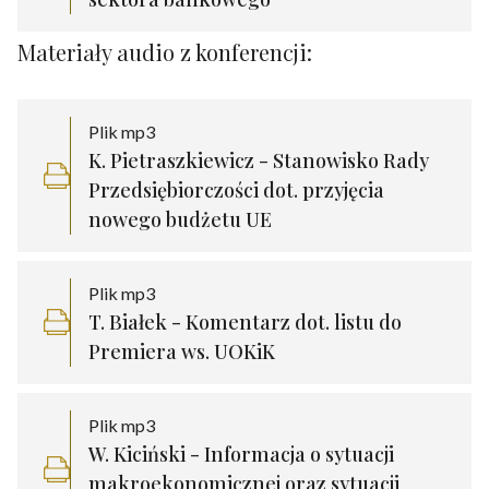
Materiały audio z konferencji:
Plik mp3
K. Pietraszkiewicz - Stanowisko Rady
Przedsiębiorczości dot. przyjęcia
nowego budżetu UE
Plik mp3
T. Białek - Komentarz dot. listu do
Premiera ws. UOKiK
Plik mp3
W. Kiciński - Informacja o sytuacji
makroekonomicznej oraz sytuacji