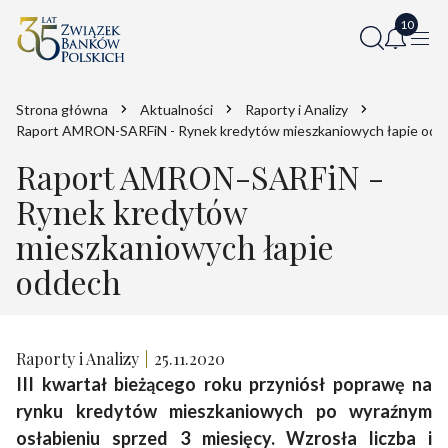
Strona główna
Aktualności
Raporty i Analizy
Raport AMRON-SARFiN - Rynek kredytów mieszkaniowych łapie odd
Raport AMRON-SARFiN -
Rynek kredytów
mieszkaniowych łapie
oddech
Raporty i Analizy
25.11.2020
III kwartał bieżącego roku przyniósł poprawę na
rynku kredytów mieszkaniowych po wyraźnym
osłabieniu sprzed 3 miesięcy. Wzrosła liczba i