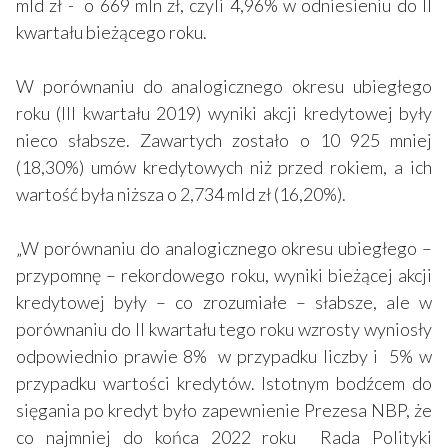
mld zł - o 669 mln zł, czyli 4,96% w odniesieniu do II
kwartału bieżącego roku.
W porównaniu do analogicznego okresu ubiegłego
roku (III kwartału 2019) wyniki akcji kredytowej były
nieco słabsze. Zawartych zostało o 10 925 mniej
(18,30%) umów kredytowych niż przed rokiem, a ich
wartość była niższa o 2,734 mld zł (16,20%).
„W porównaniu do analogicznego okresu ubiegłego –
przypomnę – rekordowego roku, wyniki bieżącej akcji
kredytowej były – co zrozumiałe – słabsze, ale w
porównaniu do II kwartału tego roku wzrosty wyniosły
odpowiednio prawie 8% w przypadku liczby i 5% w
przypadku wartości kredytów. Istotnym bodźcem do
sięgania po kredyt było zapewnienie Prezesa NBP, że
co najmniej do końca 2022 roku Rada Polityki