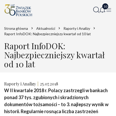
Strona główna
Aktualności
Raporty i Analizy
Raport InfoDOK: Najbezpieczniejszy kwartał od 10 lat
Raport InfoDOK:
Najbezpieczniejszy kwartał
od 10 lat
Raporty i Analizy
25.07.2018
W II kwartale 2018 r. Polacy zastrzegli w bankach
ponad 37 tys. zgubionych i skradzionych
dokumentów tożsamości – to 3. najlepszy wynik w
historii. Regularnie rosnąca liczba zastrzeżeń