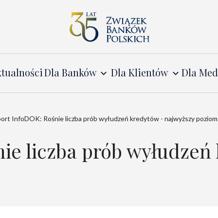
tualności
Dla Banków
Dla Klientów
Dla Me
ort InfoDOK: Rośnie liczba prób wyłudzeń kredytów - najwyższy poziom 
ie liczba prób wyłudzeń