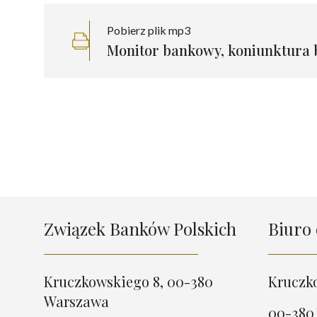
Pobierz plik mp3
Monitor bankowy, koniunktura 
Związek Banków Polskich
Biuro 
Kruczkowskiego 8, 00-380
Kruczk
Warszawa
00-380