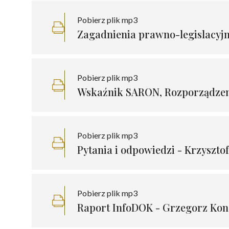
Pobierz plik mp3
Zagadnienia prawno-legislacyjn
Pobierz plik mp3
Wskaźnik SARON, Rozporządzeni
Pobierz plik mp3
Pytania i odpowiedzi - Krzyszto
Pobierz plik mp3
Raport InfoDOK - Grzegorz Ko