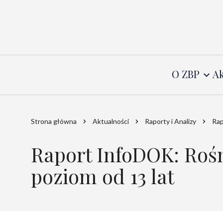
O ZBP
Ak
Strona główna
Aktualności
Raporty i Analizy
Rap
Raport InfoDOK: Rośn
poziom od 13 lat