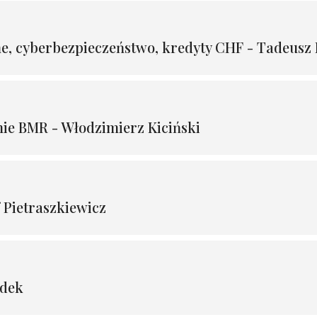
e, cyberbezpieczeństwo, kredyty CHF - Tadeusz 
e BMR - Włodzimierz Kiciński
f Pietraszkiewicz
ndek