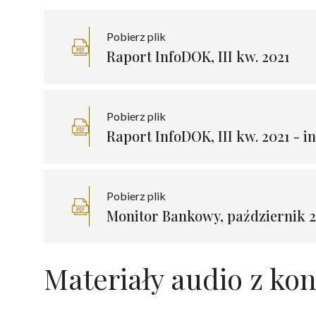
Pobierz plik
Raport InfoDOK, III kw. 2021
Pobierz plik
Raport InfoDOK, III kw. 2021 - 
Pobierz plik
Monitor Bankowy, październik 
Materiały audio z kon