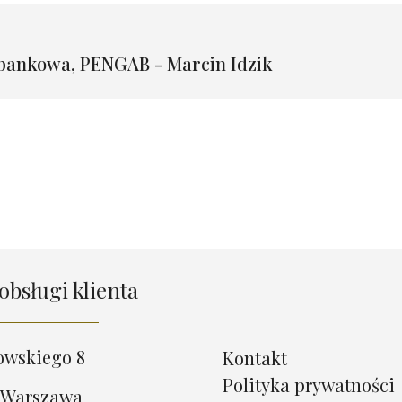
bankowa, PENGAB - Marcin Idzik
obsługi klienta
owskiego 8
Kontakt
Polityka prywatności
 Warszawa