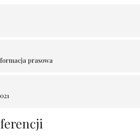
informacja prasowa
2021
ferencji