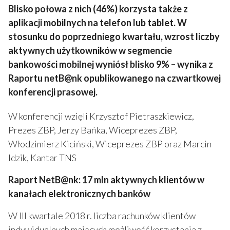
Blisko połowa z nich (46%) korzysta także z
aplikacji mobilnych na telefon lub tablet. W
stosunku do poprzedniego kwartału, wzrost liczby
aktywnych użytkowników w segmencie
bankowości mobilnej wyniósł blisko 9%
– wynika z
Raportu netB@nk opublikowanego na czwartkowej
konferencji prasowej.
W konferencji wzięli Krzysztof Pietraszkiewicz,
Prezes ZBP, Jerzy Bańka, Wiceprezes ZBP,
Włodzimierz Kiciński, Wiceprezes ZBP oraz Marcin
Idzik, Kantar TNS
Raport NetB@nk: 17 mln aktywnych klientów w
kanałach elektronicznych banków
W III kwartale 2018 r. liczba rachunków klientów
indywidualnych mających możliwość korzystania z