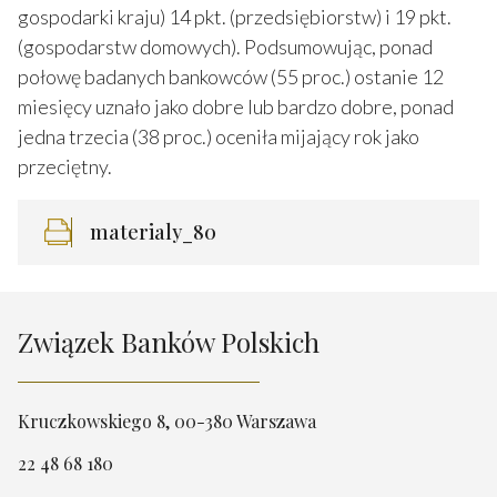
gospodarki kraju) 14 pkt. (przedsiębiorstw) i 19 pkt.
(gospodarstw domowych). Podsumowując, ponad
połowę badanych bankowców (55 proc.) ostanie 12
miesięcy uznało jako dobre lub bardzo dobre, ponad
jedna trzecia (38 proc.) oceniła mijający rok jako
przeciętny.
materialy_80
Związek Banków Polskich
Kruczkowskiego 8, 00-380 Warszawa
22 48 68 180