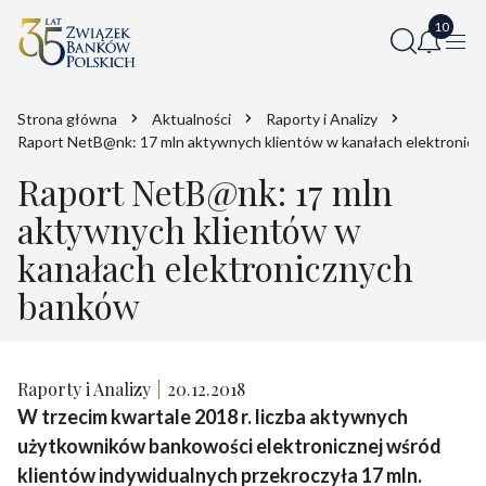
Strona główna
Aktualności
Raporty i Analizy
Raport NetB@nk: 17 mln aktywnych klientów w kanałach elektronic
Raport NetB@nk: 17 mln
aktywnych klientów w
kanałach elektronicznych
banków
Raporty i Analizy
20.12.2018
W trzecim kwartale 2018 r. liczba aktywnych
użytkowników bankowości elektronicznej wśród
klientów indywidualnych przekroczyła 17 mln.