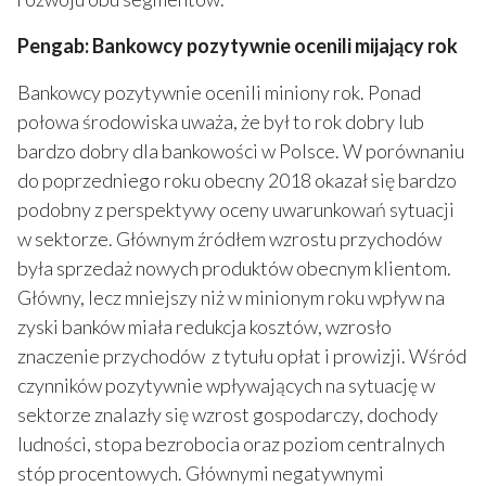
Pengab: Bankowcy pozytywnie ocenili mijający rok
Bankowcy pozytywnie ocenili miniony rok. Ponad
połowa środowiska uważa, że był to rok dobry lub
bardzo dobry dla bankowości w Polsce. W porównaniu
do poprzedniego roku obecny 2018 okazał się bardzo
podobny z perspektywy oceny uwarunkowań sytuacji
w sektorze. Głównym źródłem wzrostu przychodów
była sprzedaż nowych produktów obecnym klientom.
Główny, lecz mniejszy niż w minionym roku wpływ na
zyski banków miała redukcja kosztów, wzrosło
znaczenie przychodów z tytułu opłat i prowizji. Wśród
czynników pozytywnie wpływających na sytuację w
sektorze znalazły się wzrost gospodarczy, dochody
ludności, stopa bezrobocia oraz poziom centralnych
stóp procentowych. Głównymi negatywnymi