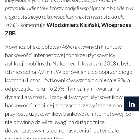
przypadku klientów, którzy podjęli współpracę z bankiem w
ciągu ostatniego roku, współczynnik ten wzrasta do ok.
70%”
- komentuje
Włodzimierz Kiciński, Wiceprezes
ZBP.
Również blisko połowa (46%) aktywnych klientów
bankowości internetowej to także użytkownicy
aplikacji mobilnych. Na koniec III kwartału 2018 r. było
ich niespełna 7,9 mln. W porównaniu do poprzendiego
kwartału liczba użytkowników wzrosła o niecałe 9%, a
od początku roku – o 25%. Tym samym, kwartalna
dynamika wzrostu liczby aktywnych użytkowników
bankowości mobilnej znacząco przewyższa tempo
przyrostu użytkowników bankowości internetowej, co
nie powinno dziwićz uwagi na dużą różnicę
dotychczasowym stopinu nasycenia i potencjale
rozwoju obu segmentów.