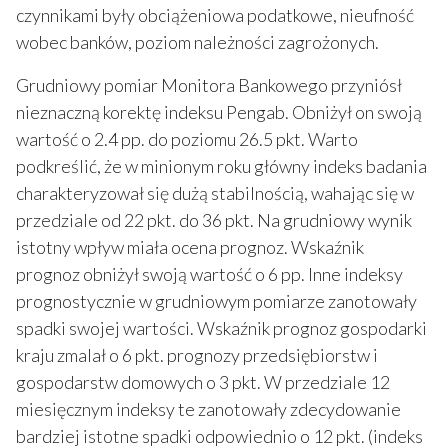
czynnikami były obciążeniowa podatkowe, nieufność
wobec banków, poziom należności zagrożonych.
Grudniowy pomiar Monitora Bankowego przyniósł
nieznaczną korektę indeksu Pengab. Obniżył on swoją
wartość o 2.4 pp. do poziomu 26.5 pkt. Warto
podkreślić, że w minionym roku główny indeks badania
charakteryzował się dużą stabilnością, wahając się w
przedziale od 22 pkt. do 36 pkt. Na grudniowy wynik
istotny wpływ miała ocena prognoz. Wskaźnik
prognoz obniżył swoją wartość o 6 pp. Inne indeksy
prognostycznie w grudniowym pomiarze zanotowały
spadki swojej wartości. Wskaźnik prognoz gospodarki
kraju zmalał o 6 pkt. prognozy przedsiębiorstw i
gospodarstw domowych o 3 pkt. W przedziale 12
miesięcznym indeksy te zanotowały zdecydowanie
bardziej istotne spadki odpowiednio o 12 pkt. (indeks