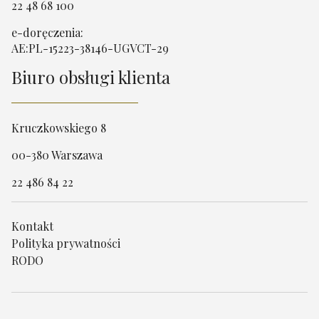
22 48 68 100
e-doręczenia:
AE:PL-15223-38146-UGVCT-29
Biuro obsługi klienta
Kruczkowskiego 8
00-380 Warszawa
22 486 84 22
Kontakt
Polityka prywatności
RODO