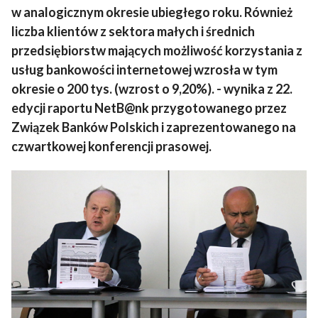
w analogicznym okresie ubiegłego roku. Również
liczba klientów z sektora małych i średnich
przedsiębiorstw mających możliwość korzystania z
usług bankowości internetowej wzrosła w tym
okresie o 200 tys. (wzrost o 9,20%).
- wynika z 22.
edycji raportu NetB@nk przygotowanego przez
Związek Banków Polskich i zaprezentowanego na
czwartkowej konferencji prasowej.