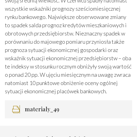
swoją średnią wielkość. W czerwcu spadły natomiast
wszystkie wskaźniki prognozy sześciomiesięcznej
rynku bankowego. Największe obserwowane zmiany
to spadek salda prognoz kredytów mieszkaniowych i
obrotowych przedsiębiorstw. Nieznaczny spadek w
porównaniu do majowego pomiaru przyniosła także
prognoza sytuacji ekonomicznej gospodarki oraz
wskaźnik sytuacji ekonomicznej przedsiębiorstw – oba
te indeksy w stosunku rocznym obniżyły swoją wartość
o ponad 20 pp. W ujęciu miesięcznym na uwagę zwraca
natomiast 10 punktowe obniżenie oceny ogólnej
sytuacji ekonomicznej placówek bankowych.
materialy_49