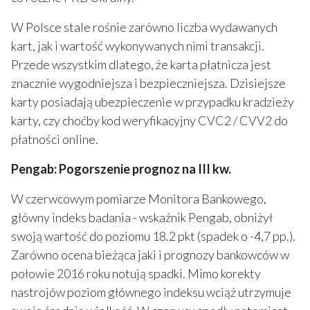
W Polsce stale rośnie zarówno liczba wydawanych
kart, jak i wartość wykonywanych nimi transakcji.
Przede wszystkim dlatego, że karta płatnicza jest
znacznie wygodniejsza i bezpieczniejsza. Dzisiejsze
karty posiadają ubezpieczenie w przypadku kradzieży
karty, czy choćby kod weryfikacyjny CVC2 / CVV2 do
płatności online.
Pengab: Pogorszenie prognoz na III kw.
W czerwcowym pomiarze Monitora Bankowego,
główny indeks badania - wskaźnik Pengab, obniżył
swoją wartość do poziomu 18.2 pkt (spadek o -4,7 pp.).
Zarówno ocena bieżąca jaki i prognozy bankowców w
połowie 2016 roku notują spadki. Mimo korekty
nastrojów poziom głównego indeksu wciąż utrzymuje