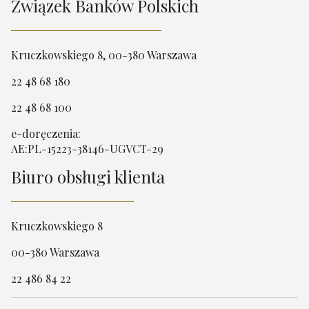
Związek Banków Polskich
Kruczkowskiego 8, 00-380 Warszawa
22 48 68 180
22 48 68 100
e-doręczenia:
AE:PL-15223-38146-UGVCT-29
Biuro obsługi klienta
Kruczkowskiego 8
00-380 Warszawa
22 486 84 22