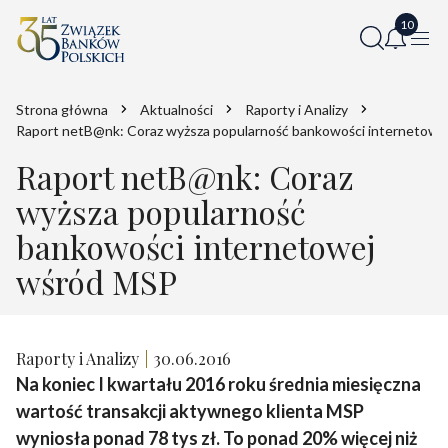
Strona główna
Aktualności
Raporty i Analizy
Raport netB@nk: Coraz wyższa popularność bankowości internetowe
Raport netB@nk: Coraz
wyższa popularność
bankowości internetowej
wśród MSP
Raporty i Analizy
30.06.2016
Na koniec I kwartału 2016 roku średnia miesięczna
wartość transakcji aktywnego klienta MSP
wyniosła ponad 78 tys zł. To ponad 20% więcej niż