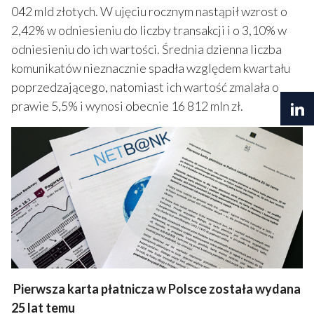
042 mld złotych. W ujęciu rocznym nastąpił wzrost o
2,42% w odniesieniu do liczby transakcji i o 3,10% w
odniesieniu do ich wartości. Średnia dzienna liczba
komunikatów nieznacznie spadła względem kwartału
poprzedzającego, natomiast ich wartość zmalała o
prawie 5,5% i wynosi obecnie 16 812 mln zł.
Pierwsza karta płatnicza w Polsce została wydana
25 lat temu