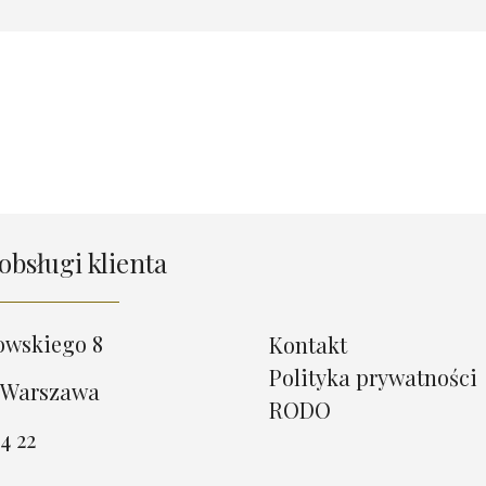
obsługi klienta
owskiego 8
Kontakt
Polityka prywatności
 Warszawa
RODO
4 22