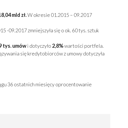
8,04 mld zł.
W okresie 01.2015 – 09.2017
 -09.2017 zmniejszyła się o ok. 60 tys. sztuk
9 tys. umów
i dotyczyło
2,8%
wartości portfela.
zywania się kredytobiorców z umowy dotyczyła
iągu 36 ostatnich miesięcy oprocentowanie