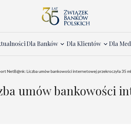
tualności
Dla Banków
Dla Klientów
Dla Me
ort NetB@nk: Liczba umów bankowości internetowej przekroczyła 35 m
zba umów bankowości in