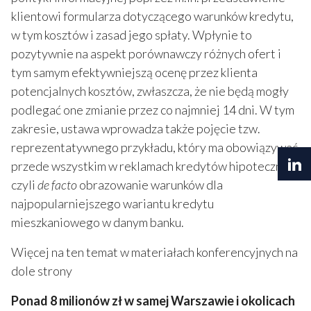
klientowi formularza dotyczącego warunków kredytu,
w tym kosztów i zasad jego spłaty. Wpłynie to
pozytywnie na aspekt porównawczy różnych ofert i
tym samym efektywniejszą ocenę przez klienta
potencjalnych kosztów, zwłaszcza, że nie będą mogły
podlegać one zmianie przez co najmniej 14 dni. W tym
zakresie, ustawa wprowadza także pojęcie tzw.
reprezentatywnego przykładu, który ma obowiązywać
przede wszystkim w reklamach kredytów hipotecznych
czyli
de facto
obrazowanie warunków dla
najpopularniejszego wariantu kredytu
mieszkaniowego w danym banku.
Więcej na ten temat w materiałach konferencyjnych na
dole strony
Ponad 8 milionów zł w samej Warszawie i okolicach