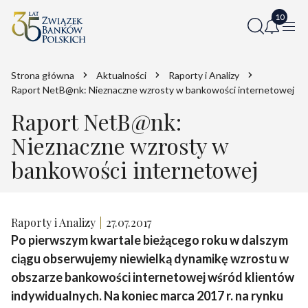
Strona główna
Aktualności
Raporty i Analizy
Raport NetB@nk: Nieznaczne wzrosty w bankowości internetowej
Raport NetB@nk:
Nieznaczne wzrosty w
bankowości internetowej
Raporty i Analizy
27.07.2017
Po pierwszym kwartale bieżącego roku w dalszym
ciągu obserwujemy niewielką dynamikę wzrostu w
obszarze bankowości internetowej wśród klientów
indywidualnych. Na koniec marca 2017 r. na rynku