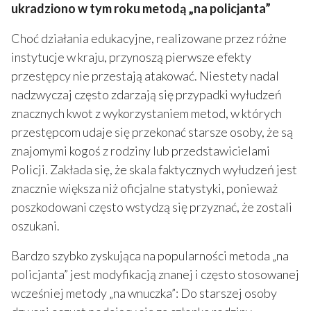
ukradziono w tym roku metodą „na policjanta”
Choć działania edukacyjne, realizowane przez różne
instytucje w kraju, przynoszą pierwsze efekty
przestępcy nie przestają atakować. Niestety nadal
nadzwyczaj często zdarzają się przypadki wyłudzeń
znacznych kwot z wykorzystaniem metod, w których
przestępcom udaje się przekonać starsze osoby, że są
znajomymi kogoś z rodziny lub przedstawicielami
Policji. Zakłada się, że skala faktycznych wyłudzeń jest
znacznie większa niż oficjalne statystyki, ponieważ
poszkodowani często wstydzą się przyznać, że zostali
oszukani.
Bardzo szybko zyskująca na popularności metoda „na
policjanta” jest modyfikacją znanej i często stosowanej
wcześniej metody „na wnuczka”: Do starszej osoby