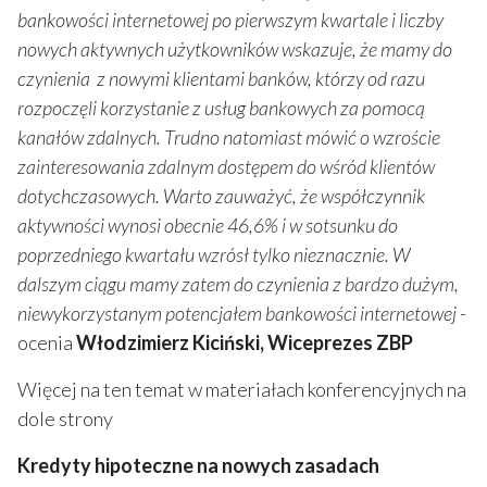
bankowości internetowej po pierwszym kwartale i liczby
nowych aktywnych użytkowników wskazuje, że mamy do
czynienia z nowymi klientami banków, którzy od razu
rozpoczęli korzystanie z usług bankowych za pomocą
kanałów zdalnych. Trudno natomiast mówić o wzroście
zainteresowania zdalnym dostępem do wśród klientów
dotychczasowych. Warto zauważyć, że współczynnik
aktywności wynosi obecnie 46,6% i w sotsunku do
poprzedniego kwartału wzrósł tylko nieznacznie. W
dalszym ciągu mamy zatem do czynienia z bardzo dużym,
niewykorzystanym potencjałem bankowości internetowej
-
ocenia
Włodzimierz Kiciński, Wiceprezes ZBP
Więcej na ten temat w materiałach konferencyjnych na
dole strony
Kredyty hipoteczne na nowych zasadach