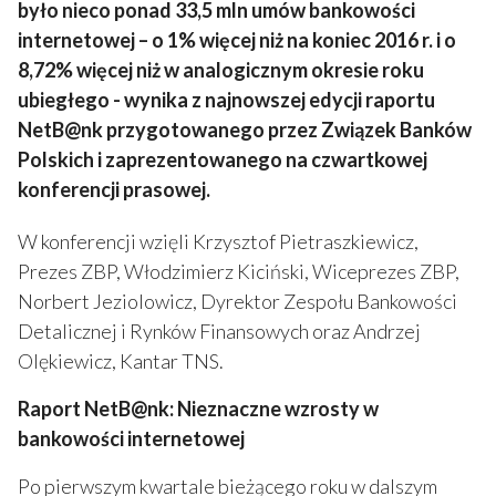
było nieco ponad 33,5 mln umów bankowości
internetowej – o 1% więcej niż na koniec 2016 r. i o
8,72% więcej niż w analogicznym okresie roku
ubiegłego
- wynika z najnowszej edycji raportu
NetB@nk przygotowanego przez Związek Banków
Polskich i zaprezentowanego na czwartkowej
konferencji prasowej.
W konferencji wzięli Krzysztof Pietraszkiewicz,
Prezes ZBP, Włodzimierz Kiciński, Wiceprezes ZBP,
Norbert Jeziolowicz, Dyrektor Zespołu Bankowości
Detalicznej i Rynków Finansowych oraz Andrzej
Olękiewicz, Kantar TNS.
Raport NetB@nk: Nieznaczne wzrosty w
bankowości internetowej
Po pierwszym kwartale bieżącego roku w dalszym