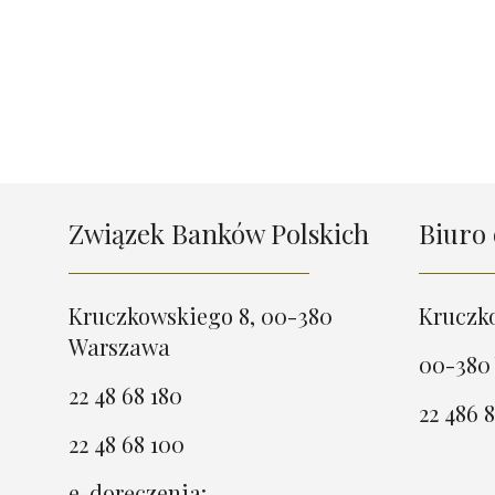
Związek Banków Polskich
Biuro 
Kruczkowskiego 8, 00-380
Kruczk
Warszawa
00-380
22 48 68 180
22 486 8
22 48 68 100
e-doręczenia: