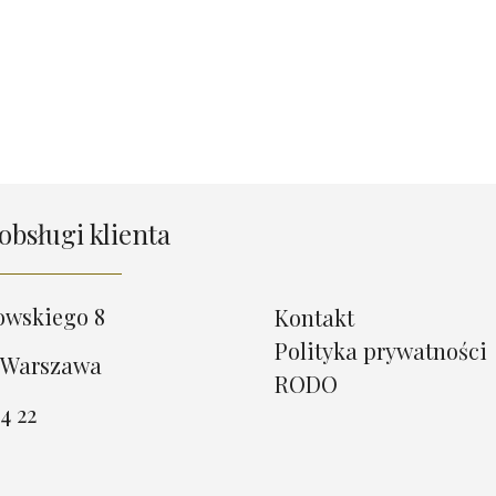
obsługi klienta
owskiego 8
Kontakt
Polityka prywatności
 Warszawa
RODO
4 22