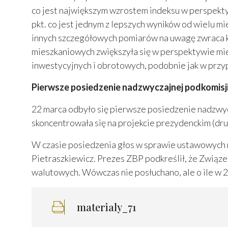
co jest największym wzrostem indeksu w perspekty
pkt. co jest jednym z lepszych wyników od wielu mi
innych szczegółowych pomiarów na uwagę zwraca 
mieszkaniowych zwiększyła się w perspektywie mi
inwestycyjnych i obrotowych, podobnie jak w przy
Pierwsze posiedzenie nadzwyczajnej podkomisj
22 marca odbyło się pierwsze posiedzenie nadzwy
skoncentrowała się na projekcie prezydenckim (dru
W czasie posiedzenia głos w sprawie ustawowych 
Pietraszkiewicz. Prezes ZBP podkreślił, że Związ
walutowych. Wówczas nie posłuchano, ale o ile w 2
materialy_71