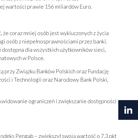
znej wartości prawie 156 miliardów Euro.
że coraz mniej osób jest wykluczonych z życia
gi osób z niepełnosprawnościami przez banki.
 dostępna dla wszystkich użytkowników sieci,
matowych w Polsce.
ącą przy Związku Banków Polskich oraz Fundację
ości i Technologii oraz Narodowy Bank Polski,
kwidowanie ograniczeń i zwiększanie dostępności
ndeks Pengab – zwiększył swoją wartość o 7.3 pkt