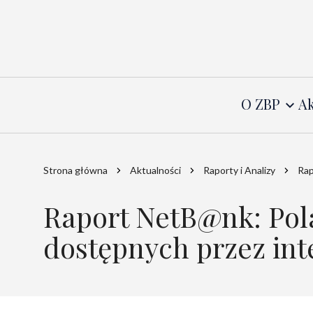
O ZBP
Ak
Strona główna
Aktualności
Raporty i Analizy
Rap
Raport NetB@nk: Pol
dostępnych przez int