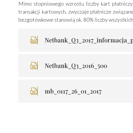
Mimo stopniowego wzrostu liczby kart płatniczyc
transakcji kartowych, zwyczaje płatnicze związan
bezgotówkowe stanowią ok. 80% liczby wszystkich 
Netbank_Q3_2017_informacja_
Netbank_Q3_2016_500
mb_0117_26_01_2017