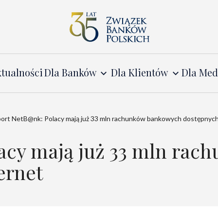
tualności
Dla Banków
Dla Klientów
Dla Me
ort NetB@nk: Polacy mają już 33 mln rachunków bankowych dostępnych 
acy mają już 33 mln ra
ernet