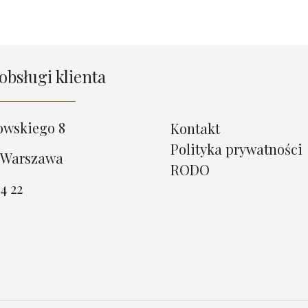
obsługi klienta
owskiego 8
Kontakt
Polityka prywatności
 Warszawa
RODO
4 22