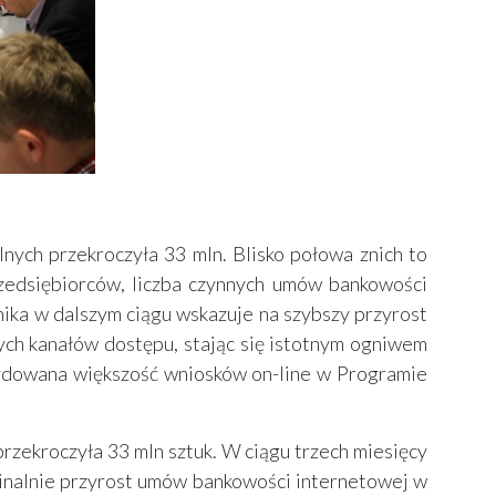
lnych przekroczyła 33 mln. Blisko połowa znich to
rzedsiębiorców, liczba czynnych umów bankowości
ika w dalszym ciągu wskazuje na szybszy przyrost
ych kanałów dostępu, stając się istotnym ogniwem
cydowana większość wniosków on-line w Programie
rzekroczyła 33 mln sztuk. W ciągu trzech miesięcy
ominalnie przyrost umów bankowości internetowej w