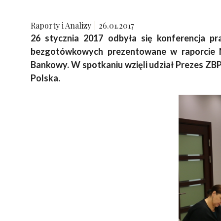
Raporty i Analizy
26.01.2017
26 stycznia 2017 odbyła się konferencja p
bezgotówkowych prezentowane w raporcie N
Bankowy. W spotkaniu wzięli udział Prezes ZBP
Polska.