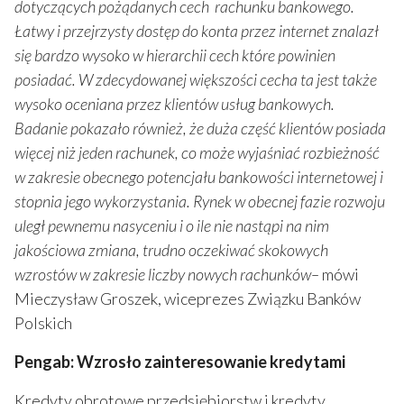
dotyczących pożądanych cech rachunku bankowego.
Łatwy i przejrzysty dostęp do konta przez internet znalazł
się bardzo wysoko w hierarchii cech które powinien
posiadać. W zdecydowanej większości cecha ta jest także
wysoko oceniana przez klientów usług bankowych.
Badanie pokazało również, że duża część klientów posiada
więcej niż jeden rachunek, co może wyjaśniać rozbieżność
w zakresie obecnego potencjału bankowości internetowej i
stopnia jego wykorzystania. Rynek w obecnej fazie rozwoju
uległ pewnemu nasyceniu i o ile nie nastąpi na nim
jakościowa zmiana, trudno oczekiwać skokowych
wzrostów w zakresie liczby nowych rachunków–
mówi
Mieczysław Groszek, wiceprezes Związku Banków
Polskich
Pengab: Wzrosło zainteresowanie kredytami
Kredyty obrotowe przedsiębiorstw i kredyty