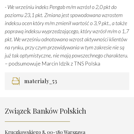
- We wrześniu indeks Pengab m/m wzrósł o 2,0 pkt do
poziomu 23,1 pkt. Zmiana jest spowodowana wzrostem
indeksu ocen który m/m zmienił wartość o 3,9 pkt., a także
poprawą indeksu wyprzedzającego, który wzrósł m/m o 1,7
pkt. We wrześniu odnotowano wzrost aktywności klientów
na rynku, przy czym przewidywania w tym zakresie nie są
już tak optymistyczne, nie mają powszechnego charakteru.
– podsumowuje Marcin Idzik z TNS Polska
materialy_53
Związek Banków Polskich
Kruczkowskiego 8, 00-380 Warszawa