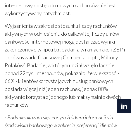
internetowy dostęp do nowych rachunków nie jest
wykorzystywany natychmiast.
Wyjaśnienia w zakresie stosunku liczby rachunków
aktywnych w odniesieniu do całkowitej liczby umów
bankowości internetowej mogą dostarczać wyniki
zakończonego w lipcu b.r. badania w ramach akcji ZBP i
porównywarki finansowej Comperia.pl pt. „Miliony
Polaków”. Badanie, w którym udział wzięło łącznie
ponad 22 tys. internautów, pokazało, że większość -
66% - klientów korzystających z usług bankowych
posiada więcej niż jeden rachunek, jednak 80%
aktywnie korzysta z jednego lub maksymalnie dwóch
rachunków.
-
Badanie okazało się cennym źródłem informacji dla
środowiska bankowego w zakresie preferencji klientów