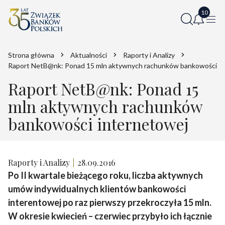
Strona główna
Aktualności
Raporty i Analizy
Raport NetB@nk: Ponad 15 mln aktywnych rachunków bankowości in
Raport NetB@nk: Ponad 15
mln aktywnych rachunków
bankowości internetowej
Raporty i Analizy
28.09.2016
Po II kwartale bieżącego roku, liczba aktywnych
umów indywidualnych klientów bankowości
interentowej po raz pierwszy przekroczyła 15 mln.
W okresie kwiecień – czerwiec przybyło ich łącznie