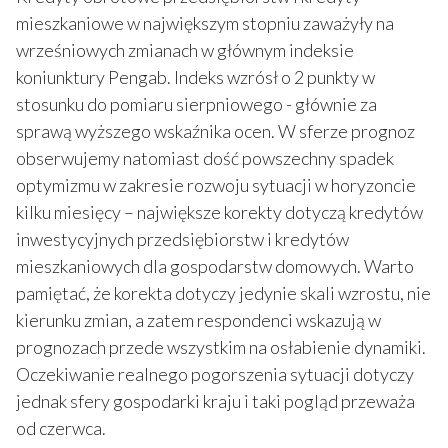
mieszkaniowe w największym stopniu zaważyły na
wrześniowych zmianach w głównym indeksie
koniunktury Pengab. Indeks wzrósł o 2 punkty w
stosunku do pomiaru sierpniowego - głównie za
sprawą wyższego wskaźnika ocen. W sferze prognoz
obserwujemy natomiast dość powszechny spadek
optymizmu w zakresie rozwoju sytuacji w horyzoncie
kilku miesięcy – największe korekty dotyczą kredytów
inwestycyjnych przedsiębiorstw i kredytów
mieszkaniowych dla gospodarstw domowych. Warto
pamiętać, że korekta dotyczy jedynie skali wzrostu, nie
kierunku zmian, a zatem respondenci wskazują w
prognozach przede wszystkim na osłabienie dynamiki.
Oczekiwanie realnego pogorszenia sytuacji dotyczy
jednak sfery gospodarki kraju i taki pogląd przeważa
od czerwca.