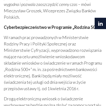
wygodna i pozwala zaoszczędzić cenny czas
– mówi
Mieczysław Groszek, Wiceprezes Związku Banków
Polskich.
Cyberbezpieczeństwo w Programie „Rodzina 500+”
W ramach prac prowadzonych w Ministerstwie
Rodziny Pracy i Polityki Społecznej oraz
Ministerstwie Cyfryzacji, wyprowadzono rozwiązania
mające na celu umożliwienie wnioskodawcom
składanie wniosków o świadczenie w ramach Programu
„Rodzina 500+” m. in. za pośrednictwem bankowości
elektronicznej. Banki będą miały możliwość
świadczenia tej usługi od dnia wejścia w życie
przepisów ustawy tj. od 1 kwietnia 2016 r.
Drogą elektroniczną wniosek o świadczenie
wychowawcze będzie można złożyć za pomocą portalu