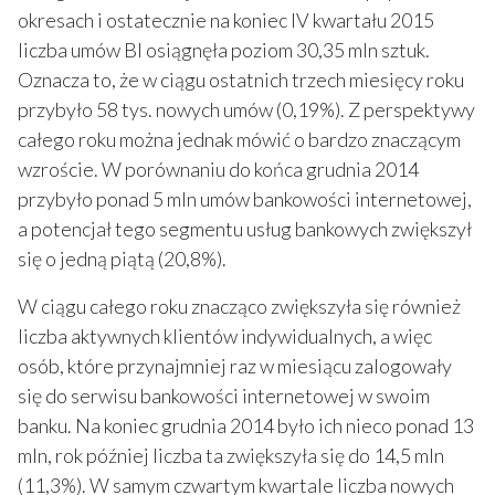
okresach i ostatecznie na koniec IV kwartału 2015
liczba umów BI osiągnęła poziom 30,35 mln sztuk.
Oznacza to, że w ciągu ostatnich trzech miesięcy roku
przybyło 58 tys. nowych umów (0,19%). Z perspektywy
całego roku można jednak mówić o bardzo znaczącym
wzroście. W porównaniu do końca grudnia 2014
przybyło ponad 5 mln umów bankowości internetowej,
a potencjał tego segmentu usług bankowych zwiększył
się o jedną piątą (20,8%).
W ciągu całego roku znacząco zwiększyła się również
liczba aktywnych klientów indywidualnych, a więc
osób, które przynajmniej raz w miesiącu zalogowały
się do serwisu bankowości internetowej w swoim
banku. Na koniec grudnia 2014 było ich nieco ponad 13
mln, rok później liczba ta zwiększyła się do 14,5 mln
(11,3%). W samym czwartym kwartale liczba nowych