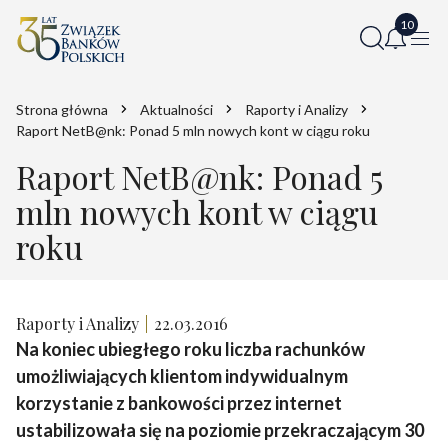
Strona główna
Aktualności
Raporty i Analizy
Raport NetB@nk: Ponad 5 mln nowych kont w ciągu roku
Raport NetB@nk: Ponad 5
mln nowych kont w ciągu
roku
Raporty i Analizy
22.03.2016
Na koniec ubiegłego roku liczba rachunków
umożliwiających klientom indywidualnym
korzystanie z bankowości przez internet
ustabilizowała się na poziomie przekraczającym 30