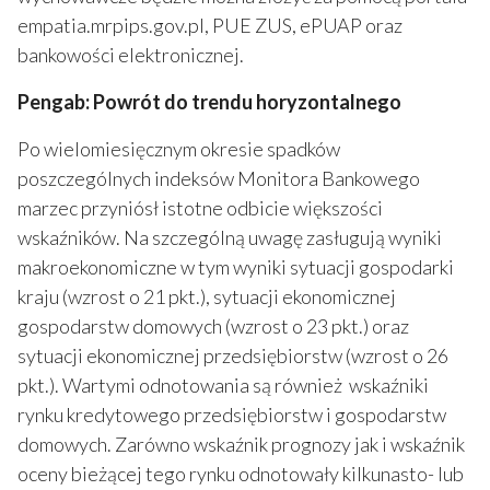
empatia.mrpips.gov.pl, PUE ZUS, ePUAP oraz
bankowości elektronicznej.
Pengab: Powrót do trendu horyzontalnego
Po wielomiesięcznym okresie spadków
poszczególnych indeksów Monitora Bankowego
marzec przyniósł istotne odbicie większości
wskaźników. Na szczególną uwagę zasługują wyniki
makroekonomiczne w tym wyniki sytuacji gospodarki
kraju (wzrost o 21 pkt.), sytuacji ekonomicznej
gospodarstw domowych (wzrost o 23 pkt.) oraz
sytuacji ekonomicznej przedsiębiorstw (wzrost o 26
pkt.). Wartymi odnotowania są również wskaźniki
rynku kredytowego przedsiębiorstw i gospodarstw
domowych. Zarówno wskaźnik prognozy jak i wskaźnik
oceny bieżącej tego rynku odnotowały kilkunasto- lub