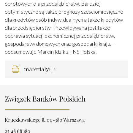
obrotowych dla przedsiębiorstw. Bardziej
optymistyczne są także prognozy sześciomiesięczne
dla kredytów osób indywidualnych a także kredytów
dla przedsiębiorstw. Przewidywana jest także
poprawa sytuacji ekonomicznej przedsiębiorstw,
gospodarstw domowych oraz gospodarki kraju. –
podsumowuje Marcin Idzik z TNS Polska.
materialy1_1
Związek Banków Polskich
Kruczkowskiego 8, 00-380 Warszawa
22 48 68 180