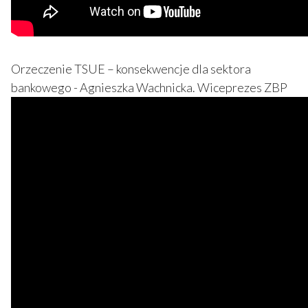
Orzeczenie TSUE – konsekwencje dla sektora
bankowego - Agnieszka Wachnicka. Wiceprezes ZBP