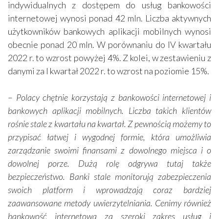
indywidualnych z dostępem do usług bankowości
internetowej wynosi ponad 42 mln. Liczba aktywnych
użytkowników bankowych aplikacji mobilnych wynosi
obecnie ponad 20 mln. W porównaniu do IV kwartału
2022 r. to wzrost powyżej 4%. Z kolei, w zestawieniu z
danymi za I kwartał 2022 r. to wzrost na poziomie 15%.
–
Polacy chętnie korzystają z bankowości internetowej i
bankowych aplikacji mobilnych. Liczba takich klientów
rośnie stale z kwartału na kwartał. Z pewnością możemy to
przypisać łatwej i wygodnej formie, która umożliwia
zarządzanie swoimi finansami z dowolnego miejsca i o
dowolnej porze. Dużą rolę odgrywa tutaj także
bezpieczeństwo. Banki stale monitorują zabezpieczenia
swoich platform i wprowadzają coraz bardziej
zaawansowane metody uwierzytelniania. Cenimy również
bankowość internetową za szeroki zakres usług i