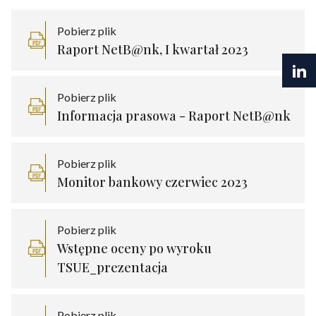
Pobierz plik
Raport NetB@nk, I kwartał 2023
Pobierz plik
Informacja prasowa - Raport NetB@nk
Pobierz plik
Monitor bankowy czerwiec 2023
Pobierz plik
Wstępne oceny po wyroku
TSUE_prezentacja
Pobierz plik