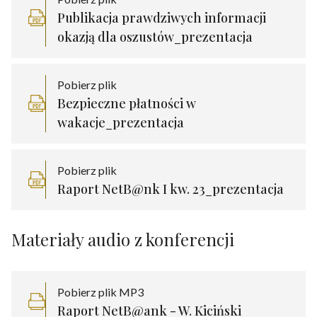
Publikacja prawdziwych informacji
okazją dla oszustów_prezentacja
Pobierz plik
Bezpieczne płatności w
wakacje_prezentacja
Pobierz plik
Raport NetB@nk I kw. 23_prezentacja
Materiały audio z konferencji
Pobierz plik MP3
Raport NetB@ank - W. Kiciński