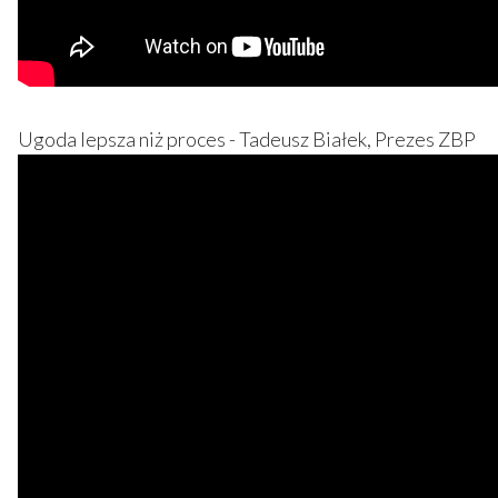
Ugoda lepsza niż proces - Tadeusz Białek, Prezes ZBP