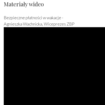
Materiały wideo
Bezpieczne płatności w wakacje -
Agnieszka Wachnicka, Wiceprezes ZBP