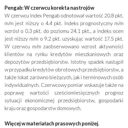
Pengab: W czerwcu korekta nastrojów
W czerwcu Index Pengab odnotował wartość 20.8 pkt,
m/m jest niższy o 4.4 pkt. Indeks prognostyczny m/m
wzrósł o 0.3 pkt. do poziomu 24.1 pkt., a indeks ocen
jest niższy m/m o 9.2 pkt. uzyskując wartość 17.5 pkt.
W czerwcu m/m zaobserwowano wzrost aktywności
klientów na rynku kredytów mieszkaniowych oraz
depozytów przedsiębiorstw. Istotny spadek nastąpił
w przypadku kredytów obrotowych przedsiębiorstw, a
także lokat zarówno bieżących, jak i terminowych osób
indywidualnych. Czerwcowy pomiar wskazuje także na
poprawę wartości sześciomiesięcznych prognoz
sytuacji ekonomicznej przedsiębiorstw, gospodarki
kraju oraz gospodarstw domowych.
Więcej w materiałach prasowych poniżej.