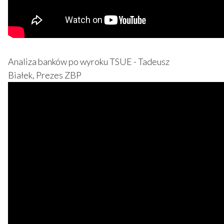
Analiza banków po wyroku TSUE - Tadeusz
Białek, Prezes ZBP