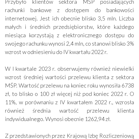
Przybyło klientów sektora MŚP posiadających
rachunki bankowe z dostępem do bankowości
internetowej. Jest ich obecnie blisko 3,5 mln. Liczba
małych i średnich przedsiębiorstw, które każdego
miesiąca korzystają z elektronicznego dostępu do
swojego rachunku wynosi 2,4 mln, co stanowi blisko 3%
wzrost w odniesieniu do IV kwartału 2022 r.
W I kwartale 2023 r. obserwujemy również niewielki
wzrost średniej wartości przelewu klienta z sektora
MŚP. Wartość przelewu na koniec roku wynosiła 6738
zł, to blisko o 100 zł więcej niż pod koniec 2022 r. O
11%, w porównaniu z IV kwartałem 2022 r., wzrosła
również średnia wartość przelewu klienta
indywidualnego. Wynosi obecnie 1262,94 zł.
Z przedstawionych przez Krajową Izbę Rozliczeniową