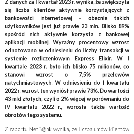
Z danych za I kwartał 2023 r. wynika, że zwiększyła
się liczba klientów aktywnie korzystających z
bankowości internetowej – obecnie takich
użytkowników jest już prawie 23 mln. Blisko 89%
spośród nich aktywnie korzysta z bankowej
aplikacji mobilnej. Wyraźny procentowy wzrost
odnotowano w odniesieniu do liczby transakcji w
systemie rozliczeniowym Express Elixir. W I
kwartale 2023 r. było ich blisko 75 milionów, co
stanowi wzrost o 7,5% przelewów
natychmiastowych. W odniesieniu do I kwartału
2022 r. wzrost ten wyniósł prawie 73%. Do wartości
43 mld złotych, czyli o 2% więcej w porównaniu do
IV kwartału 2022 r., wzrosła także wartość
obrotów tego systemu.
Z raportu NetB@nk wynika, że liczba umów klientów