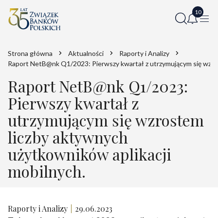
Strona główna
Aktualności
Raporty i Analizy
Raport NetB@nk Q1/2023: Pierwszy kwartał z utrzymującym się wzros
Raport NetB@nk Q1/2023:
Pierwszy kwartał z
utrzymującym się wzrostem
liczby aktywnych
użytkowników aplikacji
mobilnych.
Raporty i Analizy
29.06.2023