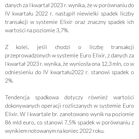
danych za I kwartał 2023 r. wynika, że w porównaniu do
IV kwartału 2022 r. nastąpił niewielki spadek liczby
transakcji w systemie Elixir oraz znaczny spadek ich
wartości na poziomie 3,7%.
Z kolei, jeśli chodzi o liczbę transakcji
przeprowadzonych w systemie Euro Elixir, z danych za
I kwartał 2023 r. wynika, że wyniosła ona 12,3 mln, co w
odniesieniu do IV kwartału2022 r. stanowi spadek o
2%.
Tendencja spadkowa dotyczy również wartości
dokonywanych operacji rozliczanych w systemie Euro
Elixir. W I kwartale br. zanotowano wynik na poziomie
86 mld euro, co stanowi 7,5% spadek w porównaniu z
wynikiem notowanym na koniec 2022 roku.