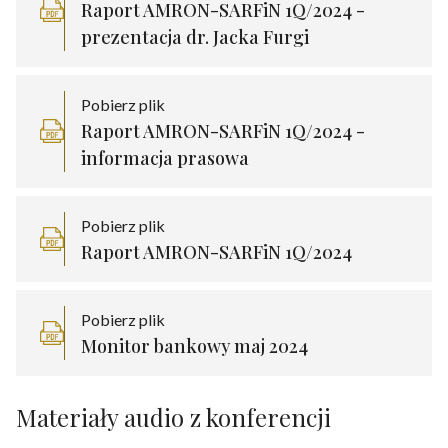
Raport AMRON-SARFiN 1Q/2024 -
prezentacja dr. Jacka Furgi
Pobierz plik
Raport AMRON-SARFiN 1Q/2024 -
informacja prasowa
Pobierz plik
Raport AMRON-SARFiN 1Q/2024
Pobierz plik
Monitor bankowy maj 2024
Materiały audio z konferencji