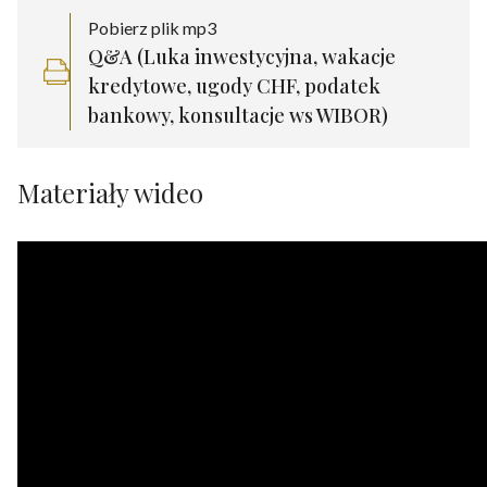
Pobierz plik mp3
Q&A (Luka inwestycyjna, wakacje
kredytowe, ugody CHF, podatek
bankowy, konsultacje ws WIBOR)
Materiały wideo