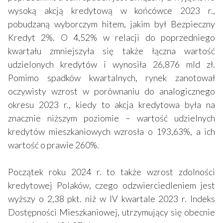
wysoką akcją kredytową w końcówce 2023 r.,
pobudzaną wyborczym hitem, jakim był Bezpieczny
Kredyt 2%. O 4,52% w relacji do poprzedniego
kwartału zmniejszyła się także łączna wartość
udzielonych kredytów i wynosiła 26,876 mld zł.
Pomimo spadków kwartalnych, rynek zanotował
oczywisty wzrost w porównaniu do analogicznego
okresu 2023 r., kiedy to akcja kredytowa była na
znacznie niższym poziomie – wartość udzielnych
kredytów mieszkaniowych wzrosła o 193,63%, a ich
wartość o prawie 260%.
Początek roku 2024 r. to także wzrost zdolności
kredytowej Polaków, czego odzwierciedleniem jest
wyższy o 2,38 pkt. niż w IV kwartale 2023 r. Indeks
Dostępności Mieszkaniowej, utrzymujący się obecnie