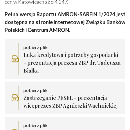
cen w Katowicach aż o 4,24%.
Pełna wersja Raportu AMRON-SARFiN 1/2024 jest
dostępna na stronie internetowej Związku Banków
Polskich i Centrum AMRON.
pobierz plik
Luka kredytowa i potrzeby gospodarki
- prezentacja prezesa ZBP dr. Tadeusza
Białka
pobierz plik
Zastrzeganie PESEL - prezentacja
wiceprezes ZBP Agnieszki Wachnickiej
pobierz plik