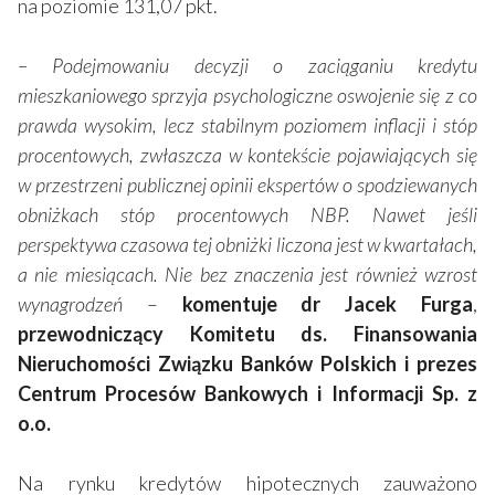
na poziomie 131,07 pkt.
– Podejmowaniu decyzji o zaciąganiu kredytu
mieszkaniowego sprzyja psychologiczne oswojenie się z co
prawda wysokim, lecz stabilnym poziomem inflacji i stóp
procentowych, zwłaszcza w kontekście pojawiających się
w przestrzeni publicznej opinii ekspertów o spodziewanych
obniżkach stóp procentowych NBP. Nawet jeśli
perspektywa czasowa tej obniżki liczona jest w kwartałach,
a nie miesiącach. Nie bez znaczenia jest również wzrost
wynagrodzeń
–
komentuje dr Jacek Furga
,
przewodniczący Komitetu ds. Finansowania
Nieruchomości Związku Banków Polskich i prezes
Centrum Procesów Bankowych i Informacji Sp. z
o.o.
Na rynku kredytów hipotecznych zauważono