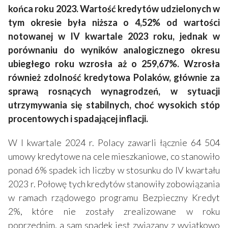
końca roku 2023. Wartość kredytów udzielonych w
tym okresie była niższa o 4,52% od wartości
notowanej w IV kwartale 2023 roku, jednak w
porównaniu do wyników analogicznego okresu
ubiegłego roku wzrosła aż o 259,67%. Wzrosła
również zdolność kredytowa Polaków, głównie za
sprawą rosnących wynagrodzeń, w sytuacji
utrzymywania się stabilnych, choć wysokich stóp
procentowych i spadającej inflacji.
W I kwartale 2024 r. Polacy zawarli łącznie 64 504
umowy kredytowe na cele mieszkaniowe, co stanowiło
ponad 6% spadek ich liczby w stosunku do IV kwartału
2023 r. Połowę tych kredytów stanowiły zobowiązania
w ramach rządowego programu Bezpieczny Kredyt
2%, które nie zostały zrealizowane w roku
poprzednim, a sam spadek jest związany z wyjątkowo