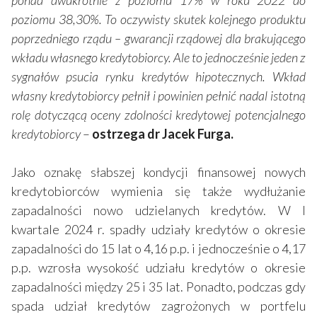
poziomu 38,30%. To oczywisty skutek kolejnego produktu
poprzedniego rządu – gwarancji rządowej dla brakującego
wkładu własnego kredytobiorcy. Ale to jednocześnie jeden z
sygnałów psucia rynku kredytów hipotecznych. Wkład
własny kredytobiorcy pełnił i powinien pełnić nadal istotną
rolę dotyczącą oceny zdolności kredytowej potencjalnego
kredytobiorcy
–
ostrzega dr Jacek Furga.
Jako oznakę słabszej kondycji finansowej nowych
kredytobiorców wymienia się także wydłużanie
zapadalności nowo udzielanych kredytów. W I
kwartale 2024 r. spadły udziały kredytów o okresie
zapadalności do 15 lat o 4,16 p.p. i jednocześnie o 4,17
p.p. wzrosła wysokość udziału kredytów o okresie
zapadalności między 25 i 35 lat. Ponadto, podczas gdy
spada udział kredytów zagrożonych w portfelu