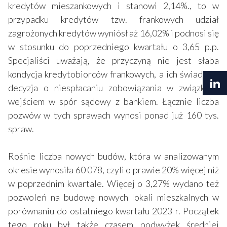
kredytów mieszankowych i stanowi 2,14%., to w
przypadku kredytów tzw. frankowych udział
zagrożonych kredytów wyniósł aż 16,02% i podnosi się
w stosunku do poprzedniego kwartału o 3,65 p.p.
Specjaliści uważają, że przyczyną nie jest słaba
kondycja kredytobiorców frankowych, a ich świadoma
decyzja o niespłacaniu zobowiązania w związku z
wejściem w spór sądowy z bankiem. Łącznie liczba
pozwów w tych sprawach wynosi ponad już 160 tys.
spraw.
Rośnie liczba nowych budów, która w analizowanym
okresie wynosiła 60 078, czyli o prawie 20% więcej niż
w poprzednim kwartale. Więcej o 3,27% wydano też
pozwoleń na budowę nowych lokali mieszkalnych w
porównaniu do ostatniego kwartału 2023 r. Początek
tego roku był także czasem podwyżek średniej