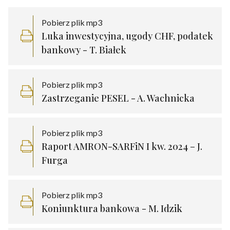
Pobierz plik mp3
Luka inwestycyjna, ugody CHF, podatek
bankowy - T. Białek
Pobierz plik mp3
Zastrzeganie PESEL - A. Wachnicka
Pobierz plik mp3
Raport AMRON-SARFiN I kw. 2024 – J.
Furga
Pobierz plik mp3
Koniunktura bankowa - M. Idzik