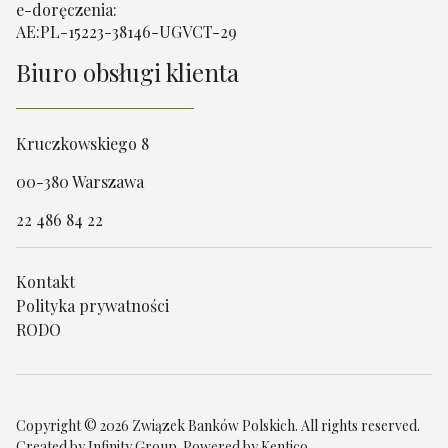
e-doręczenia:
AE:PL-15223-38146-UGVCT-29
Biuro obsługi klienta
Kruczkowskiego 8
00-380 Warszawa
22 486 84 22
Kontakt
Polityka prywatności
RODO
Copyright © 2026 Związek Banków Polskich. All rights reserved.
Created by
Infinity Group
. Powered by
Kentico
.