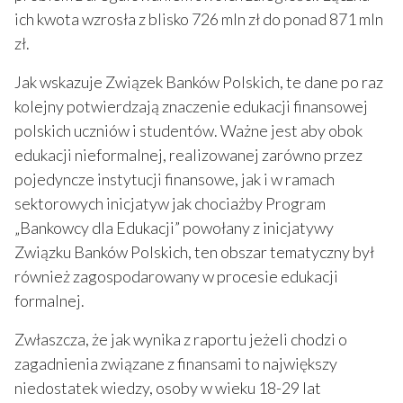
ich kwota wzrosła z blisko 726 mln zł do ponad 871 mln
zł.
Jak wskazuje Związek Banków Polskich, te dane po raz
kolejny potwierdzają znaczenie edukacji finansowej
polskich uczniów i studentów. Ważne jest aby obok
edukacji nieformalnej, realizowanej zarówno przez
pojedyncze instytucji finansowe, jak i w ramach
sektorowych inicjatyw jak chociażby Program
„Bankowcy dla Edukacji” powołany z inicjatywy
Związku Banków Polskich, ten obszar tematyczny był
również zagospodarowany w procesie edukacji
formalnej.
Zwłaszcza, że jak wynika z raportu jeżeli chodzi o
zagadnienia związane z finansami to największy
niedostatek wiedzy, osoby w wieku 18-29 lat