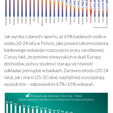
Jak wynika z danych raportu, aż 65% badanych osób w
wieku 20-24 lata w Polsce, jako powód założenia konta
bankowego wskazuje rozpoczęcie pracy zarobkowej.
Cieszy fakt, że
pomimo niewysokich w skali Europy
dochodów, polscy studenci starają się również
odkładać pieniądze w bankach. Zarówno młodsi (20-24
lata), jak i starsi (25-32 lata), najchętniej oszczędzają
na podróże – odpowiednio 67% i 65% wskazań.