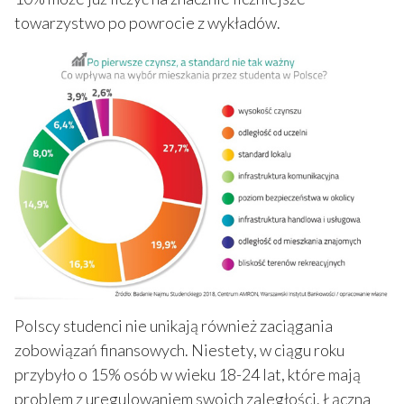
towarzystwo po powrocie z wykładów.
Polscy studenci nie unikają również zaciągania
zobowiązań finansowych. Niestety, w ciągu roku
przybyło o 15% osób w wieku 18-24 lat, które mają
problem z uregulowaniem swoich zaległości. Łączna