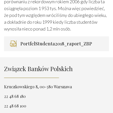
porównaniu z rekordowym rokiem 2006 gdy liczba ta
osiągnęła poziom 1 953 tys. Można więc powiedzieć,
że pod tym względem wróciliśmy do ubiegłego wieku,
a dokładnie do roku 1999 kiedy liczba studentów
wynosiła nieco ponad 1,2 mln osób.
PortfelStudenta2018_raport_ZBP
Związek Banków Polskich
Kruczkowskiego 8, 00-380 Warszawa
22 48 68 180
22 48 68 100