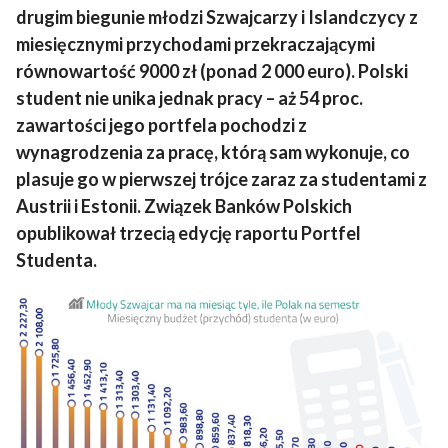
drugim biegunie młodzi Szwajcarzy i Islandczycy z
miesięcznymi przychodami przekraczającymi
równowartość 9000 zł (ponad 2 000 euro). Polski
student nie unika jednak pracy – aż 54 proc.
zawartości jego portfela pochodzi z
wynagrodzenia za pracę, którą sam wykonuje, co
plasuje go w pierwszej trójce zaraz za studentami z
Austrii i Estonii. Związek Banków Polskich
opublikował trzecią edycję raportu Portfel
Studenta.