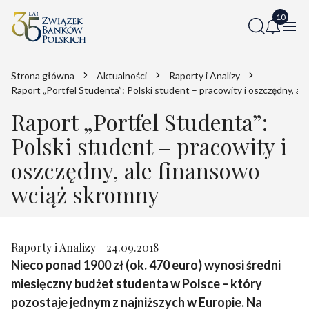
Strona główna
Aktualności
Raporty i Analizy
Raport „Portfel Studenta”: Polski student – pracowity i oszczędny, a
Raport „Portfel Studenta”:
Polski student – pracowity i
oszczędny, ale finansowo
wciąż skromny
Raporty i Analizy
24.09.2018
Nieco ponad 1900 zł (ok. 470 euro) wynosi średni
miesięczny budżet studenta w Polsce – który
pozostaje jednym z najniższych w Europie. Na