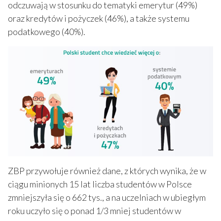
odczuwają w stosunku do tematyki emerytur (49%)
oraz kredytów i pożyczek (46%), a także systemu
podatkowego (40%).
ZBP przywołuje również dane, z których wynika, że w
ciągu minionych 15 lat liczba studentów w Polsce
zmniejszyła się o 662 tys., a na uczelniach w ubiegłym
roku uczyło się o ponad 1/3 mniej studentów w