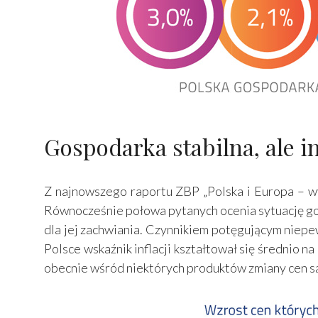
Gospodarka stabilna, ale in
Z najnowszego raportu ZBP „Polska i Europa – w
Równocześnie połowa pytanych ocenia sytuację gos
dla jej zachwiania. Czynnikiem potęgującym niepe
Polsce wskaźnik inflacji kształtował się średnio n
obecnie wśród niektórych produktów zmiany cen są