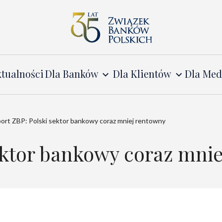
tualności
Dla Banków
Dla Klientów
Dla Me
ort ZBP: Polski sektor bankowy coraz mniej rentowny
ektor bankowy coraz mni