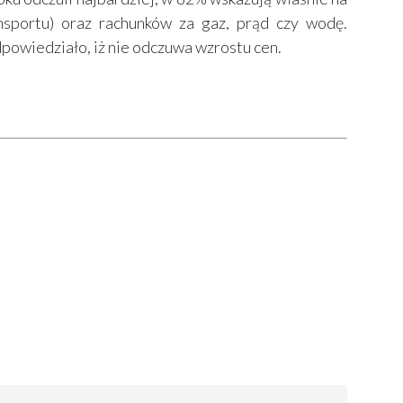
nsportu) oraz rachunków za gaz, prąd czy wodę.
dpowiedziało, iż nie odczuwa wzrostu cen.