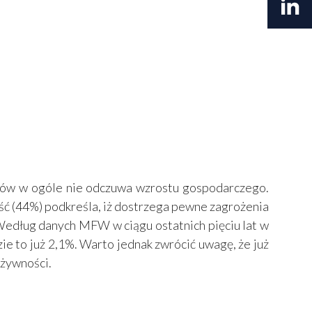
aków w ogóle nie odczuwa wzrostu gospodarczego.
ść (44%) podkreśla, iż dostrzega pewne zagrożenia
 Według danych MFW w ciągu ostatnich pięciu lat w
zie to już 2,1%. Warto jednak zwrócić uwagę, że już
 żywności.