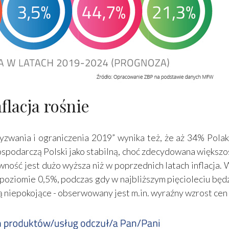
flacja rośnie
yzwania i ograniczenia 2019” wynika też, że aż 34% Pol
podarczą Polski jako stabilną, choć zdecydowana większo
wność jest dużo wyższa niż w poprzednich latach inflacja.
a poziomie 0,5%, podczas gdy w najbliższym pięcioleciu będ
 niepokojące - obserwowany jest m.in. wyraźny wzrost cen