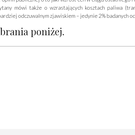
tany mówi także o wzrastających kosztach paliwa (tra
z bardziej odczuwalnym zjawiskiem – jedynie 2% badanych o
brania poniżej.