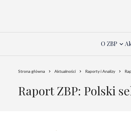
O ZBP
Ak
Strona główna
Aktualności
Raporty i Analizy
Rap
Raport ZBP: Polski s