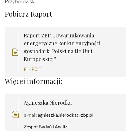
Przyborowski.
Pobierz Raport
Raport ZBP: „Uwarunkowania
energetyczne konkurencyjności
gospodarki Polski na tle Unii
Europejskiej”
Plik PDF
Więcej informacji:
Agnieszka Nierodka
e-mail:
agnieszka.nierodka@zbp.pl
Zespół Badań i Analiz