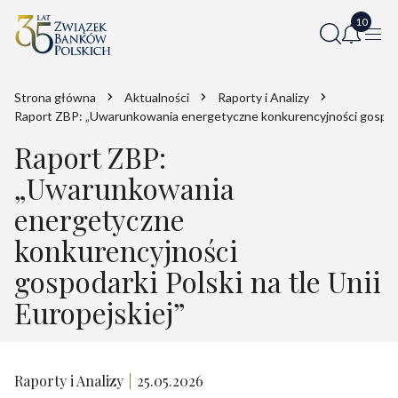
Strona główna
Aktualności
Raporty i Analizy
Raport ZBP: „Uwarunkowania energetyczne konkurencyjności gospodark
Raport ZBP:
„Uwarunkowania
energetyczne
konkurencyjności
gospodarki Polski na tle Unii
Europejskiej”
Raporty i Analizy
25.05.2026