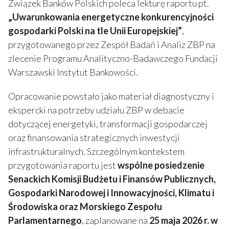
Związek Banków Polskich poleca lekturę raportu pt.
„Uwarunkowania energetyczne konkurencyjności
gospodarki Polski na tle Unii Europejskiej”
,
przygotowanego przez Zespół Badań i Analiz ZBP na
zlecenie Programu Analityczno-Badawczego Fundacji
Warszawski Instytut Bankowości.
Opracowanie powstało jako materiał diagnostyczny i
ekspercki na potrzeby udziału ZBP w debacie
dotyczącej energetyki, transformacji gospodarczej
oraz finansowania strategicznych inwestycji
infrastrukturalnych. Szczególnym kontekstem
przygotowania raportu jest
wspólne posiedzenie
Senackich Komisji Budżetu i Finansów Publicznych,
Gospodarki Narodowej i Innowacyjności, Klimatu i
Środowiska oraz Morskiego Zespołu
Parlamentarnego
, zaplanowane na
25 maja 2026 r. w