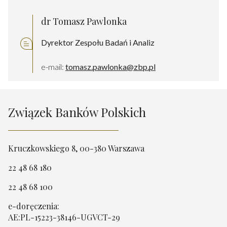
dr Tomasz Pawlonka
Dyrektor Zespołu Badań i Analiz
e-mail:
tomasz.pawlonka@zbp.pl
Związek Banków Polskich
Kruczkowskiego 8, 00-380 Warszawa
22 48 68 180
22 48 68 100
e-doręczenia:
AE:PL-15223-38146-UGVCT-29