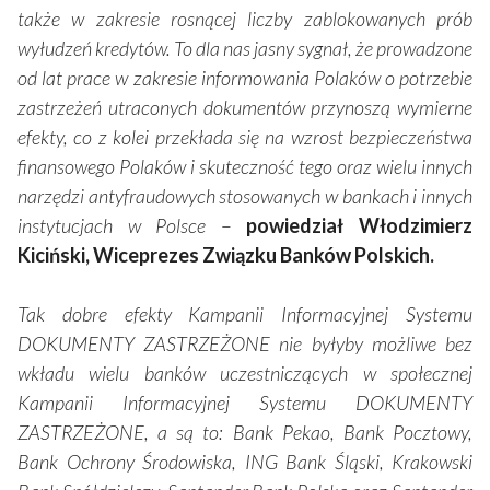
także w zakresie rosnącej liczby zablokowanych prób
wyłudzeń kredytów. To dla nas jasny sygnał, że prowadzone
od lat prace w zakresie informowania Polaków o potrzebie
zastrzeżeń utraconych dokumentów przynoszą wymierne
efekty, co z kolei przekłada się na wzrost bezpieczeństwa
finansowego Polaków i skuteczność tego oraz wielu innych
narzędzi antyfraudowych stosowanych w bankach i innych
instytucjach w Polsce
–
powiedział Włodzimierz
Kiciński, Wiceprezes Związku Banków Polskich.
Tak dobre efekty Kampanii Informacyjnej Systemu
DOKUMENTY ZASTRZEŻONE nie byłyby możliwe bez
wkładu wielu banków uczestniczących w społecznej
Kampanii Informacyjnej Systemu DOKUMENTY
ZASTRZEŻONE, a są to: Bank Pekao, Bank Pocztowy,
Bank Ochrony Środowiska, ING Bank Śląski, Krakowski