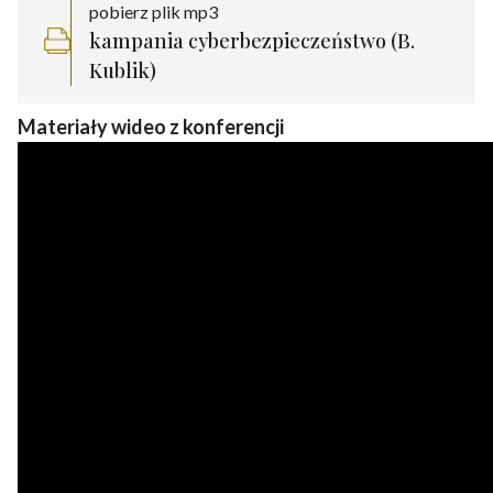
pobierz plik mp3
kampania cyberbezpieczeństwo (B.
Kublik)
Materiały wideo z konferencji