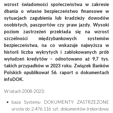
wzrost świadomości społeczeństwa w zakresie
dbania o własne bezpieczeństwo finansowe w
sytuacjach zagubienia lub kradzieży dowodów
osobistych, paszportów czy praw jazdy. Wysoki
poziom zastrzeżeń przekłada się na wzrost
szczelności międzybankowych systemów
bezpieczeństwa, na co wskazuje najwyższa w
historii liczba wykrytych i zablokowanych prób
wyłudzeń kredytów – odnotowano aż 9,7 tys.
takich przypadków w 2023 roku. Związek Banków
Polskich opublikował 56. raport o dokumentach
infoDOK.
W latach 2008-2023:
baza Systemu DOKUMENTY ZASTRZEŻONE
urosła do 2.476.116 szt. dokumentów (rekordowy