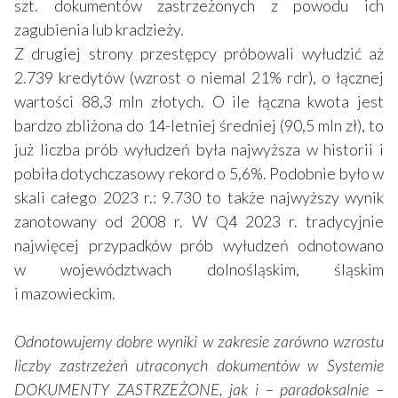
szt. dokumentów zastrzeżonych z powodu ich
zagubienia lub kradzieży.
Z drugiej strony przestępcy próbowali wyłudzić aż
2.739 kredytów (wzrost o niemal 21% rdr), o łącznej
wartości 88,3 mln złotych. O ile łączna kwota jest
bardzo zbliżona do 14-letniej średniej (90,5 mln zł), to
już liczba prób wyłudzeń była najwyższa w historii i
pobiła dotychczasowy rekord o 5,6%. Podobnie było w
skali całego 2023 r.: 9.730 to także najwyższy wynik
zanotowany od 2008 r. W Q4 2023 r. tradycyjnie
najwięcej przypadków prób wyłudzeń odnotowano
w województwach dolnośląskim, śląskim
i mazowieckim.
Odnotowujemy dobre wyniki w zakresie zarówno wzrostu
liczby zastrzeżeń utraconych dokumentów w Systemie
DOKUMENTY ZASTRZEŻONE, jak i – paradoksalnie –