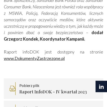
Bank Spółdzielczy, Santander Bank Polska oraz Santander
Consumer Bank. Nieoceniona jest również rola współpracy
z MSWiA, Policją, Federacją Konsumentów, licznych
samorządów oraz oczywiście mediów, które aktywnie
uczestniczą w propagowaniu wiedzy o tym, jak każdy może
i powinien dbać o swoje bezpieczeństwo
–
dodał
Grzegorz Kondek, Koordynator Kampanii.
Raport infoDOK jest dostępny na stronie
www.DokumentyZastrzezone.pl
Pobierz plik
Raport InfoDOK - IV kwartał 2023