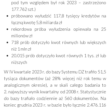
pod tym względem był rok 2023 – zastrzeżono
177.762 szt.)
próbowano wyłudzić 117,8 tysięcy kredytów na
łączną kwotę 5,8 miliarda zł
rekordowa próba wyłudzenia opiewała na 25
milionów zł
718 prób dotyczyło kwot równych lub większych
niż 1 mln zł
20.015 prób dotyczyło kwot równych 1 tys. zł lub
niższych
W IV kwartale 2023 r. do bazy Systemu DZ trafiło 51,5
tysiąca dokumentów (aż 28% więcej niż rok temu w
analogicznym okresie), a w skali całego badania to
2. najwyższy wynik kwartalny od 2008 r. Statystycznie
do bazy trafiało codziennie aż 560 dokumentów. Na
koniec grudnia 2023 r. w bazie było łącznie 2.476.116