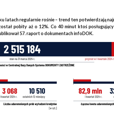
ku latach regularnie rośnie – trend ten potwierdzają n
został pobity aż o 12%. Co 40 minut ktoś posługujący
ublikował 57. raport o dokumentach infoDOK.