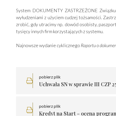
System DOKUMENTY ZASTRZEŻONE Związku Bankó
wyłudzeniami z użyciem cudzej tożsamości. Zastrz
zrobić, gdy utracimy np. dowód osobisty, paszpor
tysięcy innych firm korzystających z systemu.
Najnowsze wydanie cyklicznego
Raportu o dokume
pobierz plik
Uchwała SN w sprawie III CZP 25
pobierz plik
Kredyt na Start – ocena progr