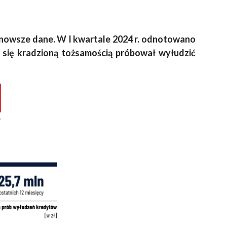
ajnowsze dane. W I kwartale 2024 r. odnotowano
 się kradzioną tożsamością próbował wyłudzić