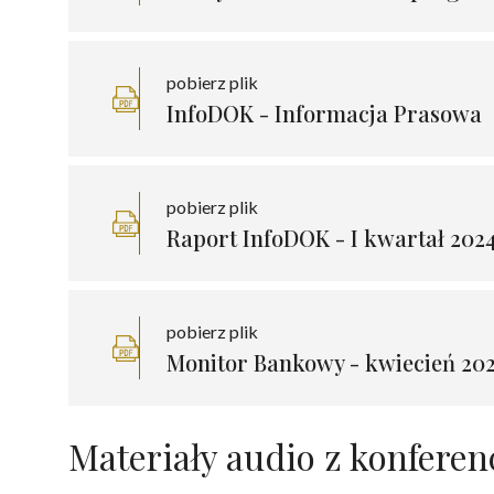
pobierz plik
InfoDOK - Informacja Prasowa
pobierz plik
Raport InfoDOK - I kwartał 202
pobierz plik
Monitor Bankowy - kwiecień 20
Materiały audio z konferenc