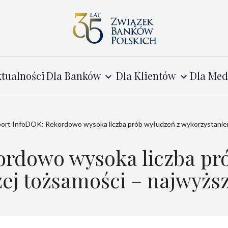
tualności
Dla Banków
Dla Klientów
Dla Me
ort InfoDOK: Rekordowo wysoka liczba prób wyłudzeń z wykorzystaniem 
ordowo wysoka liczba pr
j tożsamości – najwyższy