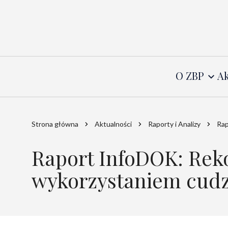
O ZBP
Ak
Strona główna
Aktualności
Raporty i Analizy
Rap
Raport InfoDOK: Rek
wykorzystaniem cudze