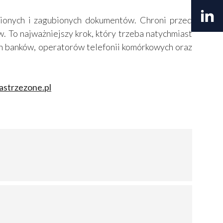
nych i zagubionych dokumentów. Chroni przed
. To najważniejszy krok, który trzeba natychmiast
ich banków, operatorów telefonii komórkowych oraz
strzezone.pl