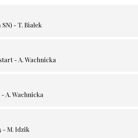
SN) - T. Białek
tart - A. Wachnicka
 - A. Wachnicka
 - M. Idzik