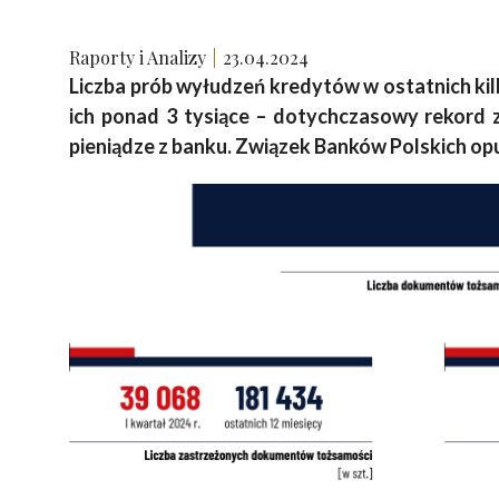
Raporty i Analizy
23.04.2024
Liczba prób wyłudzeń kredytów w ostatnich kil
ich ponad 3 tysiące – dotychczasowy rekord 
pieniądze z banku. Związek Banków Polskich op