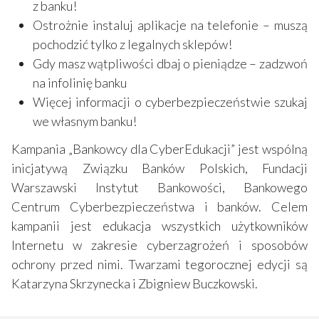
z banku!
Ostrożnie instaluj aplikacje na telefonie – muszą
pochodzić tylko z legalnych sklepów!
Gdy masz wątpliwości dbaj o pieniądze – zadzwoń
na infolinię banku
Więcej informacji o cyberbezpieczeństwie szukaj
we własnym banku!
Kampania „Bankowcy dla CyberEdukacji” jest wspólną
inicjatywą Związku Banków Polskich, Fundacji
Warszawski Instytut Bankowości, Bankowego
Centrum Cyberbezpieczeństwa i banków. Celem
kampanii jest edukacja wszystkich użytkowników
Internetu w zakresie cyberzagrożeń i sposobów
ochrony przed nimi. Twarzami tegorocznej edycji są
Katarzyna Skrzynecka i Zbigniew Buczkowski.