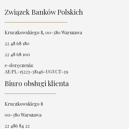
Związek Banków Polskich
Kruczkowskiego 8, 00-380 Warszawa
22 48 68 180
22 48 68 100
e-doręczenia:
AE:PL-15223-38146-UGVCT-29
Biuro obsługi klienta
Kruczkowskiego 8
00-380 Warszawa
22 486 84 22