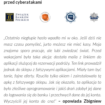
przed cyberatakami
„Ostatnio niegłupie hasło wpadło mi w oko. Jeśli dziś nie
masz czasu pomyśleć, jurto możesz nie mieć kasy. Moja
znajoma sporo pracuje, ale lubi zwiedzać świat. Przed
wakacjami była taka akcja: dostała maila z linkiem do
aplikacji służącej do rezerwacji podróży. Ten link prowadził
jednak do sklepu z fałszywymi aplikacjami. Miały tam być
tanie, fajne oferty. Rzuciła tylko okiem i zainstalowała tę
apkę z fałszywego sklepu. Jak się okazało, ta aplikacja to
było złośliwe oprogramowanie i jakiś drań zdobył jej dane
do logowania się do banku i przechwycił dane do jej konta.
Wyczyścili jej konto do cna!”
– opowiada Zbigniew