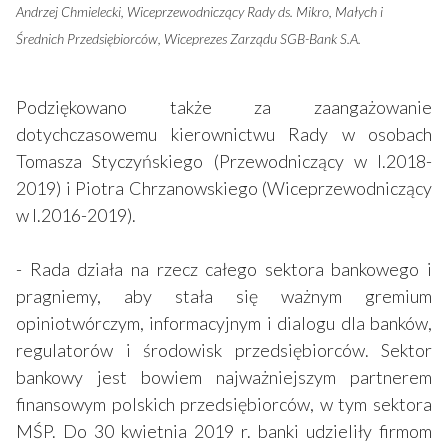
Andrzej Chmielecki, Wiceprzewodniczący Rady ds. Mikro, Małych i
Średnich Przedsiębiorców, Wiceprezes Zarządu SGB-Bank S.A.
Podziękowano także za zaangażowanie
dotychczasowemu kierownictwu Rady w osobach
Tomasza Styczyńskiego (Przewodniczący w l.2018-
2019) i Piotra Chrzanowskiego (Wiceprzewodniczący
w l.2016-2019).
- Rada działa na rzecz całego sektora bankowego i
pragniemy, aby stała się ważnym gremium
opiniotwórczym, informacyjnym i dialogu dla banków,
regulatorów i środowisk przedsiębiorców. Sektor
bankowy jest bowiem najważniejszym partnerem
finansowym polskich przedsiębiorców, w tym sektora
MŚP. Do 30 kwietnia 2019 r. banki udzieliły firmom