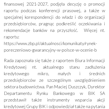
finansowej 2021-2027, podjęła decyzję o promocji
raportu podczas konferencji prasowej, a także w
specjalnej korespondencji do władz i do organizacji
przedsiębiorców, pragnąc podkreślić oczekiwania i
rekomendacje banków na przyszłość. Więcej nt.
raportu:
https://www.zbp.pl/aktualnosci/komunikaty/rynek-
poreczeniowo-gwarancyjny-w-polsce-w-ocenie-b
Rada zapoznała się także z raportem Biura Informacji
Kredytowej nt. aktualnego stanu zadłużenia
kredytowego mikro, małych i średnich
przedsiębiorców ze szczególnym uwzględnieniem
sektora budownictwa. Pan Maciej Duszczyk, Dyrektor
Departamentu Rynku Bankowego w BIK SA
przedstawił także instrumenty wsparcia akcji
kredytowej Grupy BIK i odpowiedział także na pytania