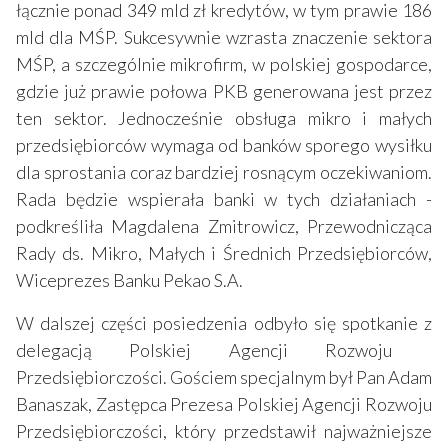
łącznie ponad 349 mld zł kredytów, w tym prawie 186
mld dla MŚP. Sukcesywnie wzrasta znaczenie sektora
MŚP, a szczególnie mikrofirm, w polskiej gospodarce,
gdzie już prawie połowa PKB generowana jest przez
ten sektor. Jednocześnie obsługa mikro i małych
przedsiębiorców wymaga od banków sporego wysiłku
dla sprostania coraz bardziej rosnącym oczekiwaniom.
Rada będzie wspierała banki w tych działaniach -
podkreśliła Magdalena Zmitrowicz, Przewodnicząca
Rady ds. Mikro, Małych i Średnich Przedsiębiorców,
Wiceprezes Banku Pekao S.A.
W dalszej części posiedzenia odbyło się spotkanie z
delegacją Polskiej Agencji Rozwoju
Przedsiębiorczości. Gościem specjalnym był Pan Adam
Banaszak, Zastępca Prezesa Polskiej Agencji Rozwoju
Przedsiębiorczości, który przedstawił najważniejsze