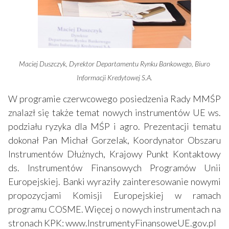
Maciej Duszczyk, Dyrektor Departamentu Rynku Bankowego, Biuro
Informacji Kredytowej S.A.
W programie czerwcowego posiedzenia Rady MMŚP
znalazł się także temat nowych instrumentów UE ws.
podziału ryzyka dla MŚP i agro. Prezentacji tematu
dokonał Pan Michał Gorzelak, Koordynator Obszaru
Instrumentów Dłużnych, Krajowy Punkt Kontaktowy
ds. Instrumentów Finansowych Programów Unii
Europejskiej. Banki wyraziły zainteresowanie nowymi
propozycjami Komisji Europejskiej w ramach
programu COSME. Więcej o nowych instrumentach na
stronach KPK: www.InstrumentyFinansoweUE.gov.pl