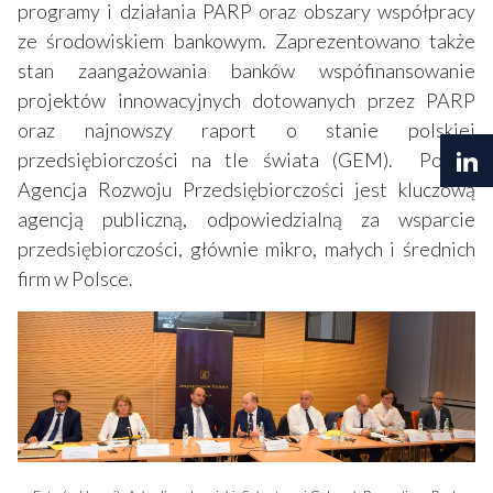
programy i działania PARP oraz obszary współpracy
ze środowiskiem bankowym. Zaprezentowano także
stan zaangażowania banków wspófinansowanie
projektów innowacyjnych dotowanych przez PARP
oraz najnowszy raport o stanie polskiej
przedsiębiorczości na tle świata (GEM). Polska
Agencja Rozwoju Przedsiębiorczości jest kluczową
agencją publiczną, odpowiedzialną za wsparcie
przedsiębiorczości, głównie mikro, małych i średnich
firm w Polsce.