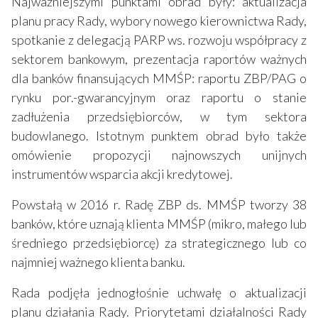
Najważniejszymi punktami obrad były: aktualizacja
planu pracy Rady, wybory nowego kierownictwa Rady,
spotkanie z delegacją PARP ws. rozwoju współpracy z
sektorem bankowym, prezentacja raportów ważnych
dla banków finansujących MMŚP: raportu ZBP/PAG o
rynku por.-gwarancyjnym oraz raportu o stanie
zadłużenia przedsiębiorców, w tym sektora
budowlanego. Istotnym punktem obrad było także
omówienie propozycji najnowszych unijnych
instrumentów wsparcia akcji kredytowej.
Powstałą w 2016 r. Radę ZBP ds. MMŚP tworzy 38
banków, które uznają klienta MMŚP (mikro, małego lub
średniego przedsiębiorcę) za strategicznego lub co
najmniej ważnego klienta banku.
Rada podjęła jednogłośnie uchwałę o aktualizacji
planu działania Rady. Priorytetami działalności Rady