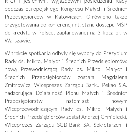
RIG) i jesiennym, wyjazdowym posiedzeniu Rady
podczas Europejskiego Kongresu Małych i Średnich
Przedsiębiorców w Katowicach. Omówiono także
przygotowania do konferencji nt. stanu dostępu MŚP
do kredytu w Polsce, zaplanowanej na 3 lipca br. w
Warszawie.
W trakcie spotkania odbyły się wybory do Prezydium
Rady ds. Mikro, Małych i Średnich Przedsiębiorców:
nową Przewodniczącą Rady ds. Mikro, Małych i
Średnich Przedsiębiorców została Magdalena
Zmitrowicz, Wiceprezes Zarządu Banku Pekao S.A.
nadzorująca Działalność Pionu Małych i Średnich
Przedsiębiorstw, natomiast nowym
Wiceprzewodniczącym Rady ds. Mikro, Małych i
Średnich Przedsiębiorców został Andrzej Chmielecki,
Wiceprezes Zarządu SGB-Bank SA. Sekretarzem i