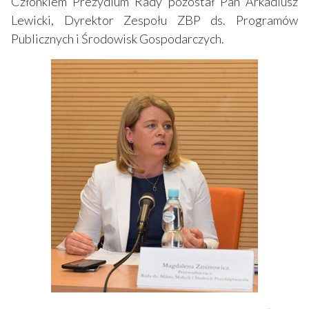
Członkiem Prezydium Rady pozostał Pan Arkadiusz
Lewicki, Dyrektor Zespołu ZBP ds. Programów
Publicznych i Środowisk Gospodarczych.