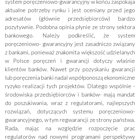
system poręczeniowo-gwarancyjny w końcu zaspokaja
aktualne potrzeby rynku i jest oceniany przed jego
adresatów (głównie przedsiębiorców) bardzo
pozytywnie. Podobna opinia płynie ze strony sektora
bankowego. Należy podkreślić, że system
poręczeniowo- gwarancyjny jest zasadniczo związany
z bankami, ponieważ znakomita większość udzielanych
w Polsce poręczeń i gwarancji dotyczy właśnie
klientów banków. Nawet przy pozyskaniu gwarancji
lub poręczenia banki nadal współponoszą ekonomiczne
ryzyko realizacji tych projektów. Dlatego wspólnie -
środowiska przedsiębiorców i banków- mają mandat
do poszukiwania, wraz z regulatorami, najlepszych
rozwiązań, dotyczących systemu poręczeniowo-
gwarancyjnego, w tym regwarancji ze strony państwa.
Rada, mając na względzie rozpoczęcie prac
regulatorów nad nowymi programami perspektywy