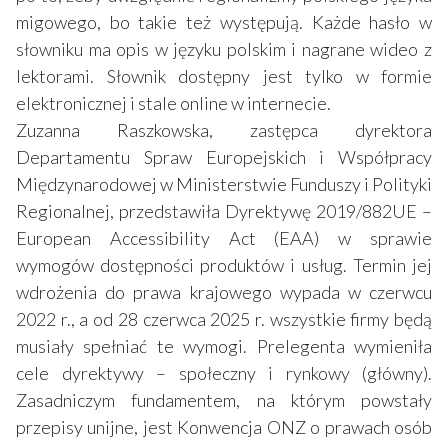
migowego, bo takie też występują. Każde hasło w
słowniku ma opis w języku polskim i nagrane wideo z
lektorami. Słownik dostępny jest tylko w formie
elektronicznej i stale online w internecie.
Zuzanna Raszkowska, zastępca dyrektora
Departamentu Spraw Europejskich i Współpracy
Międzynarodowej w Ministerstwie Funduszy i Polityki
Regionalnej, przedstawiła Dyrektywę 2019/882UE –
European Accessibility Act (EAA) w sprawie
wymogów dostępności produktów i usług. Termin jej
wdrożenia do prawa krajowego wypada w czerwcu
2022 r., a od 28 czerwca 2025 r. wszystkie firmy będą
musiały spełniać te wymogi. Prelegenta wymieniła
cele dyrektywy – społeczny i rynkowy (główny).
Zasadniczym fundamentem, na którym powstały
przepisy unijne, jest Konwencja ONZ o prawach osób