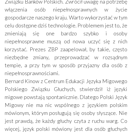
Związku Banków Polskich. Zwrócił uwagę na potrzebę
włączenia osób niepełnosprawnych w życie
gospodarcze naszego kraju. Warto wykorzystać w tym
celu dostępne dziś technologie. Problemem jest to, że
zmieniają się one bardzo szybko i osoby
niepełnosprawne muszą od nowa uczyć się z nich
korzystać. Prezes ZBP zaapelował, by takie, często
niezbędne zmiany, przeprowadzać w rozsądnym
tempie, a przy tym w sposób przyjazny dla osób z
niepełnosprawnościami.
Bernard Kinow z Centrum Edukacji Języka Migowego
Polskiego Związku Głuchych, stwierdził iż języki
migowe powstają spontanicznie. Dlatego Polski Język
Migowy nie ma nic wspólnego z językiem polskim
mówionym, którym posługują się osoby słyszące. Nie
jest prawdą, że każdy głuchy czyta z ruchu warg. Co
więcej, język polski mówiony jest dla osób głuchych