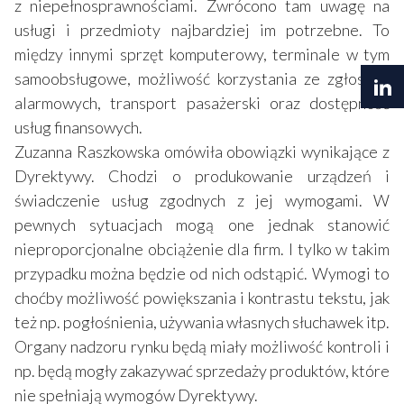
z niepełnosprawnościami. Zwrócono tam uwagę na
usługi i przedmioty najbardziej im potrzebne. To
między innymi sprzęt komputerowy, terminale w tym
samoobsługowe, możliwość korzystania ze zgłoszeń
alarmowych, transport pasażerski oraz dostępność
usług finansowych.
Zuzanna Raszkowska omówiła obowiązki wynikające z
Dyrektywy. Chodzi o produkowanie urządzeń i
świadczenie usług zgodnych z jej wymogami. W
pewnych sytuacjach mogą one jednak stanowić
nieproporcjonalne obciążenie dla firm. I tylko w takim
przypadku można będzie od nich odstąpić. Wymogi to
choćby możliwość powiększania i kontrastu tekstu, jak
też np. pogłośnienia, używania własnych słuchawek itp.
Organy nadzoru rynku będą miały możliwość kontroli i
np. będą mogły zakazywać sprzedaży produktów, które
nie spełniają wymogów Dyrektywy.