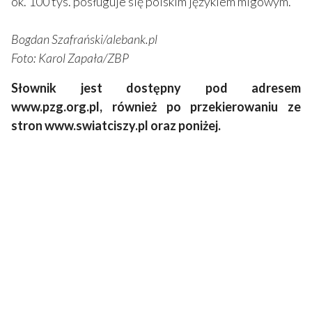
ok. 100 tys. posługuje się polskim językiem migowym.
Bogdan Szafrański/alebank.pl
Foto: Karol Zapała/ZBP
Słownik jest dostępny pod adresem
www.pzg.org.pl, również po przekierowaniu ze
stron www.swiatciszy.pl oraz poniżej.