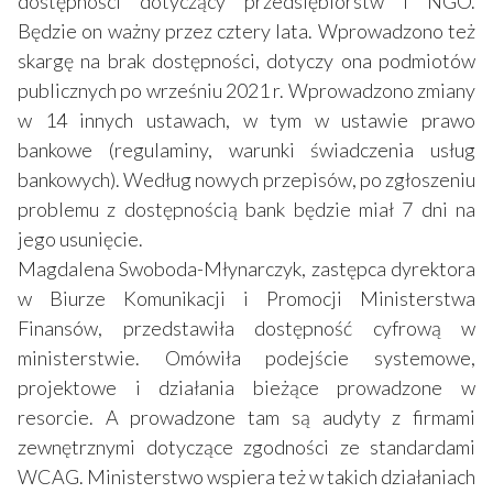
dostępności dotyczący przedsiębiorstw i NGO.
Będzie on ważny przez cztery lata. Wprowadzono też
skargę na brak dostępności, dotyczy ona podmiotów
publicznych po wrześniu 2021 r. Wprowadzono zmiany
w 14 innych ustawach, w tym w ustawie prawo
bankowe (regulaminy, warunki świadczenia usług
bankowych). Według nowych przepisów, po zgłoszeniu
problemu z dostępnością bank będzie miał 7 dni na
jego usunięcie.
Magdalena Swoboda-Młynarczyk, zastępca dyrektora
w Biurze Komunikacji i Promocji Ministerstwa
Finansów, przedstawiła dostępność cyfrową w
ministerstwie. Omówiła podejście systemowe,
projektowe i działania bieżące prowadzone w
resorcie. A prowadzone tam są audyty z firmami
zewnętrznymi dotyczące zgodności ze standardami
WCAG. Ministerstwo wspiera też w takich działaniach