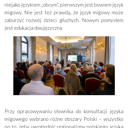
niejako językiem „obcym”, pierwszym jest bowiem język
migowy. Nie jest też prawdą, że język migowy może
zaburzyć rozwój dzieci głuchych. Nowym pomysłem
jest edukacja dwujęzyczna.
Przy opracowywaniu słownika do konsultacji języka
migowego wybrano różne obszary Polski – wszystko
po to, żeby uwzględnić regionalizmy polskiego języka