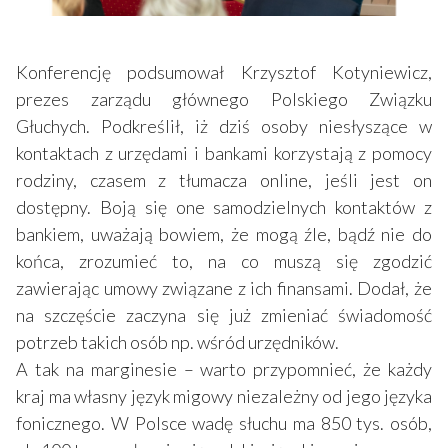
Konferencję podsumował Krzysztof Kotyniewicz,
prezes zarządu głównego Polskiego Związku
Głuchych. Podkreślił, iż dziś osoby niesłyszące w
kontaktach z urzędami i bankami korzystają z pomocy
rodziny, czasem z tłumacza online, jeśli jest on
dostępny. Boją się one samodzielnych kontaktów z
bankiem, uważają bowiem, że mogą źle, bądź nie do
końca, zrozumieć to, na co muszą się zgodzić
zawierając umowy związane z ich finansami. Dodał, że
na szczęście zaczyna się już zmieniać świadomość
potrzeb takich osób np. wśród urzędników.
A tak na marginesie – warto przypomnieć, że każdy
kraj ma własny język migowy niezależny od jego języka
fonicznego. W Polsce wadę słuchu ma 850 tys. osób,